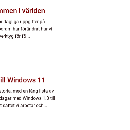
mmen i världen
 dagliga uppgifter på
ogram har förändrat hur vi
erktyg för f&...
till Windows 11
oria, med en lång lista av
 dagar med Windows 1.0 till
ättet vi arbetar och...