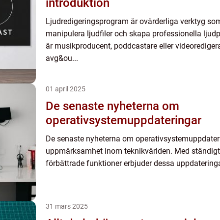
introduktion
Ljudredigeringsprogram är ovärderliga verktyg so
manipulera ljudfiler och skapa professionella ljud
är musikproducent, poddcastare eller videoredige
avg&ou...
01 april 2025
De senaste nyheterna om
operativsystemuppdateringar
De senaste nyheterna om operativsystemuppdateri
uppmärksamhet inom teknikvärlden. Med ständigt 
förbättrade funktioner erbjuder dessa uppdatering
31 mars 2025