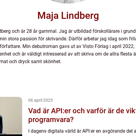
Maja Lindberg
berg och är 28 år gammal. Jag är utbildad förskollärare i gru
på min stora passion för skrivande. Därför arbetar jag idag som f
m författare. Min debutroman gavs ut av Visto Förlag i april 20
nhet och är väldigt intresserad av att skriva om de allra flesta
mat och dryck samt skönhet.
06 april 2025
Vad är API:er och varför är de vik
programvara?
I dagens digitala värld är API:er en avgörande del