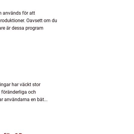
m används för att
produktioner. Oavsett om du
rare är dessa program
ngar har väckt stor
föränderliga och
ar användarna en bät...