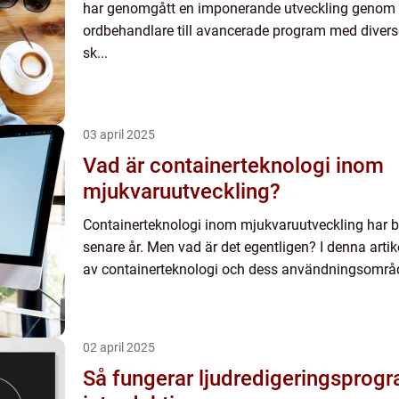
har genomgått en imponerande utveckling genom å
ordbehandlare till avancerade program med diverse
sk...
03 april 2025
Vad är containerteknologi inom
mjukvaruutveckling?
Containerteknologi inom mjukvaruutveckling har bli
senare år. Men vad är det egentligen? I denna artik
av containerteknologi och dess användningsområd
02 april 2025
Så fungerar ljudredigeringsprog