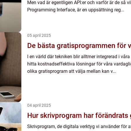
Men vad är egentligen API:er och varför är de så vik
Programming Interface, är en uppsättning reg...
05 april 2025
De bästa gratisprogrammen för 
I en värld där tekniken blir alltmer integrerad i våra d
hitta kostnadseffektiva lösningar för våra varda
olika gratisprogram att välja mellan kan v...
04 april 2025
Hur skrivprogram har förändrats
Skrivprogram, de digitala verktyg vi använder för a