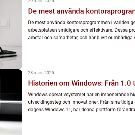
29 mars 2025
De mest använda kontorsprogra
De mest använda kontorsprogrammen i världen gör
arbetsplatsen smidigare och effektivare. Dessa pr
arbetar och samarbetar, och har blivit oumbärliga v
28 mars 2025
Historien om Windows: Från 1.0 
Windows-operativsystemet har en imponerande hist
utvecklingssteg och innovationer. Från sina tidiga
dagens Windows 11, har denna plattform förändrat s