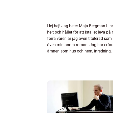
Hej hej! Jag heter Maja Bergman Lind
helt och hållet för att istället leva 
förra våren är jag även titulerad so
även min andra roman. Jag har erfare
ämnen som hus och hem, inredning, 