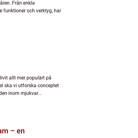
ren. Från enkla
 funktioner och verktyg, har
vit allt mer populärt på
el ska vi utforska conceptet
en inom mjukvar...
ram – en