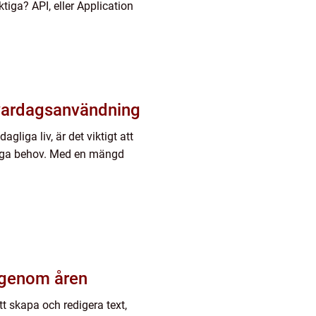
tiga? API, eller Application
vardagsanvändning
agliga liv, är det viktigt att
gliga behov. Med en mängd
 genom åren
tt skapa och redigera text,