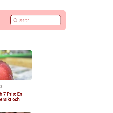
23
 7 Pris: En
ersikt och