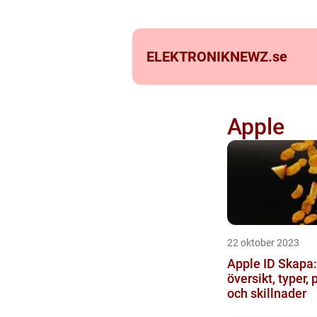
ELEKTRONIKNEWZ.
se
Apple
22 oktober 2023
Apple ID Skapa:
översikt, typer, 
och skillnader