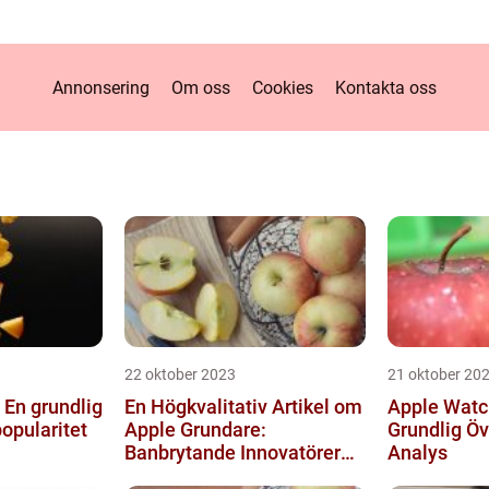
Annonsering
Om oss
Cookies
Kontakta oss
22 oktober 2023
21 oktober 20
 En grundlig
En Högkvalitativ Artikel om
Apple Watch
popularitet
Apple Grundare:
Grundlig Öv
Banbrytande Innovatörer
Analys
och deras Historia