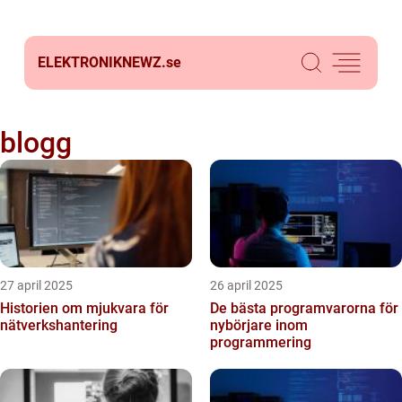
ELEKTRONIKNEWZ.
se
blogg
27 april 2025
26 april 2025
Historien om mjukvara för
De bästa programvarorna för
nätverkshantering
nybörjare inom
programmering