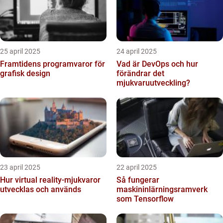
25 april 2025
24 april 2025
Framtidens programvaror för
Vad är DevOps och hur
grafisk design
förändrar det
mjukvaruutveckling?
23 april 2025
22 april 2025
Hur virtual reality-mjukvaror
Så fungerar
utvecklas och används
maskininlärningsramverk
som Tensorflow