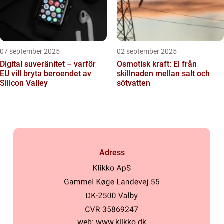
07 september 2025
02 september 2025
Digital suveränitet – varför
Osmotisk kraft: El från
EU vill bryta beroendet av
skillnaden mellan salt och
Silicon Valley
sötvatten
Adress
web:
www.klikko.dk