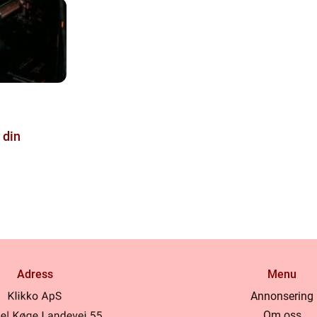
 din
Adress
Menu
Annonsering
Om oss