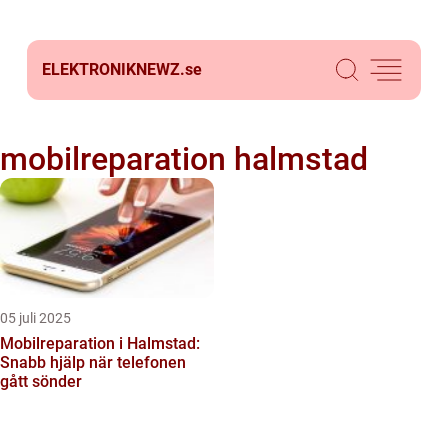
ELEKTRONIKNEWZ.
se
mobilreparation halmstad
05 juli 2025
Mobilreparation i Halmstad:
Snabb hjälp när telefonen
gått sönder