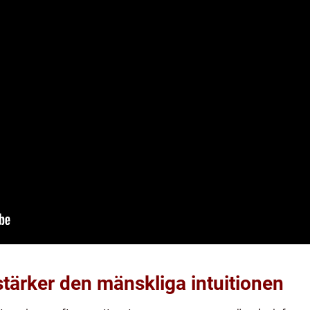
tärker den mänskliga intuitionen