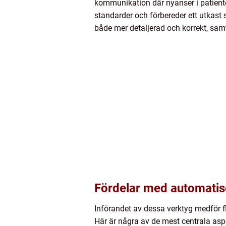
kommunikation där nyanser i patiente
standarder och förbereder ett utkast
både mer detaljerad och korrekt, sa
Fördelar med automati
Införandet av dessa verktyg medför fl
Här är några av de mest centrala as