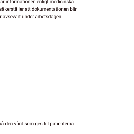
rar informationen enligt medicinska
äkerställer att dokumentationen blir
r avsevärt under arbetsdagen.
på den vård som ges till patienterna.