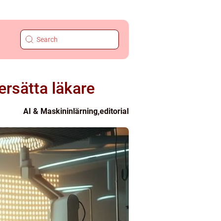
ersätta läkare
AI & Maskininlärning
,
editorial