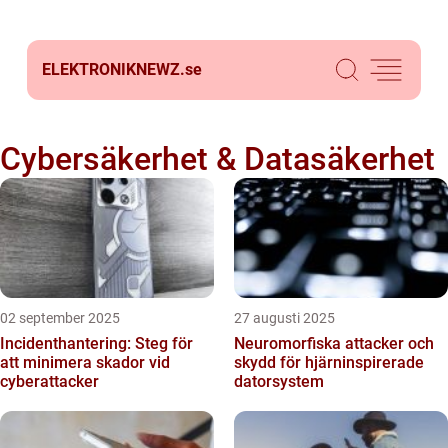
ELEKTRONIKNEWZ.
se
Cybersäkerhet & Datasäkerhet
02 september 2025
27 augusti 2025
Incidenthantering: Steg för
Neuromorfiska attacker och
att minimera skador vid
skydd för hjärninspirerade
cyberattacker
datorsystem