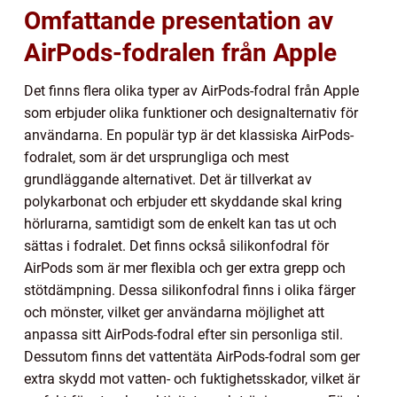
Omfattande presentation av
AirPods-fodralen från Apple
Det finns flera olika typer av AirPods-fodral från Apple
som erbjuder olika funktioner och designalternativ för
användarna. En populär typ är det klassiska AirPods-
fodralet, som är det ursprungliga och mest
grundläggande alternativet. Det är tillverkat av
polykarbonat och erbjuder ett skyddande skal kring
hörlurarna, samtidigt som de enkelt kan tas ut och
sättas i fodralet. Det finns också silikonfodral för
AirPods som är mer flexibla och ger extra grepp och
stötdämpning. Dessa silikonfodral finns i olika färger
och mönster, vilket ger användarna möjlighet att
anpassa sitt AirPods-fodral efter sin personliga stil.
Dessutom finns det vattentäta AirPods-fodral som ger
extra skydd mot vatten- och fuktighetsskador, vilket är