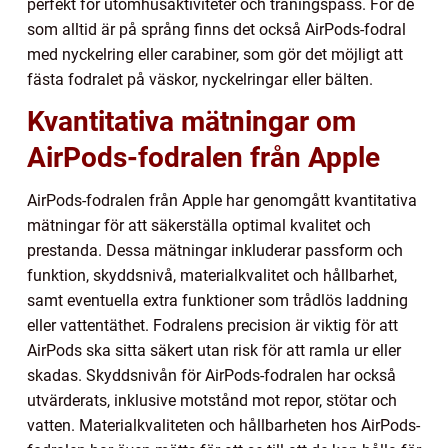
perfekt för utomhusaktiviteter och träningspass. För de
som alltid är på språng finns det också AirPods-fodral
med nyckelring eller carabiner, som gör det möjligt att
fästa fodralet på väskor, nyckelringar eller bälten.
Kvantitativa mätningar om
AirPods-fodralen från Apple
AirPods-fodralen från Apple har genomgått kvantitativa
mätningar för att säkerställa optimal kvalitet och
prestanda. Dessa mätningar inkluderar passform och
funktion, skyddsnivå, materialkvalitet och hållbarhet,
samt eventuella extra funktioner som trådlös laddning
eller vattentäthet. Fodralens precision är viktig för att
AirPods ska sitta säkert utan risk för att ramla ur eller
skadas. Skyddsnivån för AirPods-fodralen har också
utvärderats, inklusive motstånd mot repor, stötar och
vatten. Materialkvaliteten och hållbarheten hos AirPods-