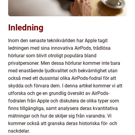
Inledning
Inom den senaste teknikvärlden har Apple tagit
ledningen med sina innovativa AirPods, trådlösa
hörlurar som blivit otroligt populära bland
privatpersoner. Men dessa hörlurar kommer inte bara
med enastående ljudkvalitet och bekvämlighet utan
också med ett dussintal olika AirPods-fodral för att
skydda och förvara dem. I denna artikel kommer vi att
utforska och ge en grundlig översikt av AirPods-
fodralen från Apple och diskutera de olika typer som
finns tillgängliga, samt analysera deras kvantitativa
mätningar och hur de skiljer sig från varandra. Vi
kommer också att granska deras historiska för- och
nackdelar.