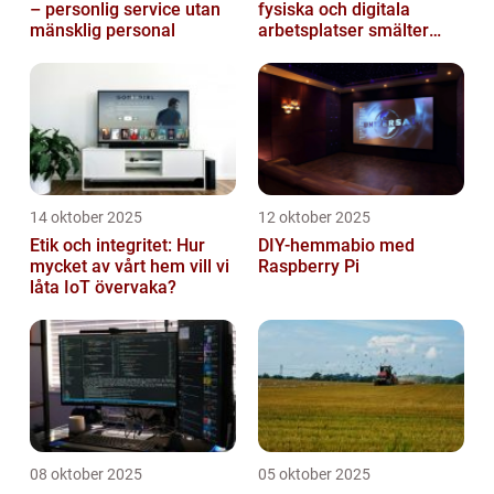
– personlig service utan
fysiska och digitala
mänsklig personal
arbetsplatser smälter
samman
14 oktober 2025
12 oktober 2025
Etik och integritet: Hur
DIY-hemmabio med
mycket av vårt hem vill vi
Raspberry Pi
låta IoT övervaka?
08 oktober 2025
05 oktober 2025