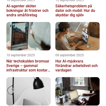
18 september 2025
12 september 2025
AI-agenter sköter
Säkerhetsproblem på
bokningar åt frisörer och
dator och mobil: Hur du
andra småföretag
skyddar dig själv
10 september 2025
09 september 2025
När techskulden bromsar
Hur AI-mjukvara
Sverige – gammal
förändrar arbetslivet och
infrastruktur som kostar
vardagen
miljarder