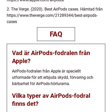
2. The Verge. (2020). Best AirPods cases. Hämtad från
https://www.theverge.com/21289344/best-airpods-
cases
FAQ
Vad är AirPods-fodralen från
Apple?
AirPods-fodralen från Apple är speciellt
utformade för att erbjuda skydd, förvaring och
bärbarhet för AirPods-hörlurarna.
Vilka typer av AirPods-fodral
finns det?