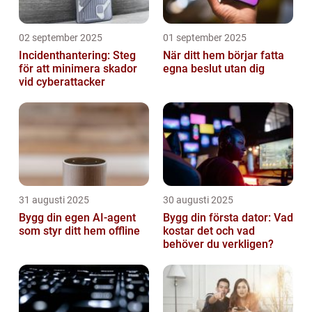
02 september 2025
01 september 2025
Incidenthantering: Steg
När ditt hem börjar fatta
för att minimera skador
egna beslut utan dig
vid cyberattacker
31 augusti 2025
30 augusti 2025
Bygg din egen AI-agent
Bygg din första dator: Vad
som styr ditt hem offline
kostar det och vad
behöver du verkligen?