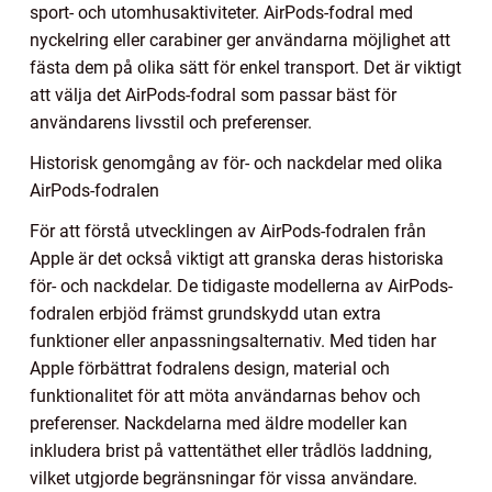
sport- och utomhusaktiviteter. AirPods-fodral med
nyckelring eller carabiner ger användarna möjlighet att
fästa dem på olika sätt för enkel transport. Det är viktigt
att välja det AirPods-fodral som passar bäst för
användarens livsstil och preferenser.
Historisk genomgång av för- och nackdelar med olika
AirPods-fodralen
För att förstå utvecklingen av AirPods-fodralen från
Apple är det också viktigt att granska deras historiska
för- och nackdelar. De tidigaste modellerna av AirPods-
fodralen erbjöd främst grundskydd utan extra
funktioner eller anpassningsalternativ. Med tiden har
Apple förbättrat fodralens design, material och
funktionalitet för att möta användarnas behov och
preferenser. Nackdelarna med äldre modeller kan
inkludera brist på vattentäthet eller trådlös laddning,
vilket utgjorde begränsningar för vissa användare.