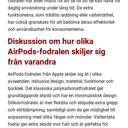
fodralen har även mätts för att se till att de kan hålla för
daglig användning under lång tid. De extra
funktionerna, som trådlös laddning eller vattentäthet,
har också granskats för att bedöma deras effektivitet
och användbarhet för konsumenterna.
Diskussion om hur olika
AirPods-fodralen skiljer sig
från varandra
AirPods-fodralen från Apple skiljer sig åt i olika
avseenden, inklusive design, material, funktioner och
tjocklek. Det klassiska polykarbonatfodralet ger
grundläggande skydd och har en minimalistisk design.
Silikonfodralen är mer flexibla och erbjuder extra grepp
och stötdämpning, samtidigt som de ger möjlighet till
anpassning med olika färger och mönster. Vattentäta
fodral ger extra skydd mot fukt och är perfekta för