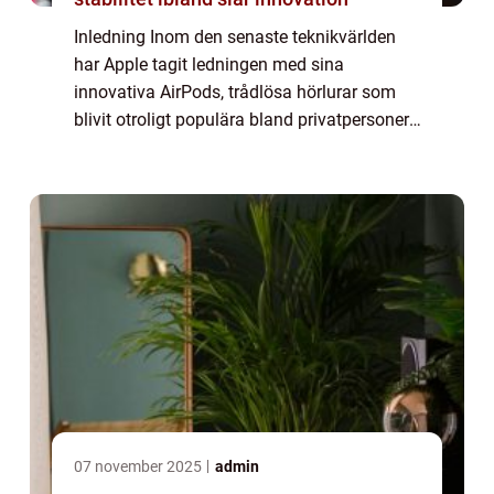
Inledning Inom den senaste teknikvärlden
har Apple tagit ledningen med sina
innovativa AirPods, trådlösa hörlurar som
blivit otroligt populära bland privatpersoner.
Men dessa hörlurar kommer inte bara med
enastående ljudkvalitet och bekvämlighet
utan...
07 november 2025
admin