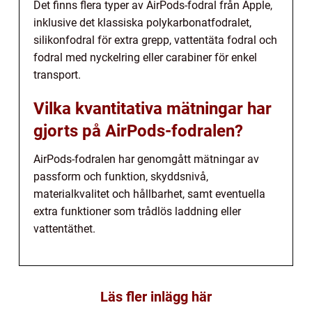
Det finns flera typer av AirPods-fodral från Apple,
inklusive det klassiska polykarbonatfodralet,
silikonfodral för extra grepp, vattentäta fodral och
fodral med nyckelring eller carabiner för enkel
transport.
Vilka kvantitativa mätningar har
gjorts på AirPods-fodralen?
AirPods-fodralen har genomgått mätningar av
passform och funktion, skyddsnivå,
materialkvalitet och hållbarhet, samt eventuella
extra funktioner som trådlös laddning eller
vattentäthet.
Läs fler inlägg här