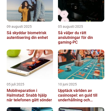
09 augusti 2025
05 augusti 2025
Så skyddar biometrisk
Så väljer du rätt
autentisering din enhet
anslutningar för din
gaming-PC
05 juli 2025
10 juni 2025
Mobilreparation i
Upptäck världen av
Halmstad: Snabb hjälp
casinospel: en guid till
när telefonen gått sönder
underhållning och
spännande möjligheter