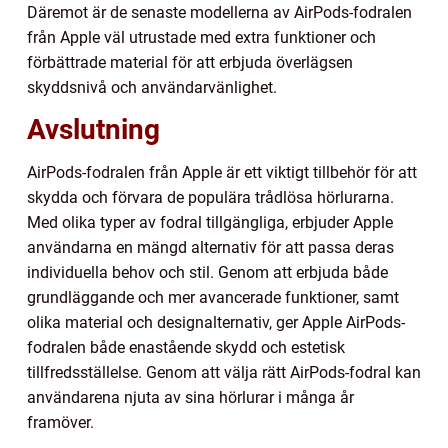
Däremot är de senaste modellerna av AirPods-fodralen
från Apple väl utrustade med extra funktioner och
förbättrade material för att erbjuda överlägsen
skyddsnivå och användarvänlighet.
Avslutning
AirPods-fodralen från Apple är ett viktigt tillbehör för att
skydda och förvara de populära trådlösa hörlurarna.
Med olika typer av fodral tillgängliga, erbjuder Apple
användarna en mängd alternativ för att passa deras
individuella behov och stil. Genom att erbjuda både
grundläggande och mer avancerade funktioner, samt
olika material och designalternativ, ger Apple AirPods-
fodralen både enastående skydd och estetisk
tillfredsställelse. Genom att välja rätt AirPods-fodral kan
användarena njuta av sina hörlurar i många år
framöver.