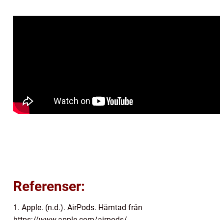
Referenser:
1. Apple. (n.d.). AirPods. Hämtad från
https://www.apple.com/airpods/