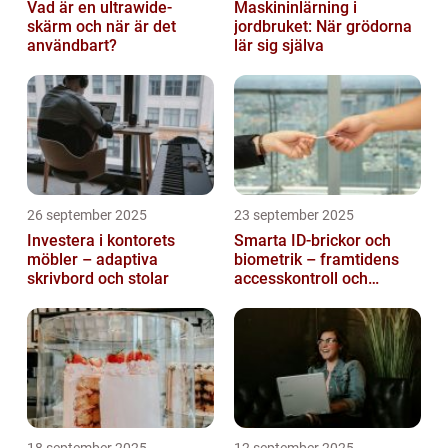
Vad är en ultrawide-
Maskininlärning i
skärm och när är det
jordbruket: När grödorna
användbart?
lär sig själva
26 september 2025
23 september 2025
Investera i kontorets
Smarta ID-brickor och
möbler – adaptiva
biometrik – framtidens
skrivbord och stolar
accesskontroll och
tidrapportering