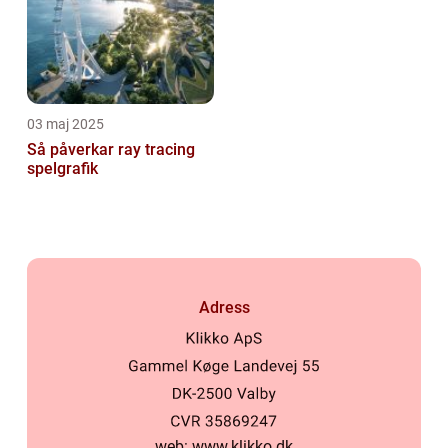
03 maj 2025
Så påverkar ray tracing
spelgrafik
Adress
web:
www.klikko.dk