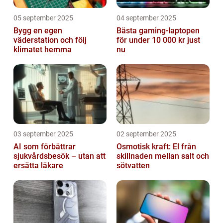
05 september 2025
04 september 2025
Bygg en egen
Bästa gaming-laptopen
väderstation och följ
för under 10 000 kr just
klimatet hemma
nu
03 september 2025
02 september 2025
AI som förbättrar
Osmotisk kraft: El från
sjukvårdsbesök – utan att
skillnaden mellan salt och
ersätta läkare
sötvatten