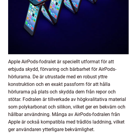
Apple AirPods-fodralet är speciellt utformat för att
erbjuda skydd, förvaring och bärbarhet för AirPods-
hörlurarna. De är utrustade med en robust yttre
konstruktion och en exakt passform för att hålla
hörlurarna på plats och skydda dem från repor och
stötar. Fodralen är tillverkade av högkvalitativa material
som polykarbonat och silikon, vilket ger en bekväm och
hållbar användning. Många av AirPods-fodralen från
Apple är också kompatibla med trådlös laddning, vilket
ger användaren ytterligare bekvämlighet.