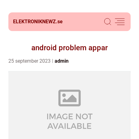
ELEKTRONIKNEWZ.
se
android problem appar
25 september 2023
admin