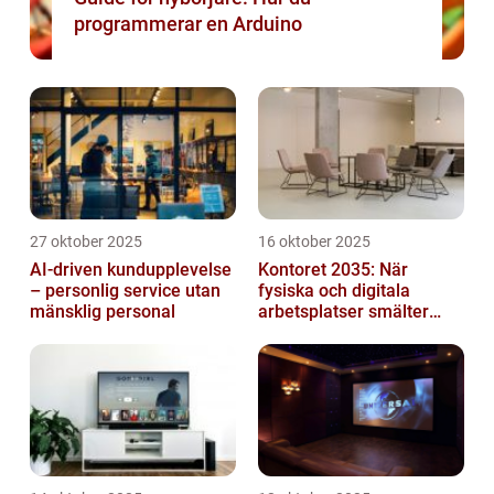
programmerar en Arduino
27 oktober 2025
16 oktober 2025
AI-driven kundupplevelse
Kontoret 2035: När
– personlig service utan
fysiska och digitala
mänsklig personal
arbetsplatser smälter
samman