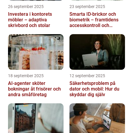
26 september 2025
23 september 2025
Investera i kontorets
Smarta ID-brickor och
möbler – adaptiva
biometrik – framtidens
skrivbord och stolar
accesskontroll och
tidrapportering
18 september 2025
12 september 2025
AI-agenter sköter
Säkerhetsproblem på
bokningar åt frisörer och
dator och mobil: Hur du
andra småföretag
skyddar dig själv