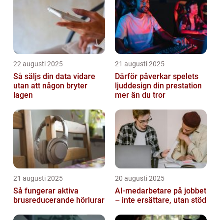
22 augusti 2025
21 augusti 2025
Så säljs din data vidare
Därför påverkar spelets
utan att någon bryter
ljuddesign din prestation
lagen
mer än du tror
21 augusti 2025
20 augusti 2025
Så fungerar aktiva
AI‑medarbetare på jobbet
brusreducerande hörlurar
– inte ersättare, utan stöd