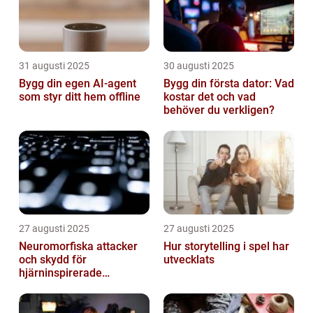
31 augusti 2025
30 augusti 2025
Bygg din egen AI-agent
Bygg din första dator: Vad
som styr ditt hem offline
kostar det och vad
behöver du verkligen?
27 augusti 2025
27 augusti 2025
Neuromorfiska attacker
Hur storytelling i spel har
och skydd för
utvecklats
hjärninspirerade
datorsystem