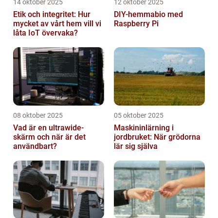
14 oktober 2025
12 oktober 2025
Etik och integritet: Hur
DIY-hemmabio med
mycket av vårt hem vill vi
Raspberry Pi
låta IoT övervaka?
08 oktober 2025
05 oktober 2025
Vad är en ultrawide-
Maskininlärning i
skärm och när är det
jordbruket: När grödorna
användbart?
lär sig själva