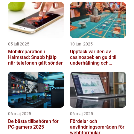
05 juli 2025
10 juni 2025
Mobilreparation i
Upptäck världen av
Halmstad: Snabb hjälp
casinospel: en guid till
när telefonen gått sönder
underhållning och
spännande möjligheter
06 maj 2025
06 maj 2025
De bästa tillbehören för
Fördelar och
PC-gamers 2025
användningsområden för
webbformulär