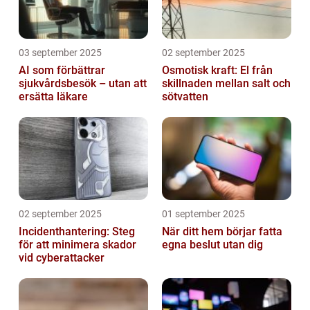
03 september 2025
02 september 2025
AI som förbättrar
Osmotisk kraft: El från
sjukvårdsbesök – utan att
skillnaden mellan salt och
ersätta läkare
sötvatten
02 september 2025
01 september 2025
Incidenthantering: Steg
När ditt hem börjar fatta
för att minimera skador
egna beslut utan dig
vid cyberattacker