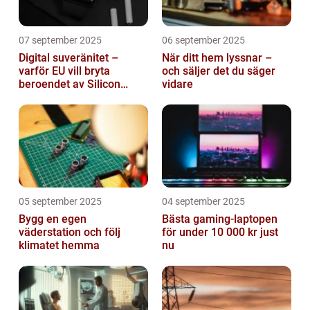
07 september 2025
06 september 2025
Digital suveränitet –
När ditt hem lyssnar –
varför EU vill bryta
och säljer det du säger
beroendet av Silicon
vidare
Valley
05 september 2025
04 september 2025
Bygg en egen
Bästa gaming-laptopen
väderstation och följ
för under 10 000 kr just
klimatet hemma
nu