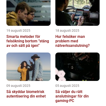
19 augusti 2025
18 augusti 2025
Smarta metoder för
Hur felsöker man
felsökning bortom ”stäng
problem med
av och sätt på igen”
nätverksanslutning?
09 augusti 2025
05 augusti 2025
Så skyddar biometrisk
Så väljer du rätt
autentisering din enhet
anslutningar för din
gaming-PC