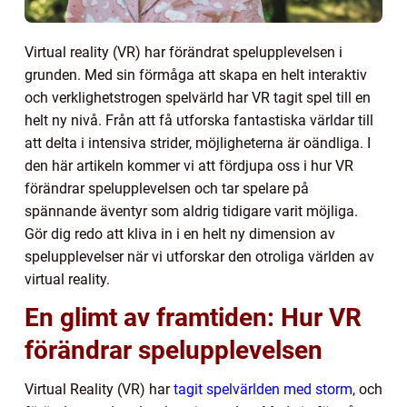
Virtual reality (VR) har förändrat spelupplevelsen i
grunden. Med sin förmåga att skapa en helt interaktiv
och verklighetstrogen spelvärld har VR tagit spel till en
helt ny nivå. Från att få utforska fantastiska världar till
att delta i intensiva strider, möjligheterna är oändliga. I
den här artikeln kommer vi att fördjupa oss i hur VR
förändrar spelupplevelsen och tar spelare på
spännande äventyr som aldrig tidigare varit möjliga.
Gör dig redo att kliva in i en helt ny dimension av
spelupplevelser när vi utforskar den otroliga världen av
virtual reality.
En glimt av framtiden: Hur VR
förändrar spelupplevelsen
Virtual Reality (VR) har
tagit spelvärlden med storm
, och