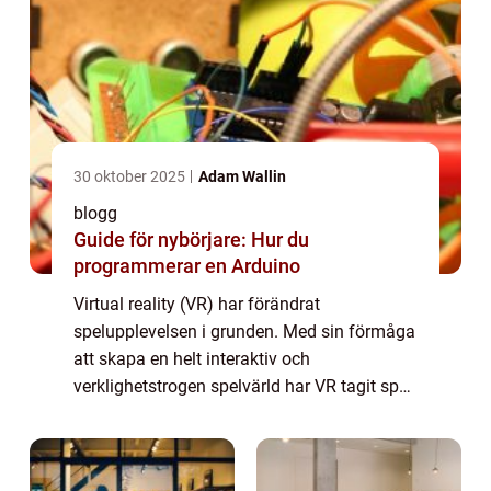
30 oktober 2025
Adam Wallin
blogg
Guide för nybörjare: Hur du
programmerar en Arduino
Virtual reality (VR) har förändrat
spelupplevelsen i grunden. Med sin förmåga
att skapa en helt interaktiv och
verklighetstrogen spelvärld har VR tagit spel
till en helt ny nivå. Från att få utforska
fantas...