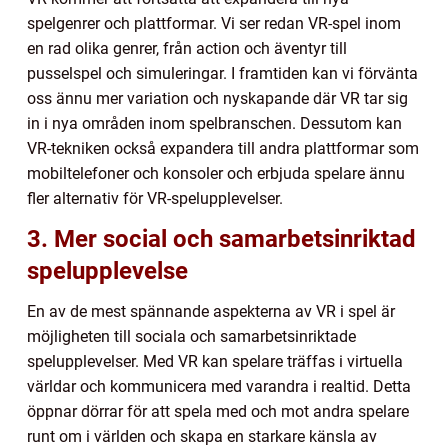
spelgenrer och plattformar. Vi ser redan VR-spel inom
en rad olika genrer, från action och äventyr till
pusselspel och simuleringar. I framtiden kan vi förvänta
oss ännu mer variation och nyskapande där VR tar sig
in i nya områden inom spelbranschen. Dessutom kan
VR-tekniken också expandera till andra plattformar som
mobiltelefoner och konsoler och erbjuda spelare ännu
fler alternativ för VR-spelupplevelser.
3. Mer social och samarbetsinriktad
spelupplevelse
En av de mest spännande aspekterna av VR i spel är
möjligheten till sociala och samarbetsinriktade
spelupplevelser. Med VR kan spelare träffas i virtuella
världar och kommunicera med varandra i realtid. Detta
öppnar dörrar för att spela med och mot andra spelare
runt om i världen och skapa en starkare känsla av