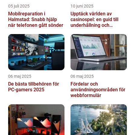
05 juli 2025
10 juni 2025
Mobilreparation i
Upptäck världen av
Halmstad: Snabb hjälp
casinospel: en guid till
när telefonen gått sönder
underhållning och
spännande möjligheter
06 maj 2025
06 maj 2025
De bästa tillbehören för
Fördelar och
PC-gamers 2025
användningsområden för
webbformulär