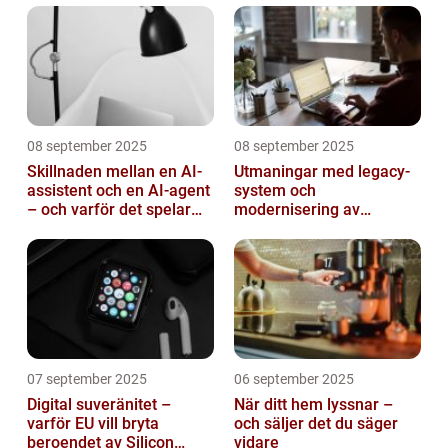
08 september 2025
08 september 2025
Skillnaden mellan en AI-
Utmaningar med legacy-
assistent och en AI-agent
system och
– och varför det spelar
modernisering av
roll
mjukvara
07 september 2025
06 september 2025
Digital suveränitet –
När ditt hem lyssnar –
varför EU vill bryta
och säljer det du säger
beroendet av Silicon
vidare