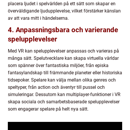
placera ljudet i spelvärlden på ett sätt som skapar en
överväldigande ljudupplevelse, vilket förstärker känslan
av att vara mitt i händelserna.
4. Anpassningsbara och varierande
spelupplevelser
Med VR kan spelupplevelser anpassas och varieras på
många sätt. Spelutvecklare kan skapa virtuella världar
som spänner över fantastiska miljöer, från episka
fantasylandskap till främmande planeter eller historiska
tidsepoker. Spelare kan välja mellan olika genres och
speltyper, från action och äventyr till pussel och
simuleringar. Dessutom kan multiplayer-funktioner i VR
skapa sociala och samarbetsbaserade spelupplevelser
som engagerar spelare på helt nya sätt.