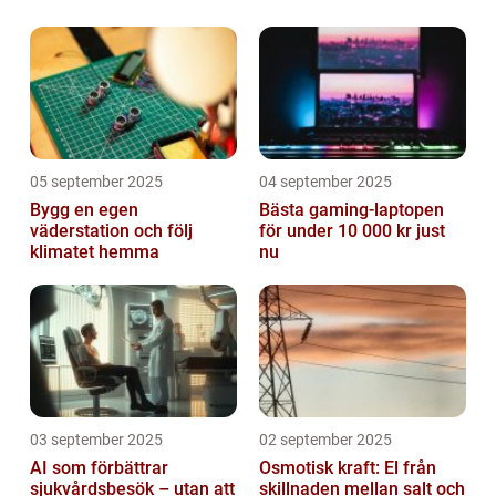
Valley
05 september 2025
04 september 2025
Bygg en egen
Bästa gaming-laptopen
väderstation och följ
för under 10 000 kr just
klimatet hemma
nu
03 september 2025
02 september 2025
AI som förbättrar
Osmotisk kraft: El från
sjukvårdsbesök – utan att
skillnaden mellan salt och