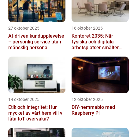
27 oktober 2025
16 oktober 2025
AI-driven kundupplevelse
Kontoret 2035: När
– personlig service utan
fysiska och digitala
mänsklig personal
arbetsplatser smälter
samman
14 oktober 2025
12 oktober 2025
Etik och integritet: Hur
DIY-hemmabio med
mycket av vårt hem vill vi
Raspberry Pi
låta IoT övervaka?