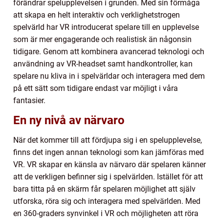
förändrar spelupplevelsen i grunden. Med sin förmåga
att skapa en helt interaktiv och verklighetstrogen
spelvärld har VR introducerat spelare till en upplevelse
som är mer engagerande och realistisk än någonsin
tidigare. Genom att kombinera avancerad teknologi och
användning av VR-headset samt handkontroller, kan
spelare nu kliva in i spelvärldar och interagera med dem
på ett sätt som tidigare endast var möjligt i våra
fantasier.
En ny nivå av närvaro
När det kommer till att fördjupa sig i en spelupplevelse,
finns det ingen annan teknologi som kan jämföras med
VR. VR skapar en känsla av närvaro där spelaren känner
att de verkligen befinner sig i spelvärlden. Istället för att
bara titta på en skärm får spelaren möjlighet att själv
utforska, röra sig och interagera med spelvärlden. Med
en 360-graders synvinkel i VR och möjligheten att röra