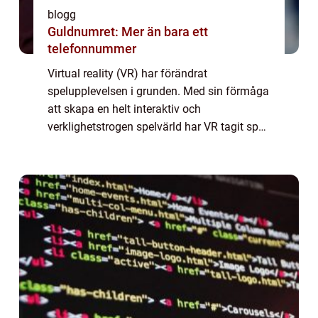
blogg
Guldnumret: Mer än bara ett
telefonnummer
Virtual reality (VR) har förändrat
spelupplevelsen i grunden. Med sin förmåga
att skapa en helt interaktiv och
verklighetstrogen spelvärld har VR tagit spel
till en helt ny nivå. Från att få utforska
fantas...