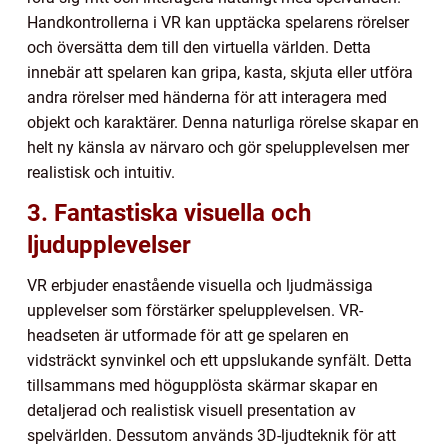
Handkontrollerna i VR kan upptäcka spelarens rörelser
och översätta dem till den virtuella världen. Detta
innebär att spelaren kan gripa, kasta, skjuta eller utföra
andra rörelser med händerna för att interagera med
objekt och karaktärer. Denna naturliga rörelse skapar en
helt ny känsla av närvaro och gör spelupplevelsen mer
realistisk och intuitiv.
3. Fantastiska visuella och
ljudupplevelser
VR erbjuder enastående visuella och ljudmässiga
upplevelser som förstärker spelupplevelsen. VR-
headseten är utformade för att ge spelaren en
vidsträckt synvinkel och ett uppslukande synfält. Detta
tillsammans med högupplösta skärmar skapar en
detaljerad och realistisk visuell presentation av
spelvärlden. Dessutom används 3D-ljudteknik för att