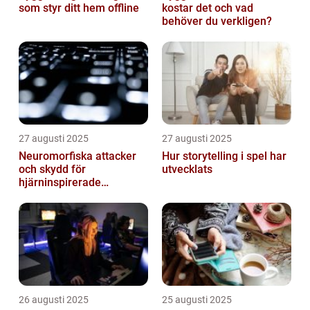
som styr ditt hem offline
kostar det och vad
behöver du verkligen?
27 augusti 2025
27 augusti 2025
Neuromorfiska attacker
Hur storytelling i spel har
och skydd för
utvecklats
hjärninspirerade
datorsystem
26 augusti 2025
25 augusti 2025