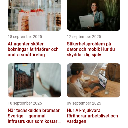
18 september 2025
12 september 2025
AI-agenter sköter
Säkerhetsproblem på
bokningar åt frisörer och
dator och mobil: Hur du
andra småföretag
skyddar dig själv
10 september 2025
09 september 2025
När techskulden bromsar
Hur AI-mjukvara
Sverige – gammal
förändrar arbetslivet och
infrastruktur som kostar
vardagen
miljarder