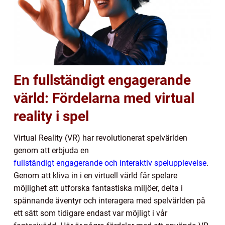
En fullständigt engagerande
värld: Fördelarna med virtual
reality i spel
Virtual Reality (VR) har revolutionerat spelvärlden
genom att erbjuda en
fullständigt engagerande och interaktiv spelupplevelse
.
Genom att kliva in i en virtuell värld får spelare
möjlighet att utforska fantastiska miljöer, delta i
spännande äventyr och interagera med spelvärlden på
ett sätt som tidigare endast var möjligt i vår