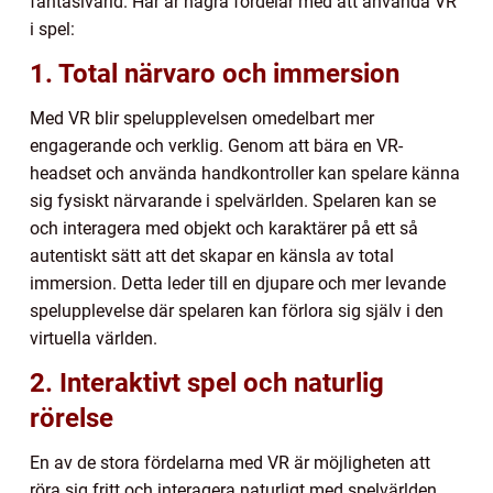
fantasivärld. Här är några fördelar med att använda VR
i spel:
1. Total närvaro och immersion
Med VR blir spelupplevelsen omedelbart mer
engagerande och verklig. Genom att bära en VR-
headset och använda handkontroller kan spelare känna
sig fysiskt närvarande i spelvärlden. Spelaren kan se
och interagera med objekt och karaktärer på ett så
autentiskt sätt att det skapar en känsla av total
immersion. Detta leder till en djupare och mer levande
spelupplevelse där spelaren kan förlora sig själv i den
virtuella världen.
2. Interaktivt spel och naturlig
rörelse
En av de stora fördelarna med VR är möjligheten att
röra sig fritt och interagera naturligt med spelvärlden.