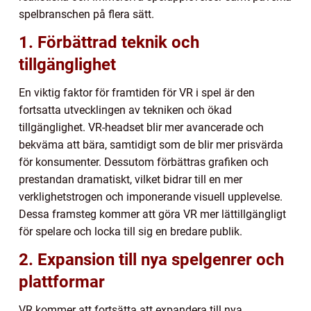
spelbranschen på flera sätt.
1. Förbättrad teknik och
tillgänglighet
En viktig faktor för framtiden för VR i spel är den
fortsatta utvecklingen av tekniken och ökad
tillgänglighet. VR-headset blir mer avancerade och
bekväma att bära, samtidigt som de blir mer prisvärda
för konsumenter. Dessutom förbättras grafiken och
prestandan dramatiskt, vilket bidrar till en mer
verklighetstrogen och imponerande visuell upplevelse.
Dessa framsteg kommer att göra VR mer lättillgängligt
för spelare och locka till sig en bredare publik.
2. Expansion till nya spelgenrer och
plattformar
VR kommer att fortsätta att expandera till nya