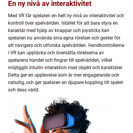
En ny nivå av interaktivitet
Med VR får spelaren en helt ny nivå av interaktivitet och
kontroll över spelvärlden. Istället för att bara styra en
karaktär med hjälp av knappar och joysticks kan
spelaren nu använda sina egna rörelser och gester för
att navigera och utforska spelvärlden. Handkontrollerna
i VR kan upptäcka och översätta rörelserna av
spelarens händer och fingrar till spelvärlden, vilket
möjliggör intuitiv interaktion med objekt och karaktärer.
Detta ger en upplevelse som är mer engagerande och
naturlig, och ger spelaren en djupare koppling till spelet
och dess värld.