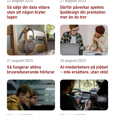
22 augusti 2025
21 augusti 2025
Så säljs din data vidare
Därför påverkar spelets
utan att någon bryter
ljuddesign din prestation
lagen
mer än du tror
21 augusti 2025
20 augusti 2025
Så fungerar aktiva
AI‑medarbetare på jobbet
brusreducerande hörlurar
– inte ersättare, utan stöd