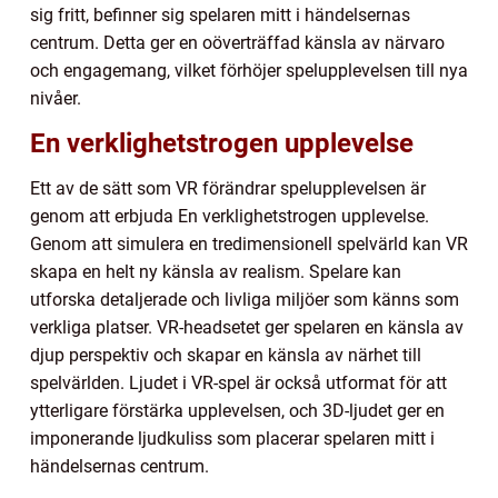
sig fritt, befinner sig spelaren mitt i händelsernas
centrum. Detta ger en oöverträffad känsla av närvaro
och engagemang, vilket förhöjer spelupplevelsen till nya
nivåer.
En verklighetstrogen upplevelse
Ett av de sätt som VR förändrar spelupplevelsen är
genom att erbjuda En verklighetstrogen upplevelse.
Genom att simulera en tredimensionell spelvärld kan VR
skapa en helt ny känsla av realism. Spelare kan
utforska detaljerade och livliga miljöer som känns som
verkliga platser. VR-headsetet ger spelaren en känsla av
djup perspektiv och skapar en känsla av närhet till
spelvärlden. Ljudet i VR-spel är också utformat för att
ytterligare förstärka upplevelsen, och 3D-ljudet ger en
imponerande ljudkuliss som placerar spelaren mitt i
händelsernas centrum.