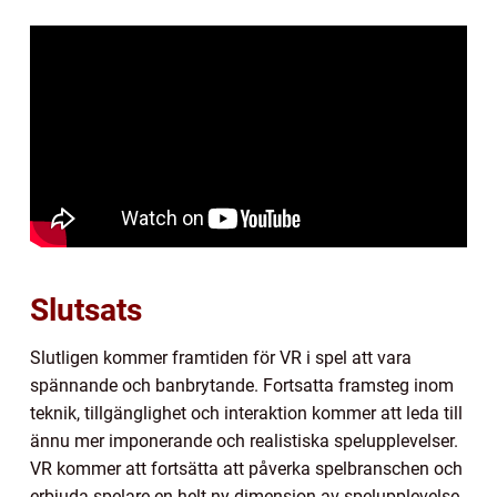
Slutsats
Slutligen kommer framtiden för VR i spel att vara
spännande och banbrytande. Fortsatta framsteg inom
teknik, tillgänglighet och interaktion kommer att leda till
ännu mer imponerande och realistiska spelupplevelser.
VR kommer att fortsätta att påverka spelbranschen och
erbjuda spelare en helt ny dimension av spelupplevelse