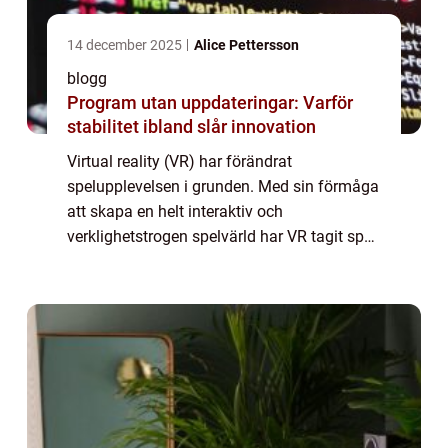
14 december 2025
Alice Pettersson
blogg
Program utan uppdateringar: Varför
stabilitet ibland slår innovation
Virtual reality (VR) har förändrat
spelupplevelsen i grunden. Med sin förmåga
att skapa en helt interaktiv och
verklighetstrogen spelvärld har VR tagit spel
till en helt ny nivå. Från att få utforska
fantas...