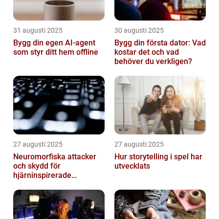
31 augusti 2025
30 augusti 2025
Bygg din egen AI-agent
Bygg din första dator: Vad
som styr ditt hem offline
kostar det och vad
behöver du verkligen?
27 augusti 2025
27 augusti 2025
Neuromorfiska attacker
Hur storytelling i spel har
och skydd för
utvecklats
hjärninspirerade
datorsystem