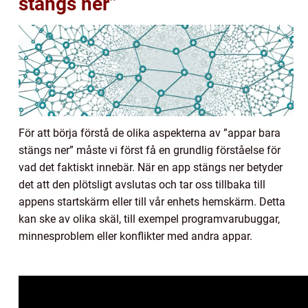
stängs ner”
För att börja förstå de olika aspekterna av ”appar bara
stängs ner” måste vi först få en grundlig förståelse för
vad det faktiskt innebär. När en app stängs ner betyder
det att den plötsligt avslutas och tar oss tillbaka till
appens startskärm eller till vår enhets hemskärm. Detta
kan ske av olika skäl, till exempel programvarubuggar,
minnesproblem eller konflikter med andra appar.