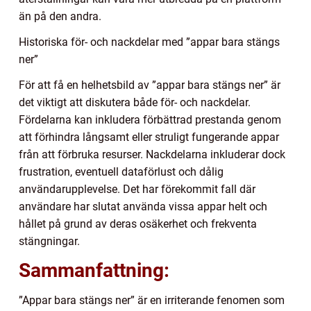
än på den andra.
Historiska för- och nackdelar med ”appar bara stängs
ner”
För att få en helhetsbild av ”appar bara stängs ner” är
det viktigt att diskutera både för- och nackdelar.
Fördelarna kan inkludera förbättrad prestanda genom
att förhindra långsamt eller struligt fungerande appar
från att förbruka resurser. Nackdelarna inkluderar dock
frustration, eventuell dataförlust och dålig
användarupplevelse. Det har förekommit fall där
användare har slutat använda vissa appar helt och
hållet på grund av deras osäkerhet och frekventa
stängningar.
Sammanfattning:
”Appar bara stängs ner” är en irriterande fenomen som