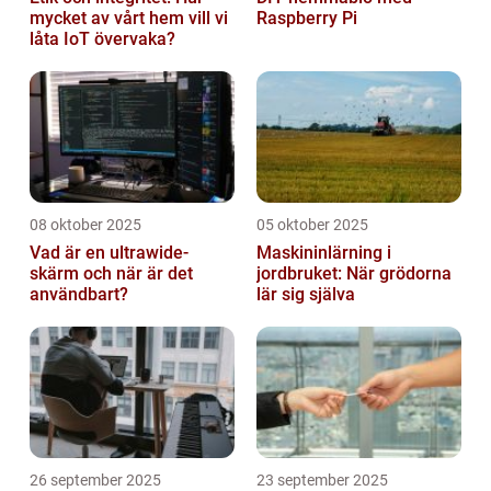
mycket av vårt hem vill vi
Raspberry Pi
låta IoT övervaka?
08 oktober 2025
05 oktober 2025
Vad är en ultrawide-
Maskininlärning i
skärm och när är det
jordbruket: När grödorna
användbart?
lär sig själva
26 september 2025
23 september 2025