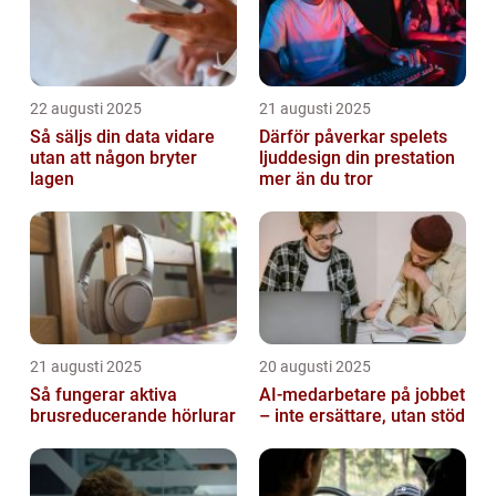
22 augusti 2025
21 augusti 2025
Så säljs din data vidare
Därför påverkar spelets
utan att någon bryter
ljuddesign din prestation
lagen
mer än du tror
21 augusti 2025
20 augusti 2025
Så fungerar aktiva
AI‑medarbetare på jobbet
brusreducerande hörlurar
– inte ersättare, utan stöd