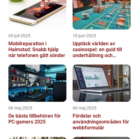
05 juli 2025
10 juni 2025
Mobilreparation i
Upptäck världen av
Halmstad: Snabb hjälp
casinospel: en guid till
när telefonen gått sönder
underhållning och
spännande möjligheter
06 maj 2025
06 maj 2025
De bästa tillbehören för
Fördelar och
PC-gamers 2025
användningsområden för
webbformulär