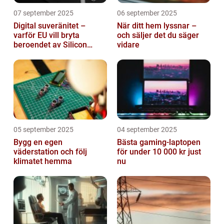
07 september 2025
06 september 2025
Digital suveränitet –
När ditt hem lyssnar –
varför EU vill bryta
och säljer det du säger
beroendet av Silicon
vidare
Valley
05 september 2025
04 september 2025
Bygg en egen
Bästa gaming-laptopen
väderstation och följ
för under 10 000 kr just
klimatet hemma
nu