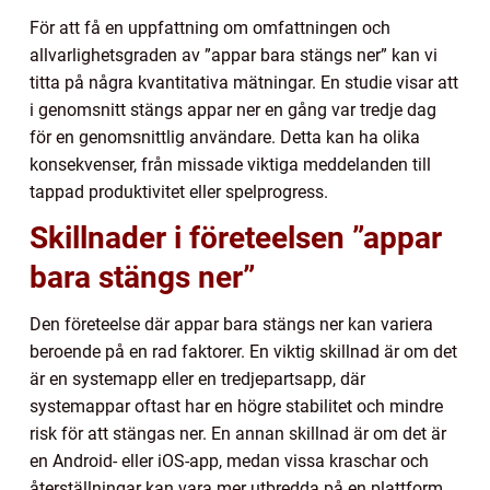
För att få en uppfattning om omfattningen och
allvarlighetsgraden av ”appar bara stängs ner” kan vi
titta på några kvantitativa mätningar. En studie visar att
i genomsnitt stängs appar ner en gång var tredje dag
för en genomsnittlig användare. Detta kan ha olika
konsekvenser, från missade viktiga meddelanden till
tappad produktivitet eller spelprogress.
Skillnader i företeelsen ”appar
bara stängs ner”
Den företeelse där appar bara stängs ner kan variera
beroende på en rad faktorer. En viktig skillnad är om det
är en systemapp eller en tredjepartsapp, där
systemappar oftast har en högre stabilitet och mindre
risk för att stängas ner. En annan skillnad är om det är
en Android- eller iOS-app, medan vissa kraschar och
återställningar kan vara mer utbredda på en plattform