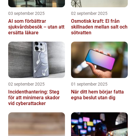
03 september 2025
02 september 2025
AI som förbättrar
Osmotisk kraft: El från
sjukvårdsbesök – utan att
skillnaden mellan salt och
ersätta läkare
sötvatten
02 september 2025
01 september 2025
Incidenthantering: Steg
När ditt hem börjar fatta
för att minimera skador
egna beslut utan dig
vid cyberattacker