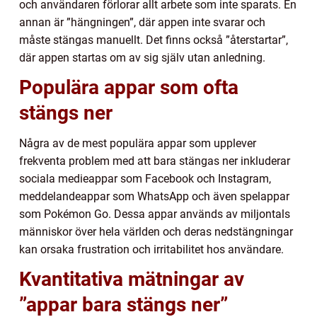
och användaren förlorar allt arbete som inte sparats. En
annan är ”hängningen”, där appen inte svarar och
måste stängas manuellt. Det finns också ”återstartar”,
där appen startas om av sig själv utan anledning.
Populära appar som ofta
stängs ner
Några av de mest populära appar som upplever
frekventa problem med att bara stängas ner inkluderar
sociala medieappar som Facebook och Instagram,
meddelandeappar som WhatsApp och även spelappar
som Pokémon Go. Dessa appar används av miljontals
människor över hela världen och deras nedstängningar
kan orsaka frustration och irritabilitet hos användare.
Kvantitativa mätningar av
”appar bara stängs ner”