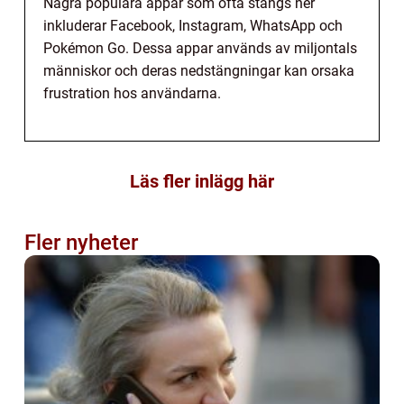
Några populära appar som ofta stängs ner
inkluderar Facebook, Instagram, WhatsApp och
Pokémon Go. Dessa appar används av miljontals
människor och deras nedstängningar kan orsaka
frustration hos användarna.
Läs fler inlägg här
Fler nyheter