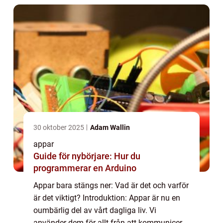
30 oktober 2025
Adam Wallin
appar
Guide för nybörjare: Hur du
programmerar en Arduino
Appar bara stängs ner: Vad är det och varför
är det viktigt? Introduktion: Appar är nu en
oumbärlig del av vårt dagliga liv. Vi
använder dem för allt från att kommunicera