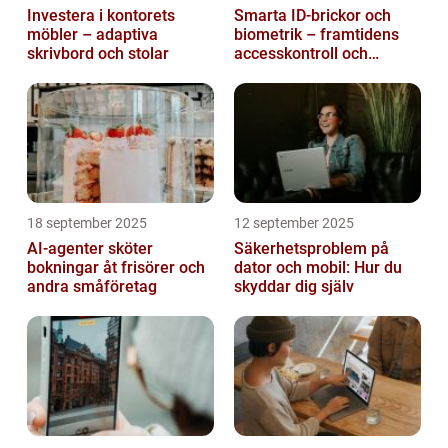
Investera i kontorets
Smarta ID-brickor och
möbler – adaptiva
biometrik – framtidens
skrivbord och stolar
accesskontroll och
tidrapportering
18 september 2025
12 september 2025
AI-agenter sköter
Säkerhetsproblem på
bokningar åt frisörer och
dator och mobil: Hur du
andra småföretag
skyddar dig själv