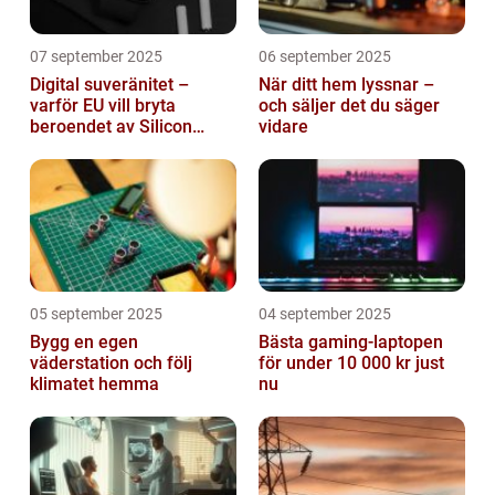
07 september 2025
06 september 2025
Digital suveränitet –
När ditt hem lyssnar –
varför EU vill bryta
och säljer det du säger
beroendet av Silicon
vidare
Valley
05 september 2025
04 september 2025
Bygg en egen
Bästa gaming-laptopen
väderstation och följ
för under 10 000 kr just
klimatet hemma
nu