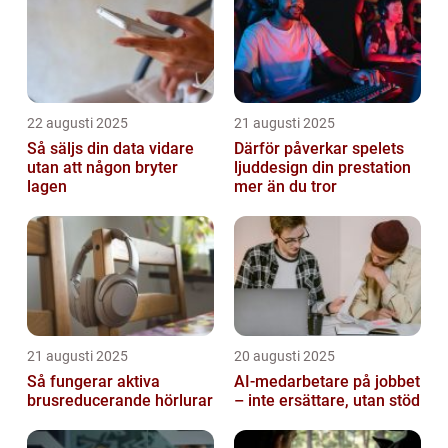
22 augusti 2025
21 augusti 2025
Så säljs din data vidare
Därför påverkar spelets
utan att någon bryter
ljuddesign din prestation
lagen
mer än du tror
21 augusti 2025
20 augusti 2025
Så fungerar aktiva
AI‑medarbetare på jobbet
brusreducerande hörlurar
– inte ersättare, utan stöd