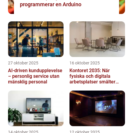
programmerar en Arduino
27 oktober 2025
16 oktober 2025
AI-driven kundupplevelse
Kontoret 2035: När
– personlig service utan
fysiska och digitala
mänsklig personal
arbetsplatser smälter
samman
14 oktober 2025
12 oktober 2025