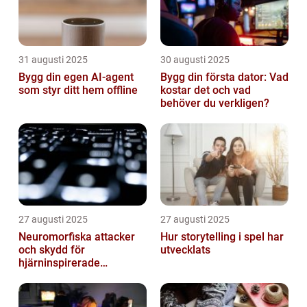
31 augusti 2025
30 augusti 2025
Bygg din egen AI-agent
Bygg din första dator: Vad
som styr ditt hem offline
kostar det och vad
behöver du verkligen?
27 augusti 2025
27 augusti 2025
Neuromorfiska attacker
Hur storytelling i spel har
och skydd för
utvecklats
hjärninspirerade
datorsystem