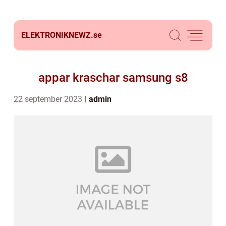
ELEKTRONIKNEWZ.
se
appar kraschar samsung s8
22 september 2023
admin