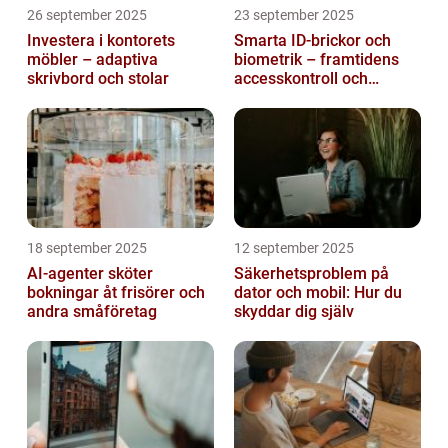
26 september 2025
23 september 2025
Investera i kontorets
Smarta ID-brickor och
möbler – adaptiva
biometrik – framtidens
skrivbord och stolar
accesskontroll och
tidrapportering
18 september 2025
12 september 2025
AI-agenter sköter
Säkerhetsproblem på
bokningar åt frisörer och
dator och mobil: Hur du
andra småföretag
skyddar dig själv