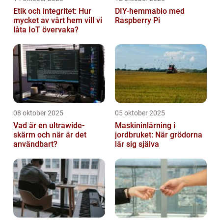
Etik och integritet: Hur
DIY-hemmabio med
mycket av vårt hem vill vi
Raspberry Pi
låta IoT övervaka?
08 oktober 2025
05 oktober 2025
Vad är en ultrawide-
Maskininlärning i
skärm och när är det
jordbruket: När grödorna
användbart?
lär sig själva