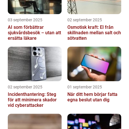
03 september 2025
02 september 2025
AI som förbättrar
Osmotisk kraft: El från
sjukvårdsbesök – utan att
skillnaden mellan salt och
ersätta läkare
sötvatten
02 september 2025
01 september 2025
Incidenthantering: Steg
När ditt hem börjar fatta
för att minimera skador
egna beslut utan dig
vid cyberattacker