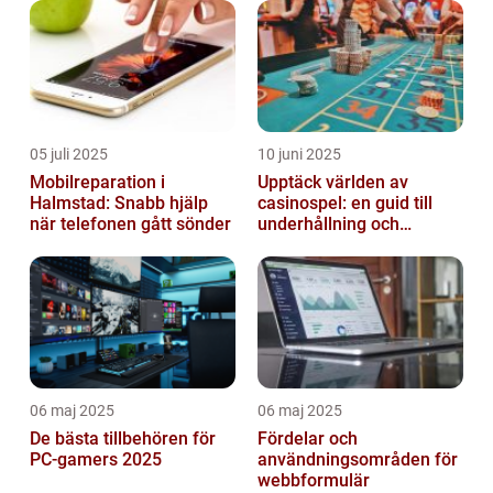
05 juli 2025
10 juni 2025
Mobilreparation i
Upptäck världen av
Halmstad: Snabb hjälp
casinospel: en guid till
när telefonen gått sönder
underhållning och
spännande möjligheter
06 maj 2025
06 maj 2025
De bästa tillbehören för
Fördelar och
PC-gamers 2025
användningsområden för
webbformulär