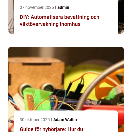
07 november 2025
admin
DIY: Automatisera bevattning och
växtövervakning inomhus
30 oktober 2025
Adam Wallin
Guide för nybörjare: Hur du