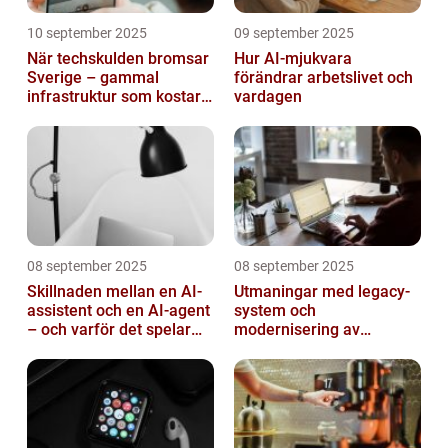
10 september 2025
09 september 2025
När techskulden bromsar
Hur AI-mjukvara
Sverige – gammal
förändrar arbetslivet och
infrastruktur som kostar
vardagen
miljarder
08 september 2025
08 september 2025
Skillnaden mellan en AI-
Utmaningar med legacy-
assistent och en AI-agent
system och
– och varför det spelar
modernisering av
roll
mjukvara