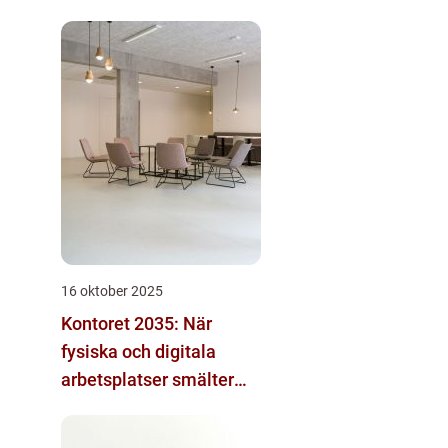
mänsklig personal
16 oktober 2025
Kontoret 2035: När
fysiska och digitala
arbetsplatser smälter
samman