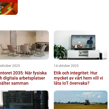
 oktober 2025
14 oktober 2025
ntoret 2035: När fysiska
Etik och integritet: Hur
h digitala arbetsplatser
mycket av vårt hem vill vi
älter samman
låta IoT övervaka?