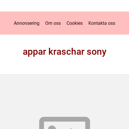
Annonsering
Om oss
Cookies
Kontakta oss
appar kraschar sony