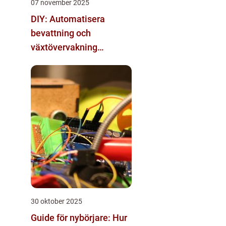
07 november 2025
DIY: Automatisera
bevattning och
växtövervakning
inomhus
30 oktober 2025
Guide för nybörjare: Hur