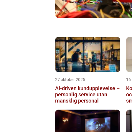
27 oktober 2025
16
AI-driven kundupplevelse –
Ko
personlig service utan
oc
mänsklig personal
sm