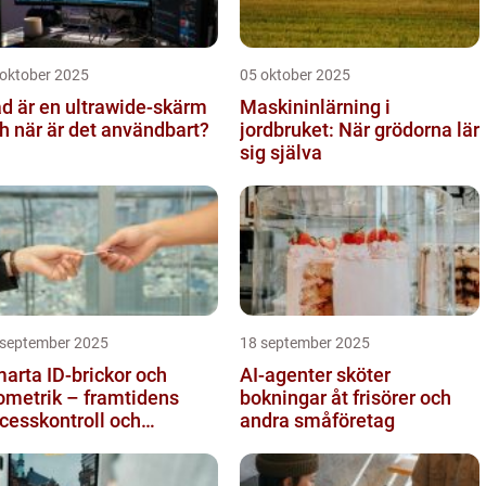
 oktober 2025
05 oktober 2025
d är en ultrawide-skärm
Maskininlärning i
h när är det användbart?
jordbruket: När grödorna lär
sig själva
 september 2025
18 september 2025
arta ID-brickor och
AI-agenter sköter
ometrik – framtidens
bokningar åt frisörer och
cesskontroll och
andra småföretag
drapportering