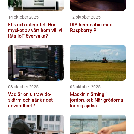
14 oktober 2025
12 oktober 2025
Etik och integritet: Hur
DIY-hemmabio med
mycket av vårt hem vill vi
Raspberry Pi
låta IoT övervaka?
08 oktober 2025
05 oktober 2025
Vad är en ultrawide-
Maskininlärning i
skärm och när är det
jordbruket: När grödorna
användbart?
lär sig själva