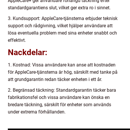
AppleCare+ ger användare förlängd täckning efter
standardgarantiens slut, vilket ger extra ro i sinnet.
3. Kundsupport: AppleCare-tjänsterna erbjuder teknisk
support och rådgivning, vilket hjälper användare att
lösa eventuella problem med sina enheter snabbt och
effektivt.
Nackdelar:
1. Kostnad: Vissa användare kan anse att kostnaden
för AppleCare-tjänsterna är hög, särskilt med tanke på
att grundgarantin redan täcker enheten i ett år.
2. Begränsad täckning: Standardgarantin täcker bara
fabrikationsfel och vissa användare kan önska en
bredare täckning, särskilt för enheter som används
under extrema förhållanden.