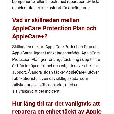
komponenter eller till och med reparation av hela
enheten utan extra kostnad för användaren.
Vad är skillnaden mellan
AppleCare Protection Plan och
AppleCare+?
Skillnaden mellan AppleCare Protection Plan och
AppleCare+ ligger i täckningsområdet. AppleCare
Protection Plan ger förlängd täckning i upp till tre
år från inköpsdatumet och erbjuder även teknisk
support. Å andra sidan täcker AppleCare+ utöver
fabrikationsfel även oavsiktlig skada, som
fallskador eller vätskeskador, med en
självriskavgift per incident.
Hur lång tid tar det vanligtvis att
reparera en enhet täckt av Apple