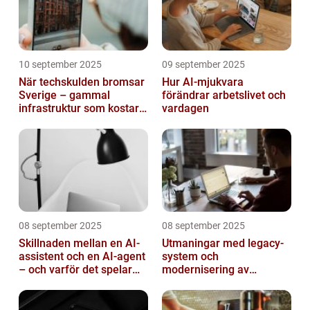
10 september 2025
09 september 2025
När techskulden bromsar
Hur AI-mjukvara
Sverige – gammal
förändrar arbetslivet och
infrastruktur som kostar
vardagen
miljarder
08 september 2025
08 september 2025
Skillnaden mellan en AI-
Utmaningar med legacy-
assistent och en AI-agent
system och
– och varför det spelar
modernisering av
roll
mjukvara