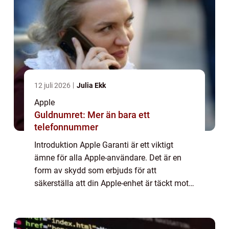
12 juli 2026
Julia Ekk
Apple
Guldnumret: Mer än bara ett
telefonnummer
Introduktion Apple Garanti är ett viktigt
ämne för alla Apple-användare. Det är en
form av skydd som erbjuds för att
säkerställa att din Apple-enhet är täckt mot
eventuella tillverkningsfel eller skador. I
denna artikel kommer vi att ge en översiktli...