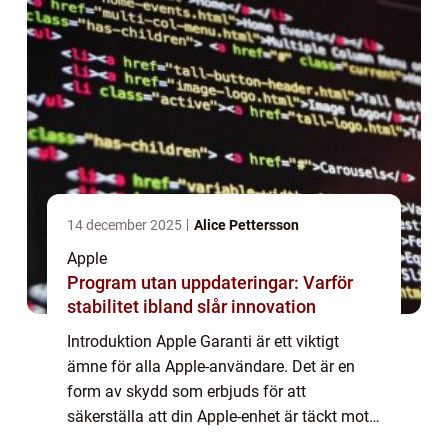
14 december 2025
Alice Pettersson
Apple
Program utan uppdateringar: Varför
stabilitet ibland slår innovation
Introduktion Apple Garanti är ett viktigt
ämne för alla Apple-användare. Det är en
form av skydd som erbjuds för att
säkerställa att din Apple-enhet är täckt mot
eventuella tillverkningsfel eller skador. I