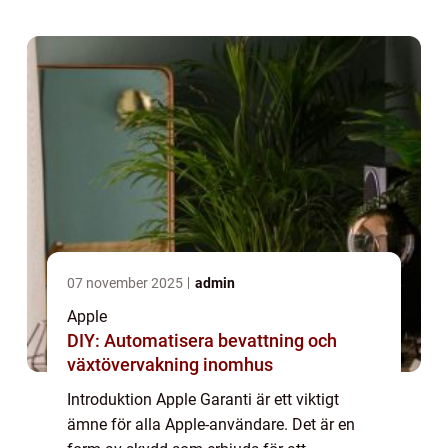
denna artikel kommer vi att ge en översiktli...
07 november 2025
admin
Apple
DIY: Automatisera bevattning och
växtövervakning inomhus
Introduktion Apple Garanti är ett viktigt
ämne för alla Apple-användare. Det är en