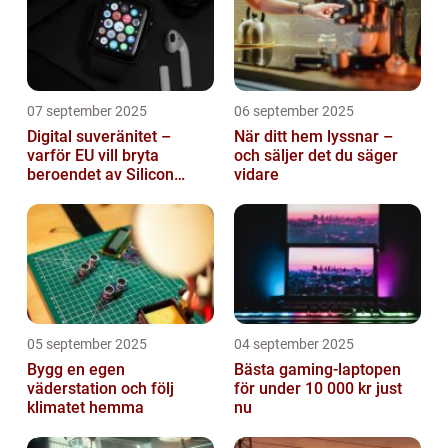
07 september 2025
06 september 2025
Digital suveränitet –
När ditt hem lyssnar –
varför EU vill bryta
och säljer det du säger
beroendet av Silicon
vidare
Valley
05 september 2025
04 september 2025
Bygg en egen
Bästa gaming-laptopen
väderstation och följ
för under 10 000 kr just
klimatet hemma
nu