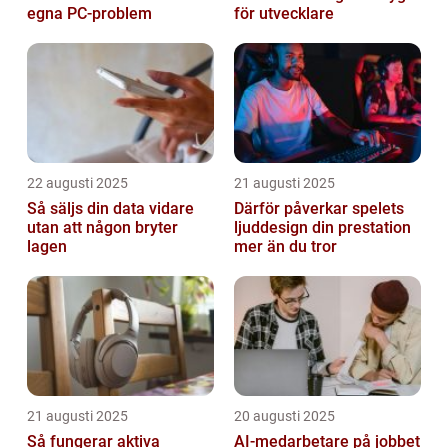
egna PC-problem
för utvecklare
22 augusti 2025
21 augusti 2025
Så säljs din data vidare
Därför påverkar spelets
utan att någon bryter
ljuddesign din prestation
lagen
mer än du tror
21 augusti 2025
20 augusti 2025
Så fungerar aktiva
AI‑medarbetare på jobbet