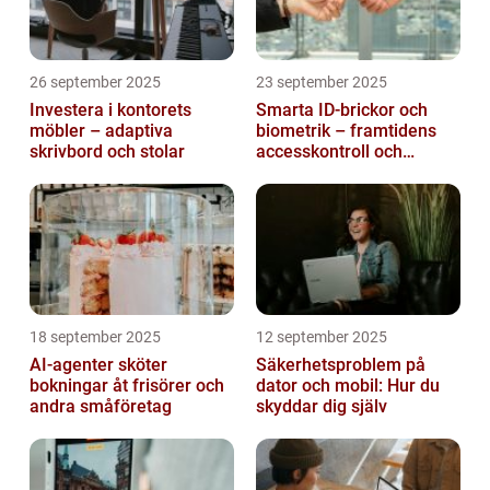
26 september 2025
23 september 2025
Investera i kontorets
Smarta ID-brickor och
möbler – adaptiva
biometrik – framtidens
skrivbord och stolar
accesskontroll och
tidrapportering
18 september 2025
12 september 2025
AI-agenter sköter
Säkerhetsproblem på
bokningar åt frisörer och
dator och mobil: Hur du
andra småföretag
skyddar dig själv