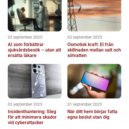
03 september 2025
02 september 2025
AI som förbättrar
Osmotisk kraft: El från
sjukvårdsbesök – utan att
skillnaden mellan salt och
ersätta läkare
sötvatten
02 september 2025
01 september 2025
Incidenthantering: Steg
När ditt hem börjar fatta
för att minimera skador
egna beslut utan dig
vid cyberattacker