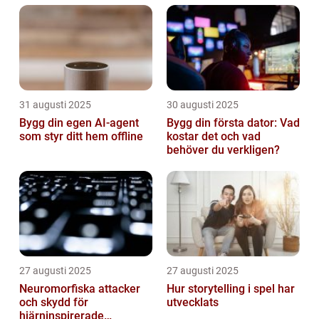
31 augusti 2025
30 augusti 2025
Bygg din egen AI-agent
Bygg din första dator: Vad
som styr ditt hem offline
kostar det och vad
behöver du verkligen?
27 augusti 2025
27 augusti 2025
Neuromorfiska attacker
Hur storytelling i spel har
och skydd för
utvecklats
hjärninspirerade