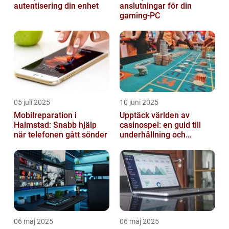
autentisering din enhet
anslutningar för din
gaming-PC
05 juli 2025
10 juni 2025
Mobilreparation i
Upptäck världen av
Halmstad: Snabb hjälp
casinospel: en guid till
när telefonen gått sönder
underhållning och
spännande möjligheter
06 maj 2025
06 maj 2025