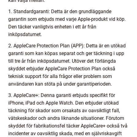
kan välja mellan:
1. Standardgaranti: Detta är den grundläggande
garantin som erbjuds med varje Apple-produkt vid köp.
Den täcker vanligtvis enheten i ett år från
inköpsdatumet.
2. AppleCare Protection Plan (APP): Detta är en utökad
garanti som kan köpas separat och ger täckning i upp
till tre år från inköpsdatumet. Utöver det förlängda
skyddet erbjuder AppleCare Protection Plan också
teknisk support för alla frågor eller problem som
användaren kan stöta på under garantiperioden.
3. AppleCare+: Denna garanti erbjuds specifikt för
iPhone, iPad och Apple Watch. Den erbjuder utökad
täckning för skador som orsakats av oavsiktligt fall,
vätskeskador och andra liknande situationer. Förutom
skyddet för fabrikationsfel täcker AppleCare+ också två
incidenter av oavsiktlig skada, med en självriskavgift