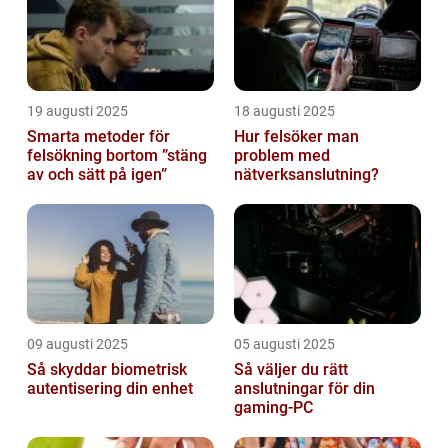
19 augusti 2025
18 augusti 2025
Smarta metoder för
Hur felsöker man
felsökning bortom ”stäng
problem med
av och sätt på igen”
nätverksanslutning?
09 augusti 2025
05 augusti 2025
Så skyddar biometrisk
Så väljer du rätt
autentisering din enhet
anslutningar för din
gaming-PC