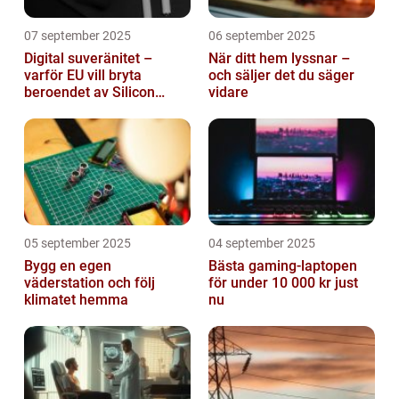
07 september 2025
06 september 2025
Digital suveränitet –
När ditt hem lyssnar –
varför EU vill bryta
och säljer det du säger
beroendet av Silicon
vidare
Valley
05 september 2025
04 september 2025
Bygg en egen
Bästa gaming-laptopen
väderstation och följ
för under 10 000 kr just
klimatet hemma
nu