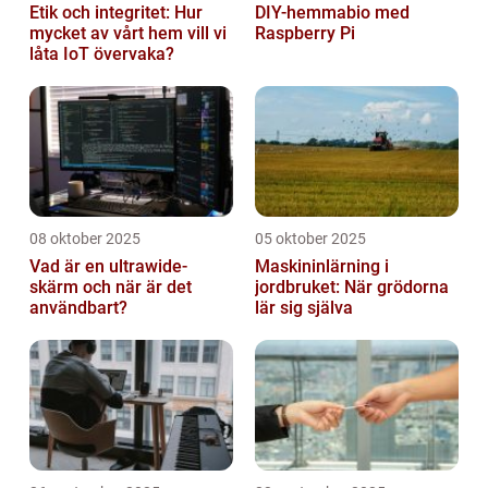
Etik och integritet: Hur
DIY-hemmabio med
mycket av vårt hem vill vi
Raspberry Pi
låta IoT övervaka?
08 oktober 2025
05 oktober 2025
Vad är en ultrawide-
Maskininlärning i
skärm och när är det
jordbruket: När grödorna
användbart?
lär sig själva