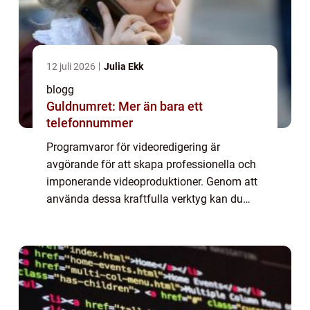
12 juli 2026
Julia Ekk
blogg
Guldnumret: Mer än bara ett
telefonnummer
Programvaror för videoredigering är
avgörande för att skapa professionella och
imponerande videoproduktioner. Genom att
använda dessa kraftfulla verktyg kan du
klippa och redigera videor, lägga till effekter
och öve...