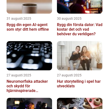
31 augusti 2025
30 augusti 2025
Bygg din egen AI-agent
Bygg din första dator: Vad
som styr ditt hem offline
kostar det och vad
behöver du verkligen?
27 augusti 2025
27 augusti 2025
Neuromorfiska attacker
Hur storytelling i spel har
och skydd för
utvecklats
hjärninspirerade
datorsystem