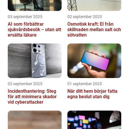
03 september 2025
02 september 2025
AI som förbättrar
Osmotisk kraft: El från
sjukvårdsbesök – utan att
skillnaden mellan salt och
ersätta läkare
sötvatten
02 september 2025
01 september 2025
Incidenthantering: Steg
När ditt hem börjar fatta
för att minimera skador
egna beslut utan dig
vid cyberattacker