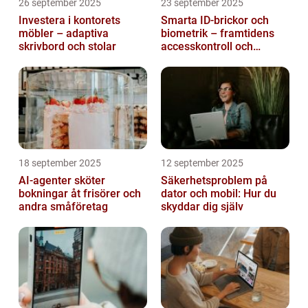
26 september 2025
23 september 2025
Investera i kontorets
Smarta ID-brickor och
möbler – adaptiva
biometrik – framtidens
skrivbord och stolar
accesskontroll och
tidrapportering
18 september 2025
12 september 2025
AI-agenter sköter
Säkerhetsproblem på
bokningar åt frisörer och
dator och mobil: Hur du
andra småföretag
skyddar dig själv