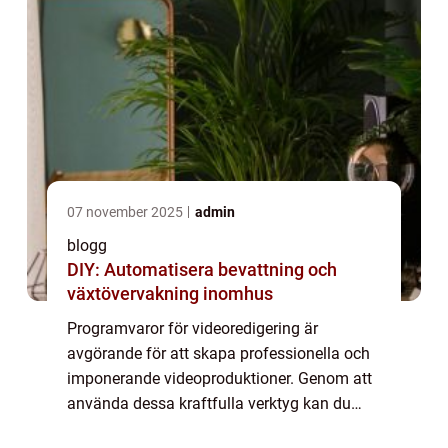
07 november 2025
admin
blogg
DIY: Automatisera bevattning och
växtövervakning inomhus
Programvaror för videoredigering är
avgörande för att skapa professionella och
imponerande videoproduktioner. Genom att
använda dessa kraftfulla verktyg kan du
klippa och redigera videor, lägga till effekter