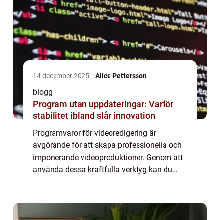
14 december 2025
Alice Pettersson
blogg
Program utan uppdateringar: Varför
stabilitet ibland slår innovation
Programvaror för videoredigering är
avgörande för att skapa professionella och
imponerande videoproduktioner. Genom att
använda dessa kraftfulla verktyg kan du
klippa och redigera videor, lägga till effekter
och öve...