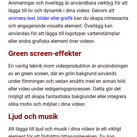
Animeringar och överlägg är användbara verktyg för att
lägga till liv och dynamik i dina videor. Genom att
animera text, bilder eller grafik
kan du skapa intressanta
och engagerande visuella element. Överlägg kan
användas för att lägga till logotyper, vattenstämplar
eller andra grafiska element över videon.
Green screen-effekter
En vanlig teknik inom videoproduktion är användningen
av en green screen, där en grön bakgrund används
under filmningen och sedan ersätts med en annan bild
eller video under redigeringsprocessen. Detta gör det
möjligt att skapa fantastiska bakgrunder eller integrera
olika motiv och miljöer i dina videor.
Ljud och musik
Att lägga till ljud och musik i dina videor är ett viktigt
element för att förbättra tittarupplevelsen. Du kan