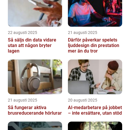
22 augusti 2025
21 augusti 2025
Så säljs din data vidare
Därför påverkar spelets
utan att någon bryter
ljuddesign din prestation
lagen
mer än du tror
21 augusti 2025
20 augusti 2025
Så fungerar aktiva
AI‑medarbetare på jobbet
brusreducerande hörlurar
– inte ersättare, utan stöd