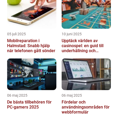
05 juli 2025
10 juni 2025
Mobilreparation i
Upptäck världen av
Halmstad: Snabb hjälp
casinospel: en guid till
när telefonen gått sönder
underhållning och
spännande möjligheter
06 maj 2025
06 maj 2025
De bästa tillbehören för
Fördelar och
PC-gamers 2025
användningsområden för
webbformulär