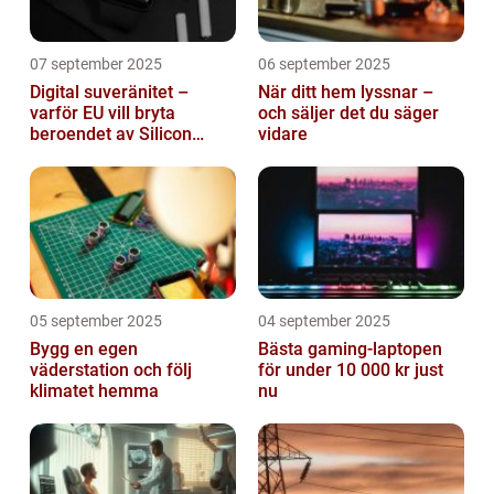
07 september 2025
06 september 2025
Digital suveränitet –
När ditt hem lyssnar –
varför EU vill bryta
och säljer det du säger
beroendet av Silicon
vidare
Valley
05 september 2025
04 september 2025
Bygg en egen
Bästa gaming-laptopen
väderstation och följ
för under 10 000 kr just
klimatet hemma
nu