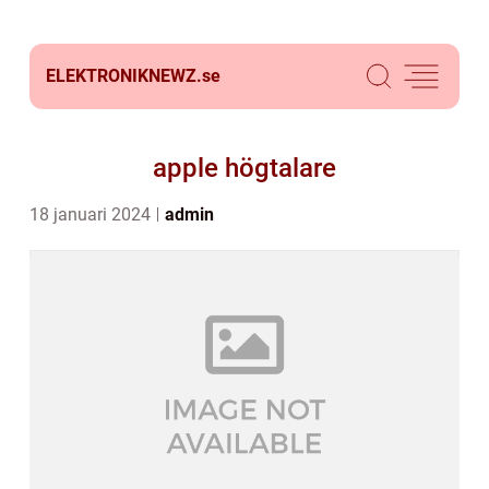
ELEKTRONIKNEWZ.
se
apple högtalare
18 januari 2024
admin