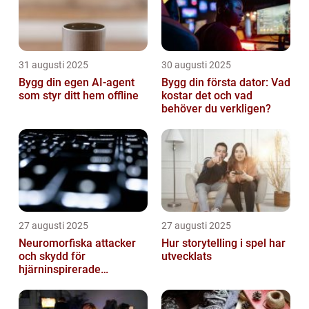
31 augusti 2025
30 augusti 2025
Bygg din egen AI-agent
Bygg din första dator: Vad
som styr ditt hem offline
kostar det och vad
behöver du verkligen?
27 augusti 2025
27 augusti 2025
Neuromorfiska attacker
Hur storytelling i spel har
och skydd för
utvecklats
hjärninspirerade
datorsystem