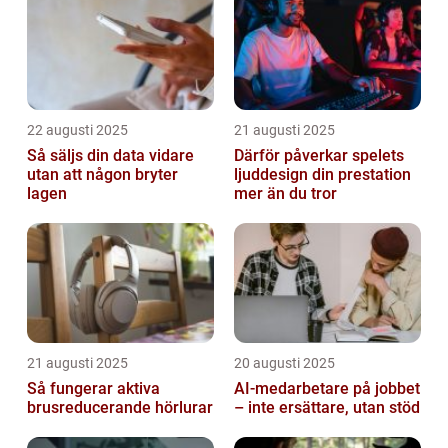
22 augusti 2025
21 augusti 2025
Så säljs din data vidare
Därför påverkar spelets
utan att någon bryter
ljuddesign din prestation
lagen
mer än du tror
21 augusti 2025
20 augusti 2025
Så fungerar aktiva
AI‑medarbetare på jobbet
brusreducerande hörlurar
– inte ersättare, utan stöd