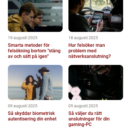
19 augusti 2025
18 augusti 2025
Smarta metoder för
Hur felsöker man
felsökning bortom ”stäng
problem med
av och sätt på igen”
nätverksanslutning?
09 augusti 2025
05 augusti 2025
Så skyddar biometrisk
Så väljer du rätt
autentisering din enhet
anslutningar för din
gaming-PC