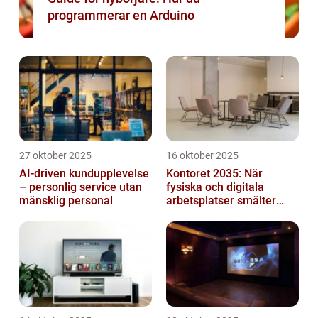
programmerar en Arduino
27 oktober 2025
16 oktober 2025
AI-driven kundupplevelse
Kontoret 2035: När
– personlig service utan
fysiska och digitala
mänsklig personal
arbetsplatser smälter
samman