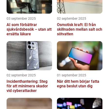
03 september 2025
02 september 2025
AI som förbättrar
Osmotisk kraft: El från
sjukvårdsbesök – utan att
skillnaden mellan salt och
ersätta läkare
sötvatten
02 september 2025
01 september 2025
Incidenthantering: Steg
När ditt hem börjar fatta
för att minimera skador
egna beslut utan dig
vid cyberattacker