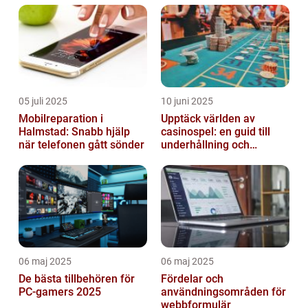
05 juli 2025
10 juni 2025
Mobilreparation i
Upptäck världen av
Halmstad: Snabb hjälp
casinospel: en guid till
när telefonen gått sönder
underhållning och
spännande möjligheter
06 maj 2025
06 maj 2025
De bästa tillbehören för
Fördelar och
PC-gamers 2025
användningsområden för
webbformulär