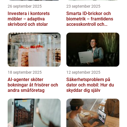
26 september 2025
23 september 2025
Investera i kontorets
Smarta ID-brickor och
möbler – adaptiva
biometrik – framtidens
skrivbord och stolar
accesskontroll och
tidrapportering
18 september 2025
12 september 2025
AI-agenter sköter
Säkerhetsproblem på
bokningar åt frisörer och
dator och mobil: Hur du
andra småföretag
skyddar dig själv