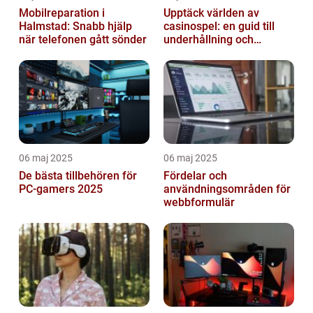
Mobilreparation i
Upptäck världen av
Halmstad: Snabb hjälp
casinospel: en guid till
när telefonen gått sönder
underhållning och
spännande möjligheter
06 maj 2025
06 maj 2025
De bästa tillbehören för
Fördelar och
PC-gamers 2025
användningsområden för
webbformulär