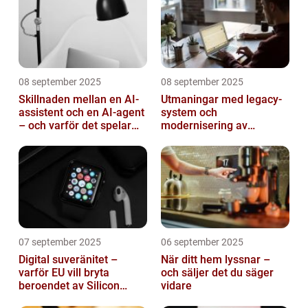
08 september 2025
08 september 2025
Skillnaden mellan en AI-
Utmaningar med legacy-
assistent och en AI-agent
system och
– och varför det spelar
modernisering av
roll
mjukvara
07 september 2025
06 september 2025
Digital suveränitet –
När ditt hem lyssnar –
varför EU vill bryta
och säljer det du säger
beroendet av Silicon
vidare
Valley