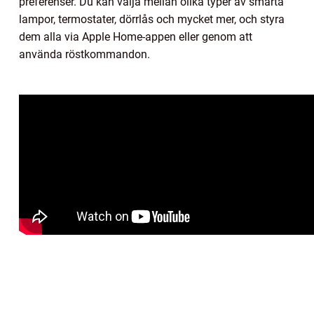
preferenser. Du kan välja mellan olika typer av smarta
lampor, termostater, dörrlås och mycket mer, och styra
dem alla via Apple Home-appen eller genom att
använda röstkommandon.