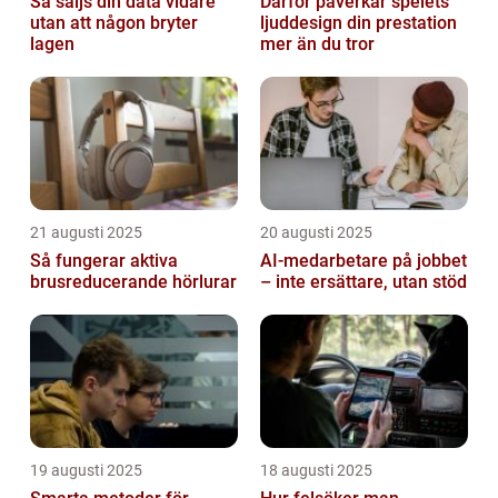
Så säljs din data vidare
Därför påverkar spelets
utan att någon bryter
ljuddesign din prestation
lagen
mer än du tror
21 augusti 2025
20 augusti 2025
Så fungerar aktiva
AI‑medarbetare på jobbet
brusreducerande hörlurar
– inte ersättare, utan stöd
19 augusti 2025
18 augusti 2025