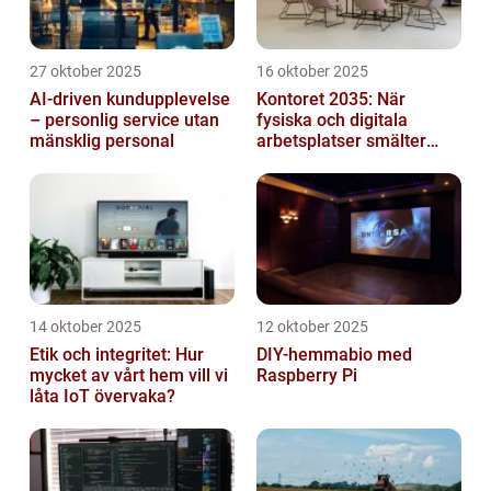
27 oktober 2025
16 oktober 2025
AI-driven kundupplevelse
Kontoret 2035: När
– personlig service utan
fysiska och digitala
mänsklig personal
arbetsplatser smälter
samman
14 oktober 2025
12 oktober 2025
Etik och integritet: Hur
DIY-hemmabio med
mycket av vårt hem vill vi
Raspberry Pi
låta IoT övervaka?