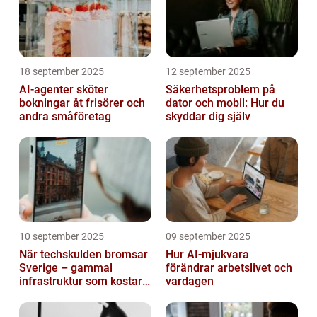
18 september 2025
12 september 2025
AI-agenter sköter
Säkerhetsproblem på
bokningar åt frisörer och
dator och mobil: Hur du
andra småföretag
skyddar dig själv
10 september 2025
09 september 2025
När techskulden bromsar
Hur AI-mjukvara
Sverige – gammal
förändrar arbetslivet och
infrastruktur som kostar
vardagen
miljarder