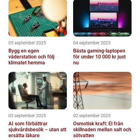
05 september 2025
04 september 2025
Bygg en egen
Bästa gaming-laptopen
väderstation och följ
för under 10 000 kr just
klimatet hemma
nu
03 september 2025
02 september 2025
AI som förbättrar
Osmotisk kraft: El från
sjukvårdsbesök – utan att
skillnaden mellan salt och
ersätta läkare
sötvatten