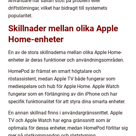
Användare har sällan stött på problem eller
driftstörningar, vilket har bidragit till systemets
popularitet.
Skillnader mellan olika Apple
Home-enheter
En av de stora skillnaderna mellan olika Apple Home-
enheter är deras funktioner och användningsområden.
HomePod är främst en smart högtalare och
röstassistent, medan Apple TV både fungerar som
mediespelare och hub för Apple Home. Apple Watch
fungerar som en förlängning av din iPhone och har
specifik funktionalitet för att styra dina smarta enheter.
En annan skillnad finns i användargränssnittet. Apple
TV och Apple Watch har egna gränssnitt som är
optimala för dessa enheter, medan HomePod förlitar sig
mer på röstkommandon och röststyrning.