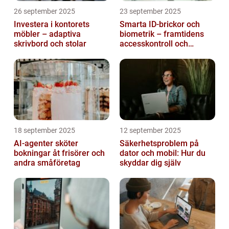
26 september 2025
23 september 2025
Investera i kontorets
Smarta ID-brickor och
möbler – adaptiva
biometrik – framtidens
skrivbord och stolar
accesskontroll och
tidrapportering
18 september 2025
12 september 2025
AI-agenter sköter
Säkerhetsproblem på
bokningar åt frisörer och
dator och mobil: Hur du
andra småföretag
skyddar dig själv