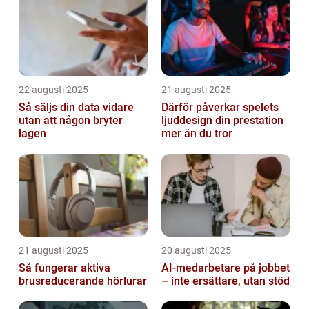
22 augusti 2025
21 augusti 2025
Så säljs din data vidare
Därför påverkar spelets
utan att någon bryter
ljuddesign din prestation
lagen
mer än du tror
21 augusti 2025
20 augusti 2025
Så fungerar aktiva
AI‑medarbetare på jobbet
brusreducerande hörlurar
– inte ersättare, utan stöd