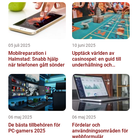
05 juli 2025
10 juni 2025
Mobilreparation i
Upptäck världen av
Halmstad: Snabb hjälp
casinospel: en guid till
när telefonen gått sönder
underhållning och
spännande möjligheter
06 maj 2025
06 maj 2025
De bästa tillbehören för
Fördelar och
PC-gamers 2025
användningsområden för
webbformulär