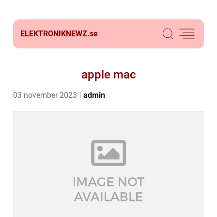
ELEKTRONIKNEWZ.
se
apple mac
03 november 2023
admin