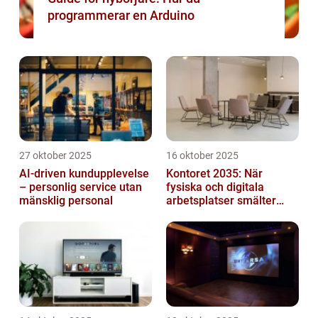
programmerar en Arduino
27 oktober 2025
16 oktober 2025
AI-driven kundupplevelse
Kontoret 2035: När
– personlig service utan
fysiska och digitala
mänsklig personal
arbetsplatser smälter
samman