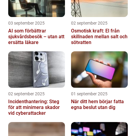
03 september 2025
02 september 2025
AI som förbättrar
Osmotisk kraft: El från
sjukvårdsbesök – utan att
skillnaden mellan salt och
ersätta läkare
sötvatten
02 september 2025
01 september 2025
Incidenthantering: Steg
När ditt hem börjar fatta
för att minimera skador
egna beslut utan dig
vid cyberattacker