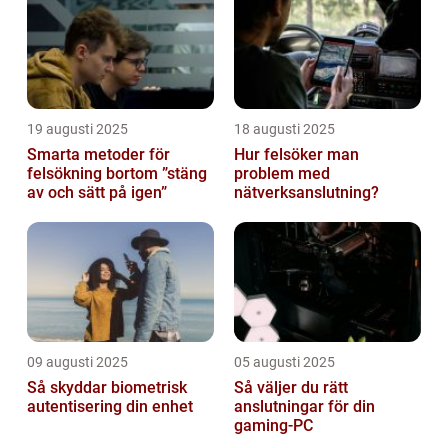
19 augusti 2025
18 augusti 2025
Smarta metoder för
Hur felsöker man
felsökning bortom ”stäng
problem med
av och sätt på igen”
nätverksanslutning?
09 augusti 2025
05 augusti 2025
Så skyddar biometrisk
Så väljer du rätt
autentisering din enhet
anslutningar för din
gaming-PC