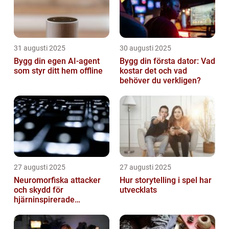
31 augusti 2025
30 augusti 2025
Bygg din egen AI-agent
Bygg din första dator: Vad
som styr ditt hem offline
kostar det och vad
behöver du verkligen?
27 augusti 2025
27 augusti 2025
Neuromorfiska attacker
Hur storytelling i spel har
och skydd för
utvecklats
hjärninspirerade
datorsystem