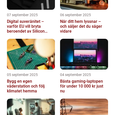
07 september 2025
06 september 2025
Digital suveränitet –
När ditt hem lyssnar –
varför EU vill bryta
och säljer det du säger
beroendet av Silicon
vidare
Valley
05 september 2025
04 september 2025
Bygg en egen
Bästa gaming-laptopen
väderstation och följ
för under 10 000 kr just
klimatet hemma
nu