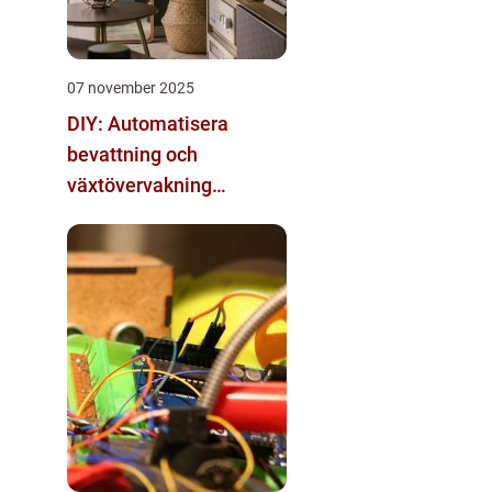
07 november 2025
DIY: Automatisera
bevattning och
växtövervakning
inomhus