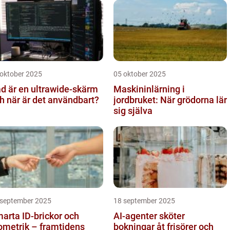
 oktober 2025
05 oktober 2025
d är en ultrawide-skärm
Maskininlärning i
h när är det användbart?
jordbruket: När grödorna lär
sig själva
 september 2025
18 september 2025
arta ID-brickor och
AI-agenter sköter
ometrik – framtidens
bokningar åt frisörer och