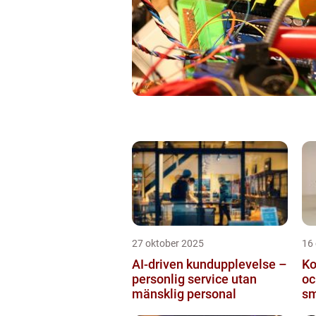
27 oktober 2025
16
AI-driven kundupplevelse –
Ko
personlig service utan
oc
mänsklig personal
sm