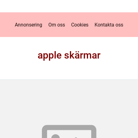
Annonsering
Om oss
Cookies
Kontakta oss
apple skärmar