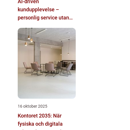
AI-driven
kundupplevelse –
personlig service utan
mänsklig personal
16 oktober 2025
Kontoret 2035: När
fysiska och digitala