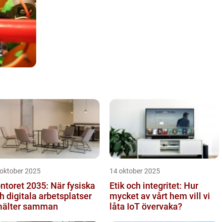
 oktober 2025
14 oktober 2025
ntoret 2035: När fysiska
Etik och integritet: Hur
h digitala arbetsplatser
mycket av vårt hem vill vi
älter samman
låta IoT övervaka?