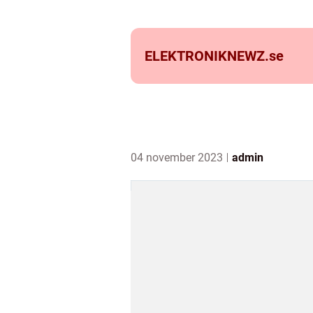
ELEKTRONIKNEWZ.
se
04 november 2023
admin