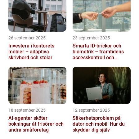
26 september 2025
23 september 2025
Investera i kontorets
Smarta ID-brickor och
möbler – adaptiva
biometrik – framtidens
skrivbord och stolar
accesskontroll och
tidrapportering
18 september 2025
12 september 2025
AI-agenter sköter
Säkerhetsproblem på
bokningar åt frisörer och
dator och mobil: Hur du
andra småföretag
skyddar dig själv