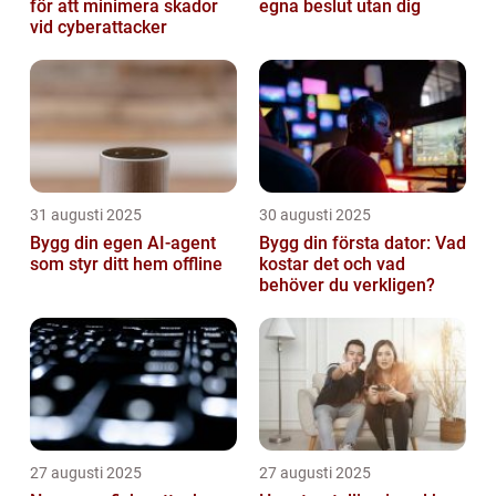
för att minimera skador
egna beslut utan dig
vid cyberattacker
31 augusti 2025
30 augusti 2025
Bygg din egen AI-agent
Bygg din första dator: Vad
som styr ditt hem offline
kostar det och vad
behöver du verkligen?
27 augusti 2025
27 augusti 2025