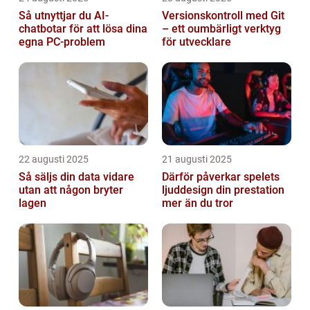
Så utnyttjar du AI-
Versionskontroll med Git
chatbotar för att lösa dina
– ett oumbärligt verktyg
egna PC-problem
för utvecklare
22 augusti 2025
21 augusti 2025
Så säljs din data vidare
Därför påverkar spelets
utan att någon bryter
ljuddesign din prestation
lagen
mer än du tror