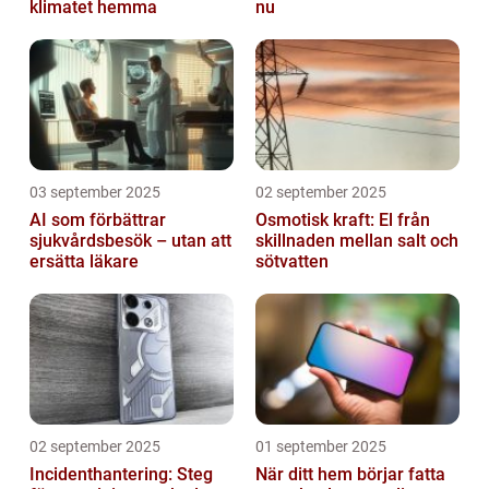
klimatet hemma
nu
03 september 2025
02 september 2025
AI som förbättrar
Osmotisk kraft: El från
sjukvårdsbesök – utan att
skillnaden mellan salt och
ersätta läkare
sötvatten
02 september 2025
01 september 2025
Incidenthantering: Steg
När ditt hem börjar fatta