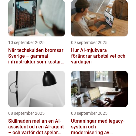
10 september 2025
09 september 2025
När techskulden bromsar
Hur AI-mjukvara
Sverige – gammal
förändrar arbetslivet och
infrastruktur som kostar
vardagen
miljarder
08 september 2025
08 september 2025
Skillnaden mellan en AI-
Utmaningar med legacy-
assistent och en AI-agent
system och
– och varför det spelar
modernisering av