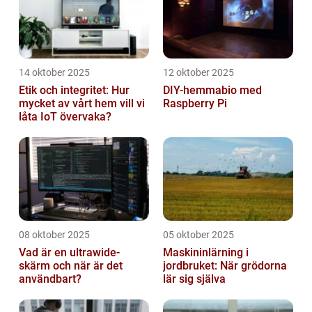
14 oktober 2025
12 oktober 2025
Etik och integritet: Hur
DIY-hemmabio med
mycket av vårt hem vill vi
Raspberry Pi
låta IoT övervaka?
08 oktober 2025
05 oktober 2025
Vad är en ultrawide-
Maskininlärning i
skärm och när är det
jordbruket: När grödorna
användbart?
lär sig själva