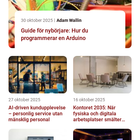
30 oktober 2025
Adam Wallin
Guide för nybörjare: Hur du
programmerar en Arduino
27 oktober 2025
16 oktober 2025
AI-driven kundupplevelse
Kontoret 2035: När
– personlig service utan
fysiska och digitala
mänsklig personal
arbetsplatser smälter
samman