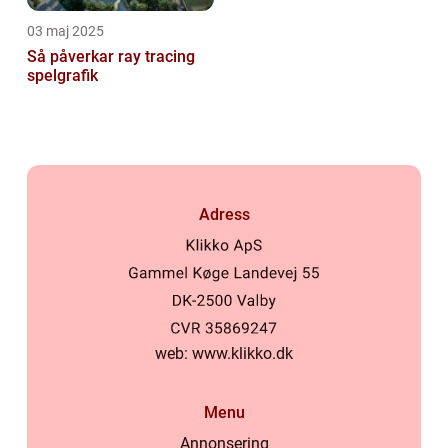
03 maj 2025
Så påverkar ray tracing
spelgrafik
Adress
web:
www.klikko.dk
Menu
Annonsering