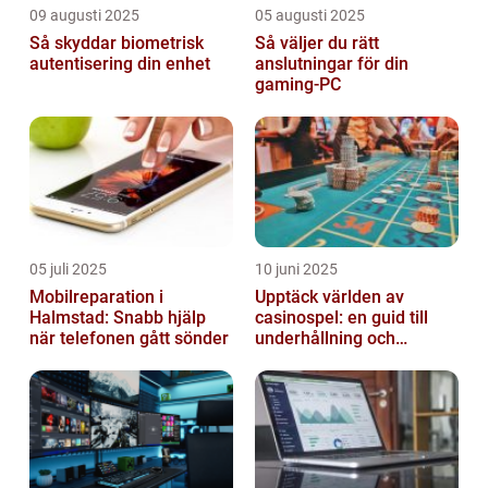
09 augusti 2025
05 augusti 2025
Så skyddar biometrisk
Så väljer du rätt
autentisering din enhet
anslutningar för din
gaming-PC
05 juli 2025
10 juni 2025
Mobilreparation i
Upptäck världen av
Halmstad: Snabb hjälp
casinospel: en guid till
när telefonen gått sönder
underhållning och
spännande möjligheter