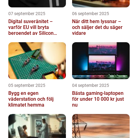
07 september 2025
06 september 2025
Digital suveränitet –
När ditt hem lyssnar –
varför EU vill bryta
och säljer det du säger
beroendet av Silicon
vidare
Valley
05 september 2025
04 september 2025
Bygg en egen
Bästa gaming-laptopen
väderstation och följ
för under 10 000 kr just
klimatet hemma
nu