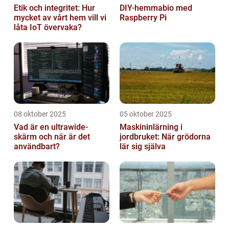
Etik och integritet: Hur
DIY-hemmabio med
mycket av vårt hem vill vi
Raspberry Pi
låta IoT övervaka?
08 oktober 2025
05 oktober 2025
Vad är en ultrawide-
Maskininlärning i
skärm och när är det
jordbruket: När grödorna
användbart?
lär sig själva