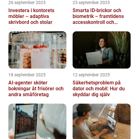
26 september 2025
23 september 2025
Investera i kontorets
Smarta ID-brickor och
möbler – adaptiva
biometrik – framtidens
skrivbord och stolar
accesskontroll och
tidrapportering
18 september 2025
12 september 2025
AI-agenter sköter
Säkerhetsproblem på
bokningar åt frisörer och
dator och mobil: Hur du
andra småföretag
skyddar dig själv