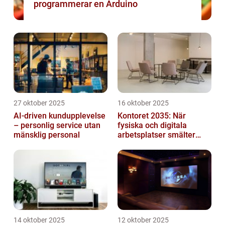
programmerar en Arduino
27 oktober 2025
16 oktober 2025
AI-driven kundupplevelse
Kontoret 2035: När
– personlig service utan
fysiska och digitala
mänsklig personal
arbetsplatser smälter
samman
14 oktober 2025
12 oktober 2025