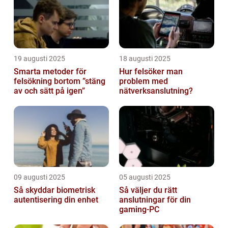
19 augusti 2025
18 augusti 2025
Smarta metoder för
Hur felsöker man
felsökning bortom ”stäng
problem med
av och sätt på igen”
nätverksanslutning?
09 augusti 2025
05 augusti 2025
Så skyddar biometrisk
Så väljer du rätt
autentisering din enhet
anslutningar för din
gaming-PC