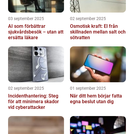
03 september 2025
02 september 2025
AI som förbättrar
Osmotisk kraft: El från
sjukvårdsbesök – utan att
skillnaden mellan salt och
ersätta läkare
sötvatten
02 september 2025
01 september 2025
Incidenthantering: Steg
När ditt hem börjar fatta
för att minimera skador
egna beslut utan dig
vid cyberattacker