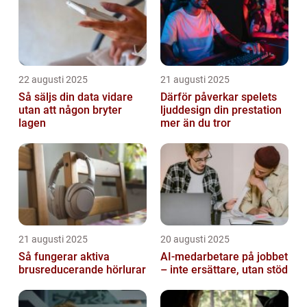
22 augusti 2025
21 augusti 2025
Så säljs din data vidare
Därför påverkar spelets
utan att någon bryter
ljuddesign din prestation
lagen
mer än du tror
21 augusti 2025
20 augusti 2025
Så fungerar aktiva
AI‑medarbetare på jobbet
brusreducerande hörlurar
– inte ersättare, utan stöd