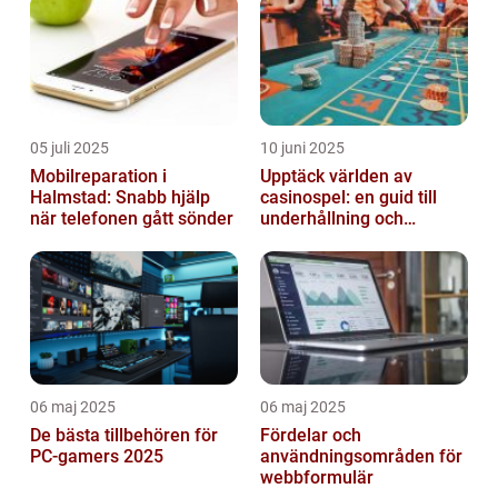
05 juli 2025
10 juni 2025
Mobilreparation i
Upptäck världen av
Halmstad: Snabb hjälp
casinospel: en guid till
när telefonen gått sönder
underhållning och
spännande möjligheter
06 maj 2025
06 maj 2025
De bästa tillbehören för
Fördelar och
PC-gamers 2025
användningsområden för
webbformulär