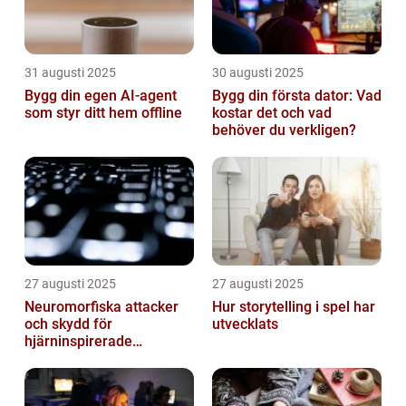
31 augusti 2025
30 augusti 2025
Bygg din egen AI-agent
Bygg din första dator: Vad
som styr ditt hem offline
kostar det och vad
behöver du verkligen?
27 augusti 2025
27 augusti 2025
Neuromorfiska attacker
Hur storytelling i spel har
och skydd för
utvecklats
hjärninspirerade
datorsystem