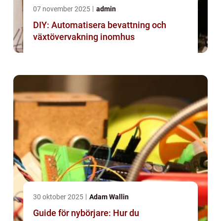
07 november 2025
admin
DIY: Automatisera bevattning och
växtövervakning inomhus
30 oktober 2025
Adam Wallin
Guide för nybörjare: Hur du