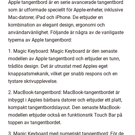
Apple tangentbord är en serie avancerade tangentbord
som är utformade speciellt för Apple-enheter, inklusive
Mac-datorer, iPad och iPhone. De erbjuder en
kombination av elegant design, ergonomi och
användarvänlighet. Följande är några av de vanligaste
typerna av Apple tangentbord:
1. Magic Keyboard: Magic Keyboard är den senaste
modellen av Apple tangentbord och erbjuder en tunn,
trådlös design. Det är utrustat med Apples eget
knappsatsmekanik, vilket ger snabb respons och en
tystare skrivupplevelse.
2. MacBook-tangentbord: MacBook-tangentbordet är
inbyggt i Apples bärbara datorer och erbjuder ett platt,
kompakt tangentbordslayout. Den senaste MacBook-
modellen erbjuder också en funktionsrik Touch Bar på
toppen av tangentbordet.
3. Magic Keyboard med numeriskt tangentbord: För de