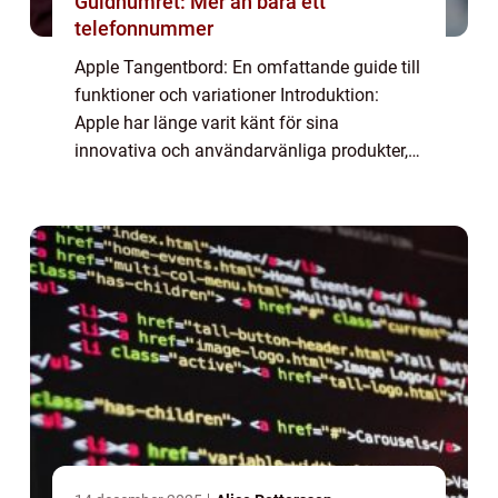
Guldnumret: Mer än bara ett
telefonnummer
Apple Tangentbord: En omfattande guide till
funktioner och variationer Introduktion:
Apple har länge varit känt för sina
innovativa och användarvänliga produkter,
och deras tangentbord är inget undantag. I
denna artikel kommer vi att ge en grundlig
ö...