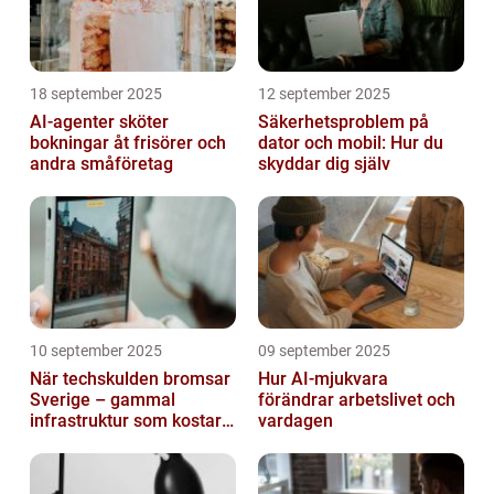
18 september 2025
12 september 2025
AI-agenter sköter
Säkerhetsproblem på
bokningar åt frisörer och
dator och mobil: Hur du
andra småföretag
skyddar dig själv
10 september 2025
09 september 2025
När techskulden bromsar
Hur AI-mjukvara
Sverige – gammal
förändrar arbetslivet och
infrastruktur som kostar
vardagen
miljarder