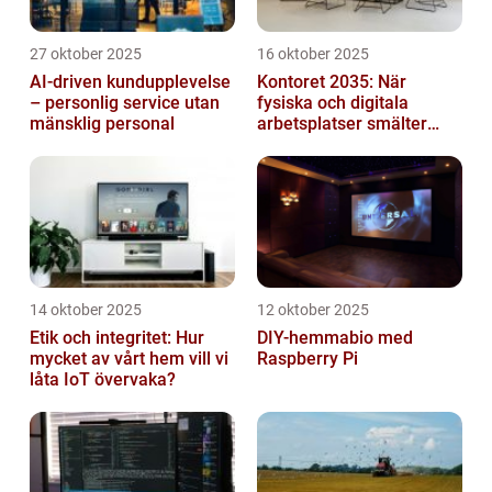
27 oktober 2025
16 oktober 2025
AI-driven kundupplevelse
Kontoret 2035: När
– personlig service utan
fysiska och digitala
mänsklig personal
arbetsplatser smälter
samman
14 oktober 2025
12 oktober 2025
Etik och integritet: Hur
DIY-hemmabio med
mycket av vårt hem vill vi
Raspberry Pi
låta IoT övervaka?