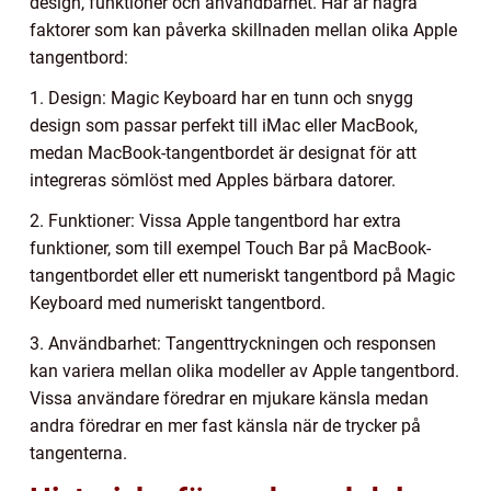
design, funktioner och användbarhet. Här är några
faktorer som kan påverka skillnaden mellan olika Apple
tangentbord:
1. Design: Magic Keyboard har en tunn och snygg
design som passar perfekt till iMac eller MacBook,
medan MacBook-tangentbordet är designat för att
integreras sömlöst med Apples bärbara datorer.
2. Funktioner: Vissa Apple tangentbord har extra
funktioner, som till exempel Touch Bar på MacBook-
tangentbordet eller ett numeriskt tangentbord på Magic
Keyboard med numeriskt tangentbord.
3. Användbarhet: Tangenttryckningen och responsen
kan variera mellan olika modeller av Apple tangentbord.
Vissa användare föredrar en mjukare känsla medan
andra föredrar en mer fast känsla när de trycker på
tangenterna.