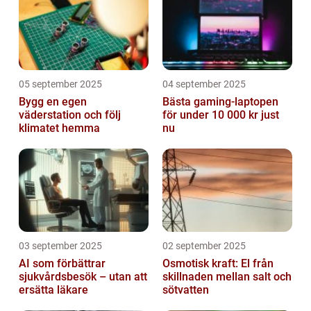
05 september 2025
04 september 2025
Bygg en egen
Bästa gaming-laptopen
väderstation och följ
för under 10 000 kr just
klimatet hemma
nu
03 september 2025
02 september 2025
AI som förbättrar
Osmotisk kraft: El från
sjukvårdsbesök – utan att
skillnaden mellan salt och
ersätta läkare
sötvatten