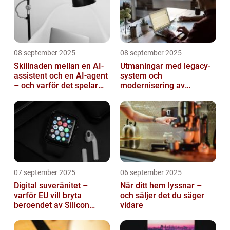
08 september 2025
08 september 2025
Skillnaden mellan en AI-
Utmaningar med legacy-
assistent och en AI-agent
system och
– och varför det spelar
modernisering av
roll
mjukvara
07 september 2025
06 september 2025
Digital suveränitet –
När ditt hem lyssnar –
varför EU vill bryta
och säljer det du säger
beroendet av Silicon
vidare
Valley