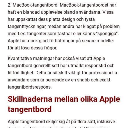
2. MacBook-tangentbord: MacBook-tangentbordet har
haft en blandad upplevelse bland användarna. Vissa
har uppskattat dess platta design och tysta
tangenttryckningar, medan andra har klagat på problem
med t.ex. tangenter som fastnar eller känns ”spongiga”.
Apple har dock gjort förbättringar på senare modeller
för att lösa dessa frågor.
Kvantitativa mätningar har också visat att Apple
tangentbord generellt sett har utmärkt responstid och
tillförlitlighet. Detta är särskilt viktigt för professionella
användare som är beroende av en snabb och exakt
tangentbordsrespons.
Skillnaderna mellan olika Apple
tangentbord
Apple tangentbord skiljer sig åt på flera sätt, inklusive