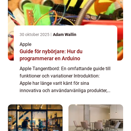
30 oktober 2025
Adam Wallin
Apple
Guide för nybörjare: Hur du
programmerar en Arduino
Apple Tangentbord: En omfattande guide till
funktioner och variationer Introduktion:
Apple har länge varit känt för sina
innovativa och användarvänliga produkter,
och deras tangentbord är inget undantag. I
denna artikel kommer vi att ge en grundlig
ö...