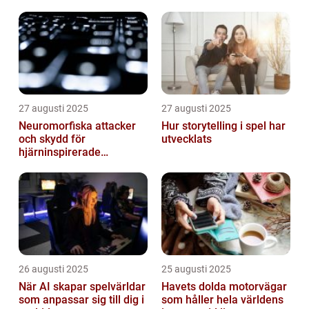
27 augusti 2025
27 augusti 2025
Neuromorfiska attacker
Hur storytelling i spel har
och skydd för
utvecklats
hjärninspirerade
datorsystem
26 augusti 2025
25 augusti 2025
När AI skapar spelvärldar
Havets dolda motorvägar
som anpassar sig till dig i
som håller hela världens