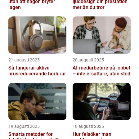
utan att någon bryter
ljuddesign din prestation
lagen
mer än du tror
21 augusti 2025
20 augusti 2025
Så fungerar aktiva
AI‑medarbetare på jobbet
brusreducerande hörlurar
– inte ersättare, utan stöd
19 augusti 2025
18 augusti 2025
Smarta metoder för
Hur felsöker man