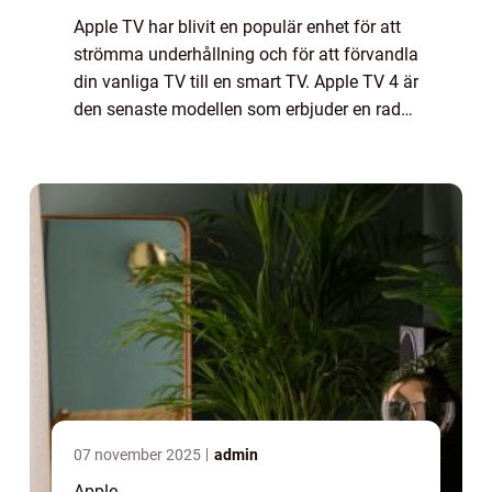
Apple TV har blivit en populär enhet för att
strömma underhållning och för att förvandla
din vanliga TV till en smart TV. Apple TV 4 är
den senaste modellen som erbjuder en rad
nya funktioner och förbättringar jämfört
med sina tidigare versioner. I d...
07 november 2025
admin
Apple