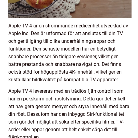
Apple TV 4 är en strömmande medieenhet utvecklad av
Apple Inc. Den är utformad för att anslutas till din TV
och ger tillgång till olika underhållningsappar och
funktioner. Den senaste modellen har en betydligt
snabbare processor än tidigare versioner, vilket ger
bättre prestanda och snabbare navigation. Det finns
också stöd för högupplösta 4K-innehåll, vilket ger en
kristallklar bildkvalitet på kompatibla TV-apparater.
Apple TV 4 levereras med en trådlös fjärrkontroll som
har en pekskärm och röststyrning. Detta gör det enkelt
att navigera genom menyer och styra innehåll med bara
din röst. Dessutom har den inbyggd Siri-funktionalitet
som gör det möjligt att söka efter specifika filmer, TV-
serier eller appar genom att helt enkelt säga det till
fjärrkontrollen.