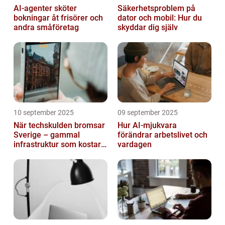
AI-agenter sköter
Säkerhetsproblem på
bokningar åt frisörer och
dator och mobil: Hur du
andra småföretag
skyddar dig själv
10 september 2025
09 september 2025
När techskulden bromsar
Hur AI-mjukvara
Sverige – gammal
förändrar arbetslivet och
infrastruktur som kostar
vardagen
miljarder