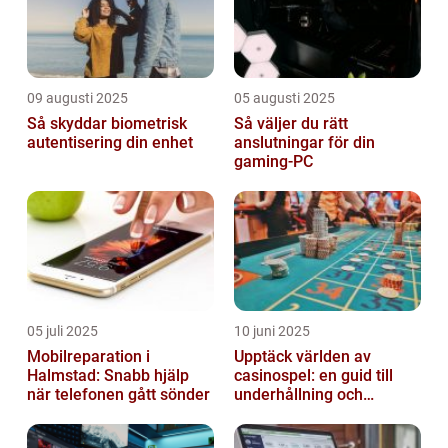
09 augusti 2025
05 augusti 2025
Så skyddar biometrisk
Så väljer du rätt
autentisering din enhet
anslutningar för din
gaming-PC
05 juli 2025
10 juni 2025
Mobilreparation i
Upptäck världen av
Halmstad: Snabb hjälp
casinospel: en guid till
när telefonen gått sönder
underhållning och
spännande möjligheter