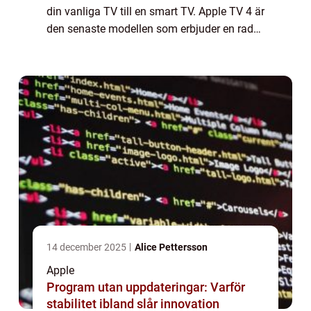
din vanliga TV till en smart TV. Apple TV 4 är
den senaste modellen som erbjuder en rad
nya funktioner och förbättringar jämfört
med sina tidigare versioner. I d...
14 december 2025
Alice Pettersson
Apple
Program utan uppdateringar: Varför
stabilitet ibland slår innovation