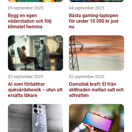
05 september 2025
04 september 2025
Bygg en egen
Bästa gaming-laptopen
väderstation och följ
för under 10 000 kr just
klimatet hemma
nu
03 september 2025
02 september 2025
AI som förbättrar
Osmotisk kraft: El från
sjukvårdsbesök – utan att
skillnaden mellan salt och
ersätta läkare
sötvatten