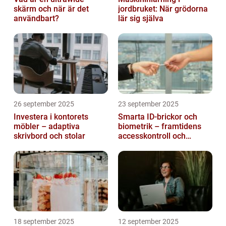
skärm och när är det
jordbruket: När grödorna
användbart?
lär sig själva
26 september 2025
23 september 2025
Investera i kontorets
Smarta ID-brickor och
möbler – adaptiva
biometrik – framtidens
skrivbord och stolar
accesskontroll och
tidrapportering
18 september 2025
12 september 2025