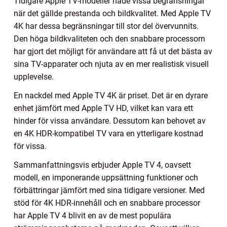
Tidigare Apple TV-modeller hade vissa begränsningar
när det gällde prestanda och bildkvalitet. Med Apple TV
4K har dessa begränsningar till stor del övervunnits.
Den höga bildkvaliteten och den snabbare processorn
har gjort det möjligt för användare att få ut det bästa av
sina TV-apparater och njuta av en mer realistisk visuell
upplevelse.
En nackdel med Apple TV 4K är priset. Det är en dyrare
enhet jämfört med Apple TV HD, vilket kan vara ett
hinder för vissa användare. Dessutom kan behovet av
en 4K HDR-kompatibel TV vara en ytterligare kostnad
för vissa.
Sammanfattningsvis erbjuder Apple TV 4, oavsett
modell, en imponerande uppsättning funktioner och
förbättringar jämfört med sina tidigare versioner. Med
stöd för 4K HDR-innehåll och en snabbare processor
har Apple TV 4 blivit en av de mest populära