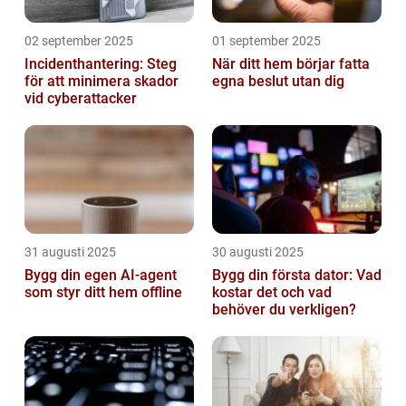
02 september 2025
01 september 2025
Incidenthantering: Steg
När ditt hem börjar fatta
för att minimera skador
egna beslut utan dig
vid cyberattacker
31 augusti 2025
30 augusti 2025
Bygg din egen AI-agent
Bygg din första dator: Vad
som styr ditt hem offline
kostar det och vad
behöver du verkligen?