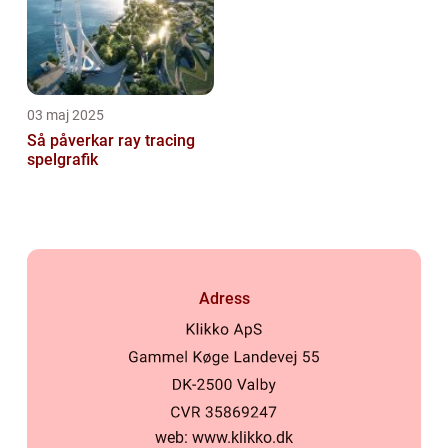
03 maj 2025
Så påverkar ray tracing
spelgrafik
Adress
web:
www.klikko.dk