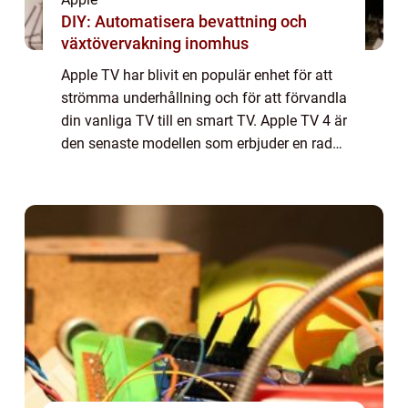
DIY: Automatisera bevattning och
växtövervakning inomhus
Apple TV har blivit en populär enhet för att
strömma underhållning och för att förvandla
din vanliga TV till en smart TV. Apple TV 4 är
den senaste modellen som erbjuder en rad
nya funktioner och förbättringar jämfört
med sina tidigare versioner. I d...