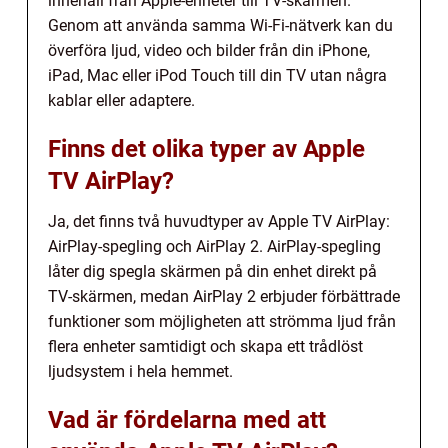
innehåll från Apple-enheter till TV-skärmen.
Genom att använda samma Wi-Fi-nätverk kan du
överföra ljud, video och bilder från din iPhone,
iPad, Mac eller iPod Touch till din TV utan några
kablar eller adaptere.
Finns det olika typer av Apple
TV AirPlay?
Ja, det finns två huvudtyper av Apple TV AirPlay:
AirPlay-spegling och AirPlay 2. AirPlay-spegling
låter dig spegla skärmen på din enhet direkt på
TV-skärmen, medan AirPlay 2 erbjuder förbättrade
funktioner som möjligheten att strömma ljud från
flera enheter samtidigt och skapa ett trådlöst
ljudsystem i hela hemmet.
Vad är fördelarna med att