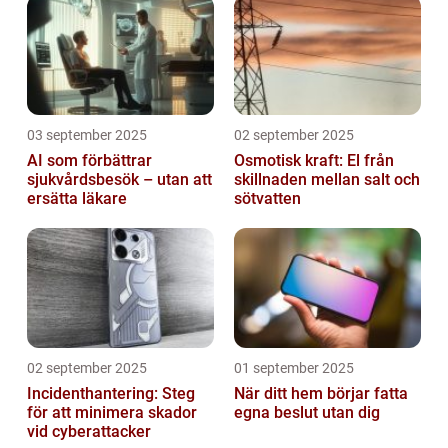
03 september 2025
02 september 2025
AI som förbättrar
Osmotisk kraft: El från
sjukvårdsbesök – utan att
skillnaden mellan salt och
ersätta läkare
sötvatten
02 september 2025
01 september 2025
Incidenthantering: Steg
När ditt hem börjar fatta
för att minimera skador
egna beslut utan dig
vid cyberattacker