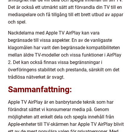
Det är också ett utmärkt sätt att förvandla din TV till en
mediaspelare och få tillgång till ett brett utbud av appar
och spel.
Nackdelarna med Apple TV AirPlay kan vara
begränsade till vissa aspekter. En av de vanligaste
klagomålen har varit den begränsade kompatibiliteten
mellan äldre TV-modeller och vissa funktioner i AirPlay
2. Det kan också finnas vissa begränsningar i
överföringens stabilitet och prestanda, särskilt om det
trådlösa nätverket är svagt.
Sammanfattning:
Apple TV AirPlay är en banbrytande teknik som har
förändrat sättet vi konsumerar media på. Genom
möjligheten att enkelt dela och spegla innehåll från
Apple-enheter till TV-skärmen har Apple TV AirPlay blivit
ett av de mest populära valen för privatpersoner. Med