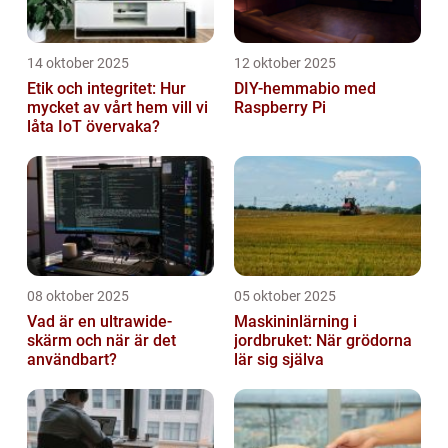
14 oktober 2025
12 oktober 2025
Etik och integritet: Hur
DIY-hemmabio med
mycket av vårt hem vill vi
Raspberry Pi
låta IoT övervaka?
08 oktober 2025
05 oktober 2025
Vad är en ultrawide-
Maskininlärning i
skärm och när är det
jordbruket: När grödorna
användbart?
lär sig själva