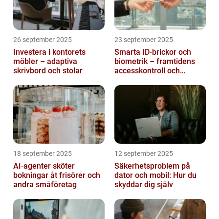
26 september 2025
23 september 2025
Investera i kontorets
Smarta ID-brickor och
möbler – adaptiva
biometrik – framtidens
skrivbord och stolar
accesskontroll och
tidrapportering
18 september 2025
12 september 2025
AI-agenter sköter
Säkerhetsproblem på
bokningar åt frisörer och
dator och mobil: Hur du
andra småföretag
skyddar dig själv