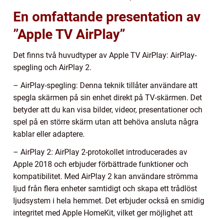
En omfattande presentation av
”Apple TV AirPlay”
Det finns två huvudtyper av Apple TV AirPlay: AirPlay-
spegling och AirPlay 2.
– AirPlay-spegling: Denna teknik tillåter användare att
spegla skärmen på sin enhet direkt på TV-skärmen. Det
betyder att du kan visa bilder, videor, presentationer och
spel på en större skärm utan att behöva ansluta några
kablar eller adaptere.
– AirPlay 2: AirPlay 2-protokollet introducerades av
Apple 2018 och erbjuder förbättrade funktioner och
kompatibilitet. Med AirPlay 2 kan användare strömma
ljud från flera enheter samtidigt och skapa ett trådlöst
ljudsystem i hela hemmet. Det erbjuder också en smidig
integritet med Apple HomeKit, vilket ger möjlighet att