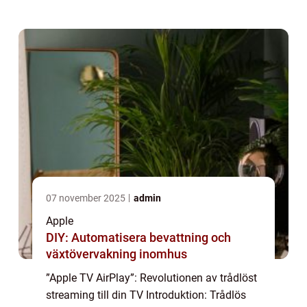
dela och spegla inn...
07 november 2025
admin
Apple
DIY: Automatisera bevattning och
växtövervakning inomhus
”Apple TV AirPlay”: Revolutionen av trådlöst
streaming till din TV Introduktion: Trådlös