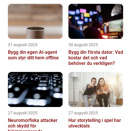
31 augusti 2025
30 augusti 2025
Bygg din egen AI-agent
Bygg din första dator: Vad
som styr ditt hem offline
kostar det och vad
behöver du verkligen?
27 augusti 2025
27 augusti 2025
Neuromorfiska attacker
Hur storytelling i spel har
och skydd för
utvecklats