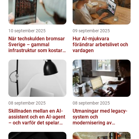
10 september 2025
09 september 2025
När techskulden bromsar
Hur AI-mjukvara
Sverige – gammal
förändrar arbetslivet och
infrastruktur som kostar
vardagen
miljarder
08 september 2025
08 september 2025
Skillnaden mellan en AI-
Utmaningar med legacy-
assistent och en AI-agent
system och
– och varför det spelar
modernisering av
roll
mjukvara