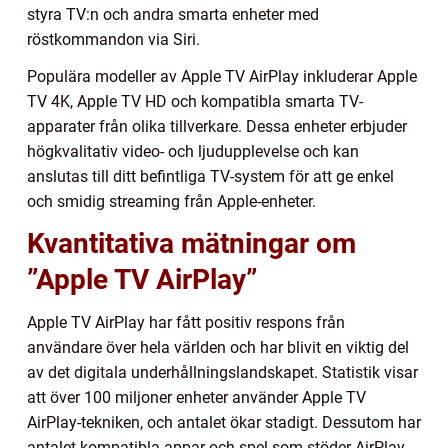
styra TV:n och andra smarta enheter med
röstkommandon via Siri.
Populära modeller av Apple TV AirPlay inkluderar Apple
TV 4K, Apple TV HD och kompatibla smarta TV-
apparater från olika tillverkare. Dessa enheter erbjuder
högkvalitativ video- och ljudupplevelse och kan
anslutas till ditt befintliga TV-system för att ge enkel
och smidig streaming från Apple-enheter.
Kvantitativa mätningar om
”Apple TV AirPlay”
Apple TV AirPlay har fått positiv respons från
användare över hela världen och har blivit en viktig del
av det digitala underhållningslandskapet. Statistik visar
att över 100 miljoner enheter använder Apple TV
AirPlay-tekniken, och antalet ökar stadigt. Dessutom har
antalet kompatibla appar och spel som stöder AirPlay-