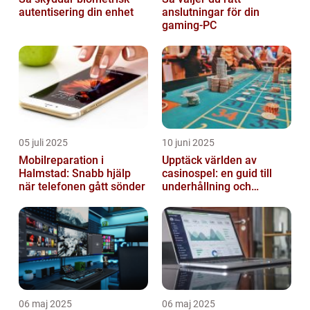
autentisering din enhet
anslutningar för din
gaming-PC
05 juli 2025
10 juni 2025
Mobilreparation i
Upptäck världen av
Halmstad: Snabb hjälp
casinospel: en guid till
när telefonen gått sönder
underhållning och
spännande möjligheter
06 maj 2025
06 maj 2025