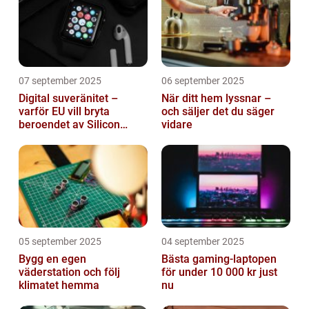
07 september 2025
06 september 2025
Digital suveränitet –
När ditt hem lyssnar –
varför EU vill bryta
och säljer det du säger
beroendet av Silicon
vidare
Valley
05 september 2025
04 september 2025
Bygg en egen
Bästa gaming-laptopen
väderstation och följ
för under 10 000 kr just
klimatet hemma
nu