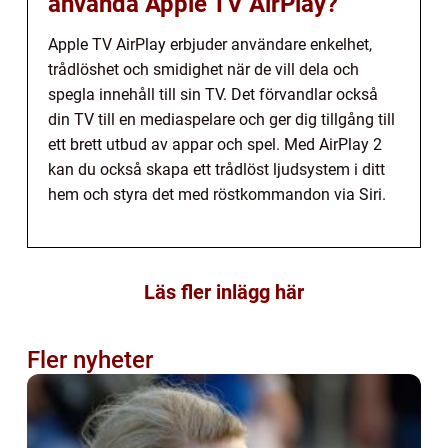
använda Apple TV AirPlay?
Apple TV AirPlay erbjuder användare enkelhet,
trådlöshet och smidighet när de vill dela och
spegla innehåll till sin TV. Det förvandlar också
din TV till en mediaspelare och ger dig tillgång till
ett brett utbud av appar och spel. Med AirPlay 2
kan du också skapa ett trådlöst ljudsystem i ditt
hem och styra det med röstkommandon via Siri.
Läs fler inlägg här
Fler nyheter