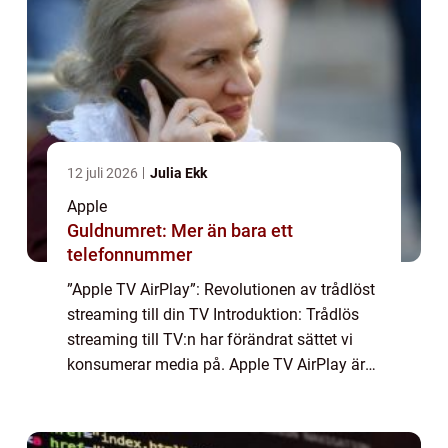
12 juli 2026
Julia Ekk
Apple
Guldnumret: Mer än bara ett
telefonnummer
”Apple TV AirPlay”: Revolutionen av trådlöst
streaming till din TV Introduktion: Trådlös
streaming till TV:n har förändrat sättet vi
konsumerar media på. Apple TV AirPlay är
en av de mest populära plattformarna för att
dela och spegla inn...