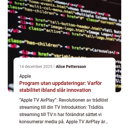
14 december 2025
Alice Pettersson
Apple
Program utan uppdateringar: Varför
stabilitet ibland slår innovation
”Apple TV AirPlay”: Revolutionen av trådlöst
streaming till din TV Introduktion: Trådlös
streaming till TV:n har förändrat sättet vi
konsumerar media på. Apple TV AirPlay är
en av de mest populära plattformarna för att