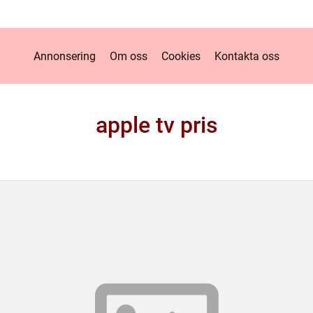
Annonsering
Om oss
Cookies
Kontakta oss
apple tv pris