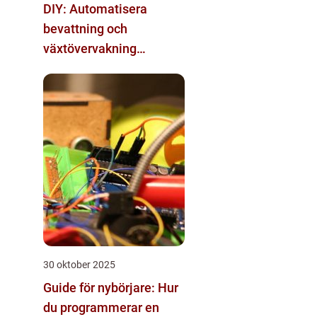
DIY: Automatisera
bevattning och
växtövervakning
inomhus
30 oktober 2025
Guide för nybörjare: Hur
du programmerar en