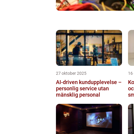
27 oktober 2025
16
AI-driven kundupplevelse –
Ko
personlig service utan
oc
mänsklig personal
sm