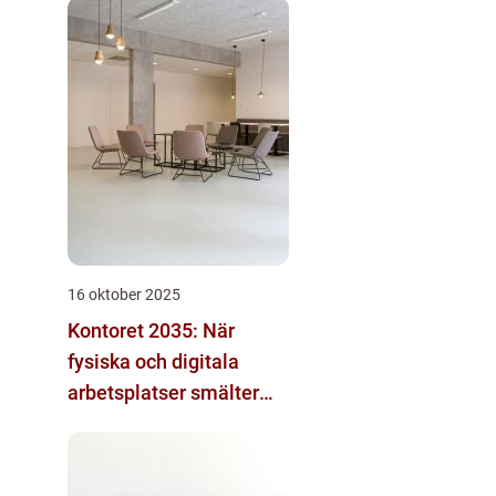
16 oktober 2025
Kontoret 2035: När
fysiska och digitala
arbetsplatser smälter
samman