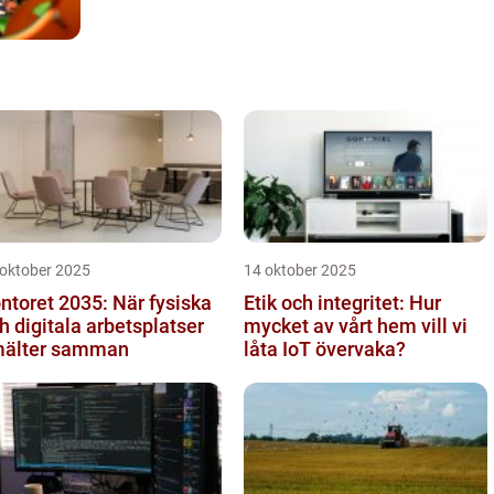
 oktober 2025
14 oktober 2025
ntoret 2035: När fysiska
Etik och integritet: Hur
h digitala arbetsplatser
mycket av vårt hem vill vi
älter samman
låta IoT övervaka?