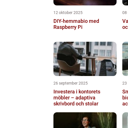
12 oktober 2025
08
DIY-hemmabio med
Va
Raspberry Pi
oc
26 september 2025
23
Investera i kontorets
Sm
möbler – adaptiva
bi
skrivbord och stolar
ac
ti