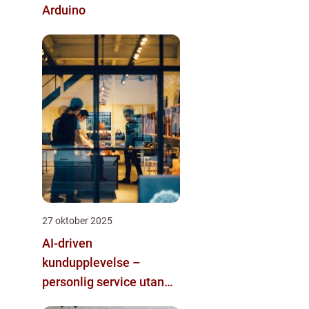
Arduino
27 oktober 2025
AI-driven
kundupplevelse –
personlig service utan
mänsklig personal