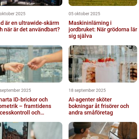
 oktober 2025
05 oktober 2025
d är en ultrawide-skärm
Maskininlärning i
h när är det användbart?
jordbruket: När grödorna lär
sig själva
 september 2025
18 september 2025
arta ID-brickor och
AI-agenter sköter
ometrik – framtidens
bokningar åt frisörer och
cesskontroll och
andra småföretag
drapportering