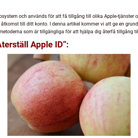
osystem och används för att få tillgång till olika Apple-tjänster
åtkomst till ditt konto. I denna artikel kommer vi att ge en grund
toderna som är tillgängliga för att hjälpa dig återfå tillgång till
terställ Apple ID”: