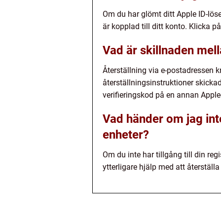
Om du har glömt ditt Apple ID-lös
är kopplad till ditt konto. Klicka p
Vad är skillnaden mell
Återställning via e-postadressen kr
återställningsinstruktioner skicka
verifieringskod på en annan Apple-e
Vad händer om jag inte
enheter?
Om du inte har tillgång till din r
ytterligare hjälp med att återställa