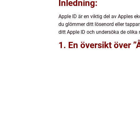
Inledning:
Apple ID är en viktig del av Apples ek
du glömmer ditt lösenord eller tappar 
ditt Apple ID och undersöka de olika me
1. En översikt över ”Å