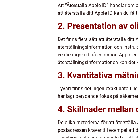
Att ”Återställa Apple ID” handlar om 
att återställa ditt Apple ID kan du få 
2. Presentation av ol
Det finns flera sätt att återställa di
återställningsinformation och instruk
verifieringskod på en annan Apple-enhe
återställningsinformationen kan det k
3. Kvantitativa mätni
Tyvärr finns det ingen exakt data till
har lagt betydande fokus på säkerhet
4. Skillnader mellan 
De olika metoderna för att återställa Ap
postadressen kräver till exempel att d
Tvåstegsverifiering används för att 