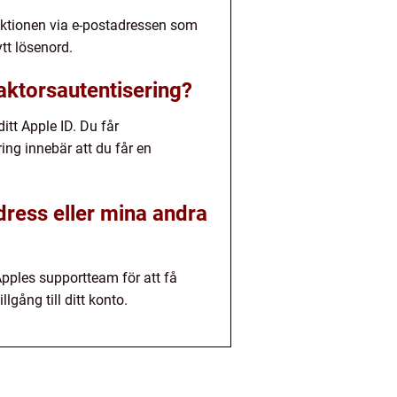
nktionen via e-postadressen som
ytt lösenord.
faktorsautentisering?
ditt Apple ID. Du får
ing innebär att du får en
adress eller mina andra
 Apples supportteam för att få
lgång till ditt konto.