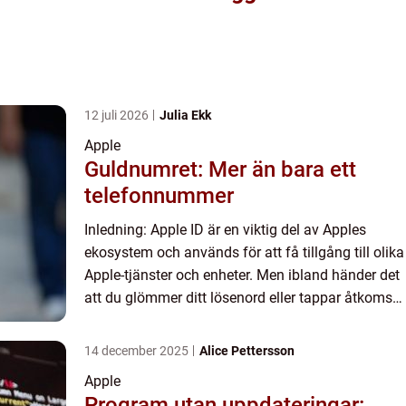
12 juli 2026
Julia Ekk
Apple
Guldnumret: Mer än bara ett
telefonnummer
Inledning: Apple ID är en viktig del av Apples
ekosystem och används för att få tillgång till olika
Apple-tjänster och enheter. Men ibland händer det
att du glömmer ditt lösenord eller tappar åtkomst
till ditt konto. I denna artikel kommer vi att ge ...
14 december 2025
Alice Pettersson
Apple
Program utan uppdateringar: