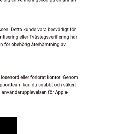
ssen. Detta kunde vara besvärligt för
tisering eller Tvåstegsverifiering har
ken för obehörig återhämtning av
t lösenord eller förlorat kontot. Genom
supportteam kan du snabbt och säkert
och användarupplevelsen för Apple-