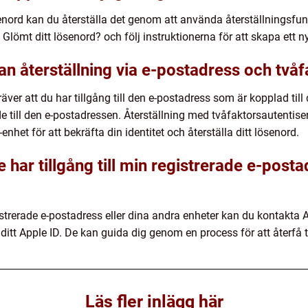
enord kan du återställa det genom att använda återställningsfu
å Glömt ditt lösenord? och följ instruktionerna för att skapa ett n
an återställning via e-postadress och två
äver att du har tillgång till den e-postadress som är kopplad till 
de till den e-postadressen. Återställning med tvåfaktorsautentiser
nhet för att bekräfta din identitet och återställa ditt lösenord.
 har tillgång till min registrerade e-post
egistrerade e-postadress eller dina andra enheter kan du kontakta
 ditt Apple ID. De kan guida dig genom en process för att återfå til
Läs fler inlägg här