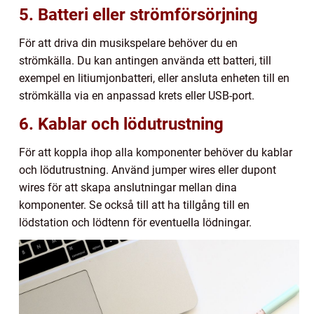
5. Batteri eller strömförsörjning
För att driva din musikspelare behöver du en
strömkälla. Du kan antingen använda ett batteri, till
exempel en litiumjonbatteri, eller ansluta enheten till en
strömkälla via en anpassad krets eller USB-port.
6. Kablar och lödutrustning
För att koppla ihop alla komponenter behöver du kablar
och lödutrustning. Använd jumper wires eller dupont
wires för att skapa anslutningar mellan dina
komponenter. Se också till att ha tillgång till en
lödstation och lödtenn för eventuella lödningar.