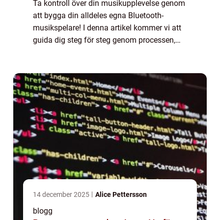
Ta kontroll över din musikupplevelse genom
att bygga din alldeles egna Bluetooth-
musikspelare! I denna artikel kommer vi att
guida dig steg för steg genom processen,
från att samla material till att programmera
enheten och ansluta den...
14 december 2025
Alice Pettersson
blogg