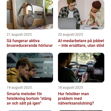
21 augusti 2025
20 augusti 2025
Så fungerar aktiva
AI‑medarbetare på jobbet
brusreducerande hörlurar
– inte ersättare, utan stöd
19 augusti 2025
18 augusti 2025
Smarta metoder för
Hur felsöker man
felsökning bortom ”stäng
problem med
av och sätt på igen”
nätverksanslutning?