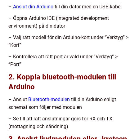
–
Anslut din Arduino
till din dator med en USB-kabel
– Öppna Arduino IDE (integrated development
environment) på din dator
– Välj rätt modell för din Arduino-kort under ”Verktyg” >
”Kort”
– Kontrollera att rätt port är vald under ”Verktyg” >
”Port”
2. Koppla bluetooth-modulen till
Arduino
– Anslut
Bluetooth-modulen
till din Arduino enligt
schemat som följer med modulen
– Se till att rätt anslutningar görs för RX och TX
(mottagning och sändning)
3. Anslut ljudmodulen eller -kretsen