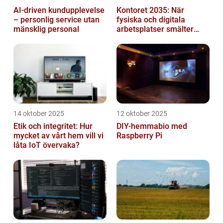
AI-driven kundupplevelse
Kontoret 2035: När
– personlig service utan
fysiska och digitala
mänsklig personal
arbetsplatser smälter
samman
14 oktober 2025
12 oktober 2025
Etik och integritet: Hur
DIY-hemmabio med
mycket av vårt hem vill vi
Raspberry Pi
låta IoT övervaka?