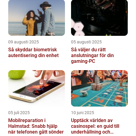
09 augusti 2025
05 augusti 2025
Så skyddar biometrisk
Så väljer du rätt
autentisering din enhet
anslutningar för din
gaming-PC
05 juli 2025
10 juni 2025
Mobilreparation i
Upptäck världen av
Halmstad: Snabb hjälp
casinospel: en guid till
när telefonen gått sönder
underhållning och