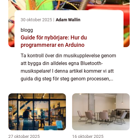
30 oktober 2025
Adam Wallin
blogg
Guide för nybörjare: Hur du
programmerar en Arduino
Ta kontroll över din musikupplevelse genom
att bygga din alldeles egna Bluetooth-
musikspelare! I denna artikel kommer vi att
guida dig steg för steg genom processen,
från att samla material till att programmera
enheten och ansluta den...
27 oktober 2025
16 oktober 2025