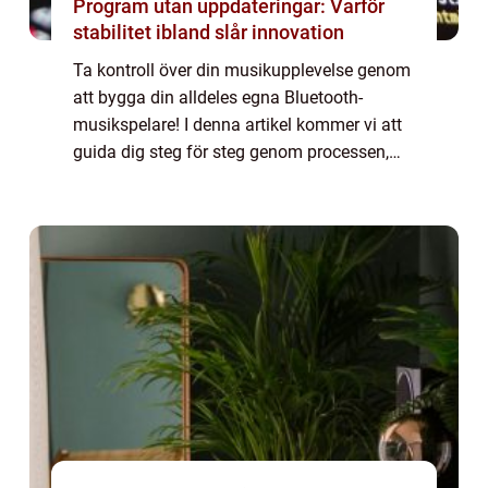
Program utan uppdateringar: Varför
stabilitet ibland slår innovation
Ta kontroll över din musikupplevelse genom
att bygga din alldeles egna Bluetooth-
musikspelare! I denna artikel kommer vi att
guida dig steg för steg genom processen,
från att samla material till att programmera
enheten och ansluta den...