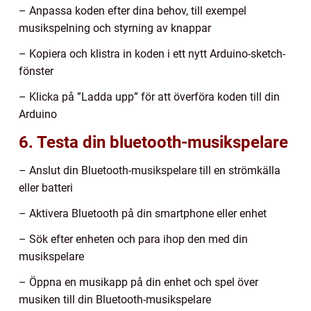
– Anpassa koden efter dina behov, till exempel
musikspelning och styrning av knappar
– Kopiera och klistra in koden i ett nytt Arduino-sketch-
fönster
– Klicka på ”Ladda upp” för att överföra koden till din
Arduino
6. Testa din bluetooth-musikspelare
– Anslut din Bluetooth-musikspelare till en strömkälla
eller batteri
– Aktivera Bluetooth på din smartphone eller enhet
– Sök efter enheten och para ihop den med din
musikspelare
– Öppna en musikapp på din enhet och spel över
musiken till din Bluetooth-musikspelare