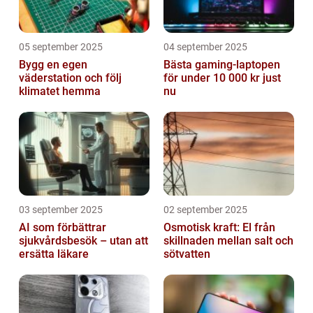
05 september 2025
04 september 2025
Bygg en egen
Bästa gaming-laptopen
väderstation och följ
för under 10 000 kr just
klimatet hemma
nu
03 september 2025
02 september 2025
AI som förbättrar
Osmotisk kraft: El från
sjukvårdsbesök – utan att
skillnaden mellan salt och
ersätta läkare
sötvatten