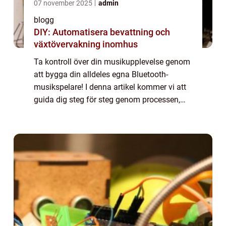
07 november 2025
admin
blogg
DIY: Automatisera bevattning och
växtövervakning inomhus
Ta kontroll över din musikupplevelse genom
att bygga din alldeles egna Bluetooth-
musikspelare! I denna artikel kommer vi att
guida dig steg för steg genom processen,
från att samla material till att programmera
enheten och ansluta den...