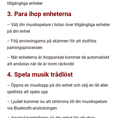
tillgängliga enheter
3. Para ihop enheterna
– Välj din musikspelare i listan över tillgängliga enheter
på din enhet
– Följ anvisningarna på skärmen för att slutföra
parningsprocessen
– När enheterna är ihopparade kommer de automatiskt
att anslutas när de är inom räckvidd
4. Spela musik trådlöst
– Öppna en musikapp på din enhet och välj en låt eller
spellista att spela upp
– Ljudet kommer nu att strömma till din musikspelare
via Bluetooth-anslutningen
– Använd kontrollerna på din enhet för att styra