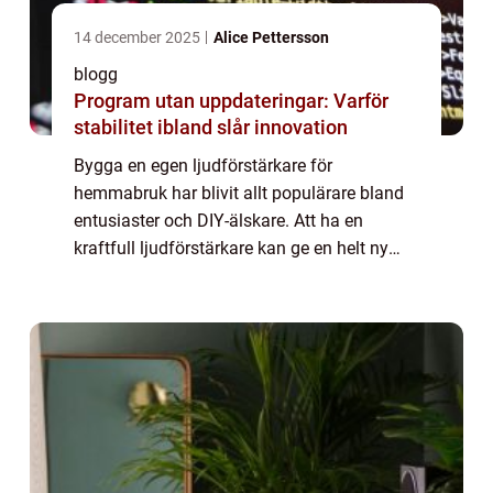
14 december 2025
Alice Pettersson
blogg
Program utan uppdateringar: Varför
stabilitet ibland slår innovation
Bygga en egen ljudförstärkare för
hemmabruk har blivit allt populärare bland
entusiaster och DIY-älskare. Att ha en
kraftfull ljudförstärkare kan ge en helt ny
dimension till musik- och filmupplevelser i
ditt eget h...