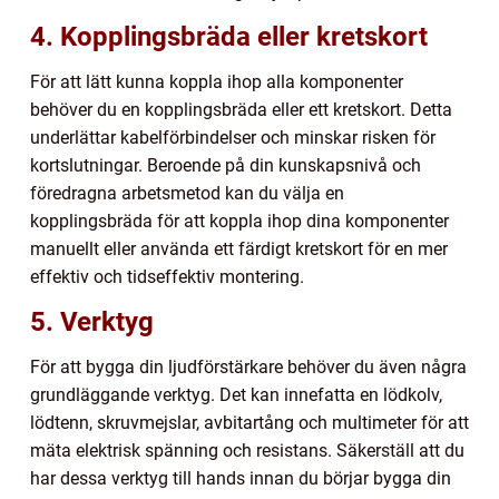
4. Kopplingsbräda eller kretskort
För att lätt kunna koppla ihop alla komponenter
behöver du en kopplingsbräda eller ett kretskort. Detta
underlättar kabelförbindelser och minskar risken för
kortslutningar. Beroende på din kunskapsnivå och
föredragna arbetsmetod kan du välja en
kopplingsbräda för att koppla ihop dina komponenter
manuellt eller använda ett färdigt kretskort för en mer
effektiv och tidseffektiv montering.
5. Verktyg
För att bygga din ljudförstärkare behöver du även några
grundläggande verktyg. Det kan innefatta en lödkolv,
lödtenn, skruvmejslar, avbitartång och multimeter för att
mäta elektrisk spänning och resistans. Säkerställ att du
har dessa verktyg till hands innan du börjar bygga din