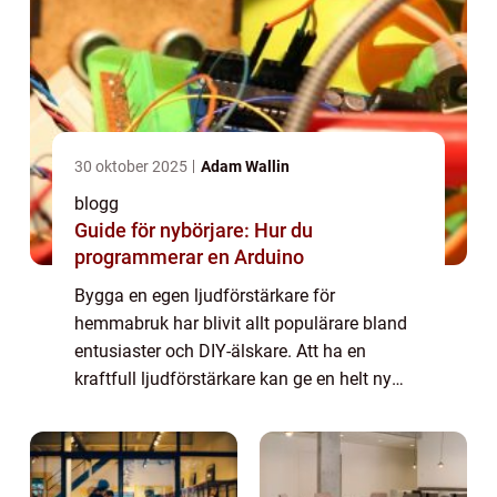
30 oktober 2025
Adam Wallin
blogg
Guide för nybörjare: Hur du
programmerar en Arduino
Bygga en egen ljudförstärkare för
hemmabruk har blivit allt populärare bland
entusiaster och DIY-älskare. Att ha en
kraftfull ljudförstärkare kan ge en helt ny
dimension till musik- och filmupplevelser i
ditt eget h...