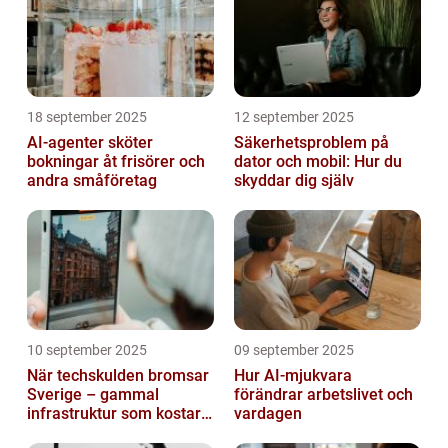
18 september 2025
12 september 2025
AI-agenter sköter
Säkerhetsproblem på
bokningar åt frisörer och
dator och mobil: Hur du
andra småföretag
skyddar dig själv
10 september 2025
09 september 2025
När techskulden bromsar
Hur AI-mjukvara
Sverige – gammal
förändrar arbetslivet och
infrastruktur som kostar
vardagen
miljarder