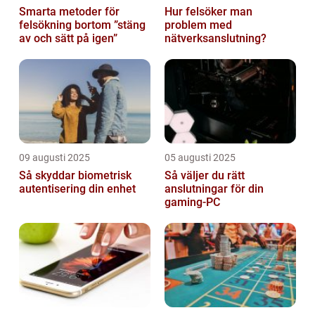
Smarta metoder för
Hur felsöker man
felsökning bortom ”stäng
problem med
av och sätt på igen”
nätverksanslutning?
09 augusti 2025
05 augusti 2025
Så skyddar biometrisk
Så väljer du rätt
autentisering din enhet
anslutningar för din
gaming-PC