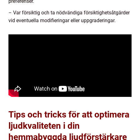
preferenser.
– Var försiktig och ta nödvändiga försiktighetsåtgärder
vid eventuella modifieringar eller uppgraderingar.
Tips och tricks för att optimera
ljudkvaliteten i din
hemmabyggda ljudförstärkare