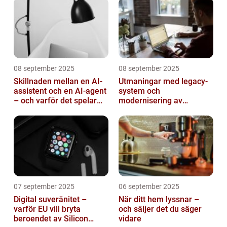
08 september 2025
08 september 2025
Skillnaden mellan en AI-
Utmaningar med legacy-
assistent och en AI-agent
system och
– och varför det spelar
modernisering av
roll
mjukvara
07 september 2025
06 september 2025
Digital suveränitet –
När ditt hem lyssnar –
varför EU vill bryta
och säljer det du säger
beroendet av Silicon
vidare