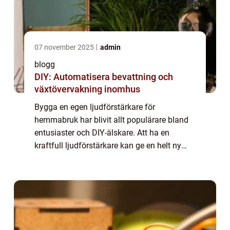
07 november 2025
admin
blogg
DIY: Automatisera bevattning och
växtövervakning inomhus
Bygga en egen ljudförstärkare för
hemmabruk har blivit allt populärare bland
entusiaster och DIY-älskare. Att ha en
kraftfull ljudförstärkare kan ge en helt ny
dimension till musik- och filmupplevelser i
ditt eget h...