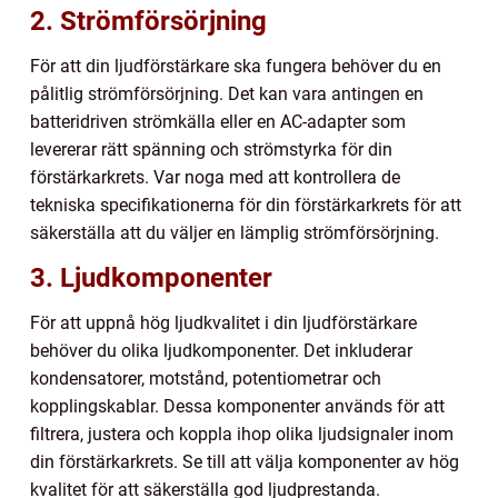
2. Strömförsörjning
För att din ljudförstärkare ska fungera behöver du en
pålitlig strömförsörjning. Det kan vara antingen en
batteridriven strömkälla eller en AC-adapter som
levererar rätt spänning och strömstyrka för din
förstärkarkrets. Var noga med att kontrollera de
tekniska specifikationerna för din förstärkarkrets för att
säkerställa att du väljer en lämplig strömförsörjning.
3. Ljudkomponenter
För att uppnå hög ljudkvalitet i din ljudförstärkare
behöver du olika ljudkomponenter. Det inkluderar
kondensatorer, motstånd, potentiometrar och
kopplingskablar. Dessa komponenter används för att
filtrera, justera och koppla ihop olika ljudsignaler inom
din förstärkarkrets. Se till att välja komponenter av hög
kvalitet för att säkerställa god ljudprestanda.