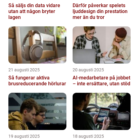
Så säljs din data vidare
Därför påverkar spelets
utan att någon bryter
ljuddesign din prestation
lagen
mer än du tror
21 augusti 2025
20 augusti 2025
Så fungerar aktiva
AI‑medarbetare på jobbet
brusreducerande hörlurar
– inte ersättare, utan stöd
19 augusti 2025
18 augusti 2025