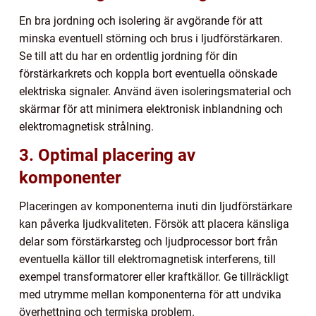
En bra jordning och isolering är avgörande för att
minska eventuell störning och brus i ljudförstärkaren.
Se till att du har en ordentlig jordning för din
förstärkarkrets och koppla bort eventuella oönskade
elektriska signaler. Använd även isoleringsmaterial och
skärmar för att minimera elektronisk inblandning och
elektromagnetisk strålning.
3. Optimal placering av
komponenter
Placeringen av komponenterna inuti din ljudförstärkare
kan påverka ljudkvaliteten. Försök att placera känsliga
delar som förstärkarsteg och ljudprocessor bort från
eventuella källor till elektromagnetisk interferens, till
exempel transformatorer eller kraftkällor. Ge tillräckligt
med utrymme mellan komponenterna för att undvika
överhettning och termiska problem.