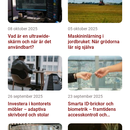
08 oktober 2025
05 oktober 2025
Vad är en ultrawide-
Maskininlärning i
skärm och när är det
jordbruket: När grödorna
användbart?
lär sig själva
26 september 2025
23 september 2025
Investera i kontorets
Smarta ID-brickor och
möbler – adaptiva
biometrik – framtidens
skrivbord och stolar
accesskontroll och
tidrapportering