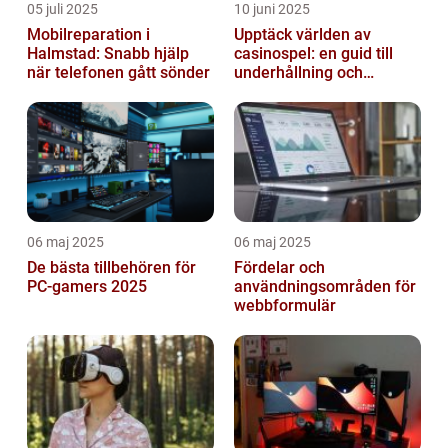
05 juli 2025
10 juni 2025
Mobilreparation i
Upptäck världen av
Halmstad: Snabb hjälp
casinospel: en guid till
när telefonen gått sönder
underhållning och
spännande möjligheter
06 maj 2025
06 maj 2025
De bästa tillbehören för
Fördelar och
PC-gamers 2025
användningsområden för
webbformulär