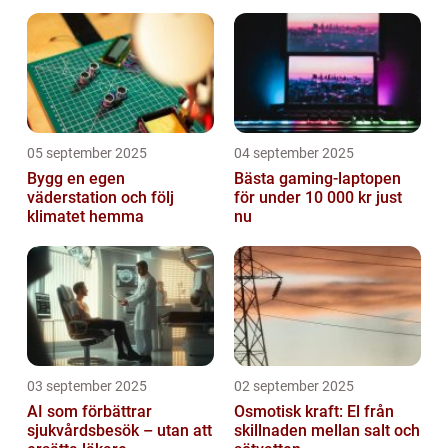
Valley
05 september 2025
04 september 2025
Bygg en egen
Bästa gaming-laptopen
väderstation och följ
för under 10 000 kr just
klimatet hemma
nu
03 september 2025
02 september 2025
AI som förbättrar
Osmotisk kraft: El från
sjukvårdsbesök – utan att
skillnaden mellan salt och