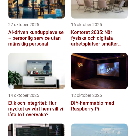
27 oktober 2025
16 oktober 2025
AI-driven kundupplevelse
Kontoret 2035: När
– personlig service utan
fysiska och digitala
mänsklig personal
arbetsplatser smälter
samman
14 oktober 2025
12 oktober 2025
Etik och integritet: Hur
DIY-hemmabio med
mycket av vårt hem vill vi
Raspberry Pi
låta IoT övervaka?