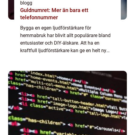
blogg
Guldnumret: Mer än bara ett
telefonnummer
Bygga en egen ljudförstärkare för
hemmabruk har blivit allt populärare bland
entusiaster och DIY-älskare. Att ha en
kraftfull ljudförstärkare kan ge en helt ny
dimension till musik- och filmupplevelser i
ditt eget h...