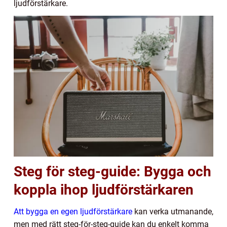
ljudförstärkare.
Steg för steg-guide: Bygga och
koppla ihop ljudförstärkaren
Att bygga en egen ljudförstärkare
kan verka utmanande,
men med rätt steg-för-steg-guide kan du enkelt komma