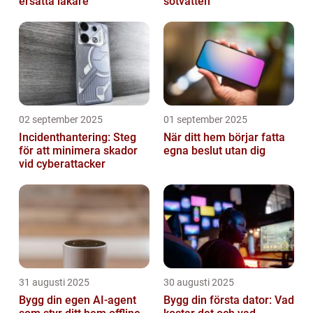
ersätta läkare
sötvatten
02 september 2025
01 september 2025
Incidenthantering: Steg
När ditt hem börjar fatta
för att minimera skador
egna beslut utan dig
vid cyberattacker
31 augusti 2025
30 augusti 2025
Bygg din egen AI-agent
Bygg din första dator: Vad