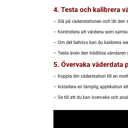
4. Testa och kalibrera v
– Slå på väderstationen och låt den 
– Kontrollera att värdena som samla
– Om det behövs kan du kalibrera sen
– Testa även den trådlösa sändaren 
5. Övervaka väderdata p
– Koppla din väderstation till en mot
– Installera en lämplig applikation e
– Se till att du kan övervaka och ana