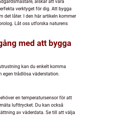
ädgårdsmästare, älskar att vara
erfekta verktyget för dig. Att bygga
 det låter. I den här artikeln kommer
orolog. Låt oss utforska naturens
igång med att bygga
 utrustning kan du enkelt komma
n egen trådlösa väderstation.
behöver en temperatursensor för att
 mäta lufttrycket. Du kan också
ning av väderdata. Se till att välja