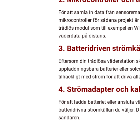
För att samla in data från sensorern
mikrocontroller för sådana projekt ä
trådlös modul som till exempel en Wi
väderdata på distans.
3. Batteridriven strömkä
Eftersom din trådlösa väderstation s
uppladdningsbara batterier eller solcel
tillräckligt med ström för att driva a
4. Strömadapter och ka
För att ladda batteriet eller ansluta 
batteridrivna strömkällan du väljer. 
sändaren.