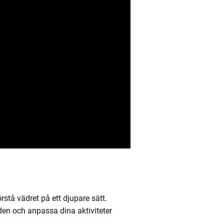
stå vädret på ett djupare sätt.
en och anpassa dina aktiviteter