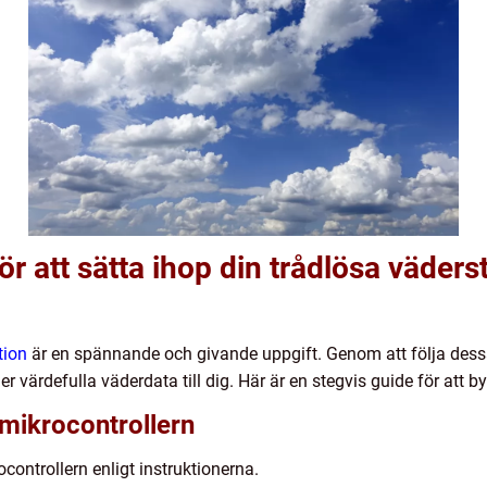
ör att sätta ihop din trådlösa väders
tion
är en spännande och givande uppgift. Genom att följa dess
 värdefulla väderdata till dig. Här är en stegvis guide för att b
l mikrocontrollern
controllern enligt instruktionerna.