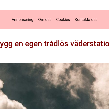
Annonsering
Om oss
Cookies
Kontakta oss
ygg en egen trådlös väderstati