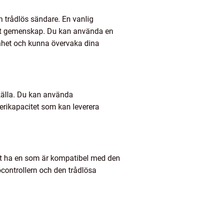
 trådlös sändare. En vanlig
tivt gemenskap. Du kan använda en
enhet och kunna övervaka dina
mkälla. Du kan använda
tterikapacitet som kan leverera
l att ha en som är kompatibel med den
ocontrollern och den trådlösa