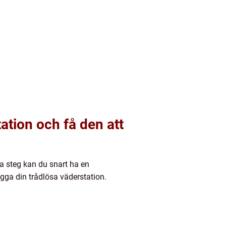
tation och få den att
a steg kan du snart ha en
ygga din trådlösa väderstation.