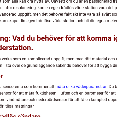
 som alla kan dra nytta av. Oavsett om du är en passionerad tr
re inför resplanering, kan en egen trådlös väderstation vara det p
ancerad uppgift, men det behöver faktiskt inte vara så svårt som
u kan skapa din egen trådlösa väderstation och bli din egna mete
ing: Vad du behöver för att komma 
derstation.
an verka som en komplicerad uppgift, men med rätt material och
n lista över de grundläggande saker du behöver för att bygga di
r
lika sensorerna som kommer att
mäta olika väderparametrar
. Du 
ensor för att mäta fuktigheten i luften och en barometer för att
om vindmätare och nederbördsensor för att få en komplett uppsätt
förlitliga mätningar.
trådlös sändare