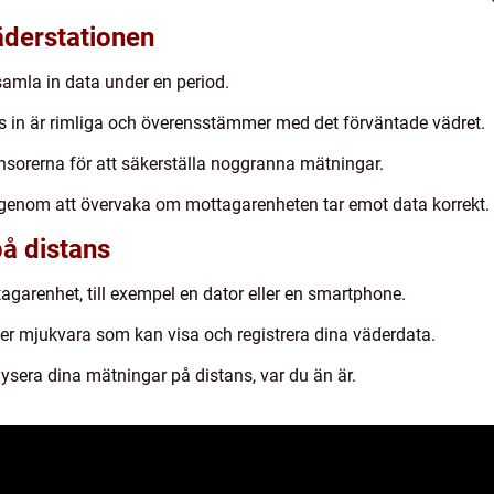
äderstationen
samla in data under en period.
s in är rimliga och överensstämmer med det förväntade vädret.
sorerna för att säkerställa noggranna mätningar.
genom att övervaka om mottagarenheten tar emot data korrekt.
å distans
tagarenhet, till exempel en dator eller en smartphone.
ller mjukvara som kan visa och registrera dina väderdata.
lysera dina mätningar på distans, var du än är.