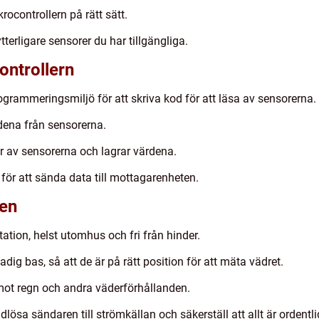
rocontrollern på rätt sätt.
terligare sensorer du har tillgängliga.
ntrollern
grammeringsmiljö för att skriva kod för att läsa av sensorerna.
rdena från sensorerna.
r av sensorerna och lagrar värdena.
för att sända data till mottagarenheten.
nen
tation, helst utomhus och fri från hinder.
dig bas, så att de är på rätt position för att mäta vädret.
 mot regn och andra väderförhållanden.
lösa sändaren till strömkällan och säkerställ att allt är ordentli