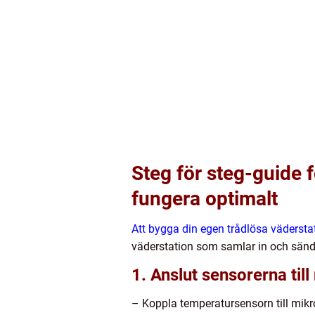
Steg för steg-guide f
fungera optimalt
Att bygga din egen trådlösa vädersta
väderstation som samlar in och sänder
1. Anslut sensorerna til
– Koppla temperatursensorn till mikro