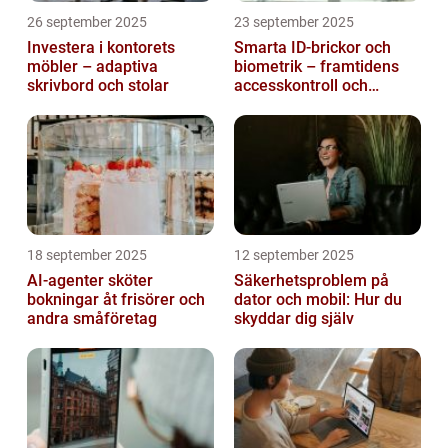
26 september 2025
23 september 2025
Investera i kontorets
Smarta ID-brickor och
möbler – adaptiva
biometrik – framtidens
skrivbord och stolar
accesskontroll och
tidrapportering
18 september 2025
12 september 2025
AI-agenter sköter
Säkerhetsproblem på
bokningar åt frisörer och
dator och mobil: Hur du
andra småföretag
skyddar dig själv