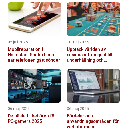
05 juli 2025
10 juni 2025
Mobilreparation i
Upptäck världen av
Halmstad: Snabb hjälp
casinospel: en guid till
när telefonen gått sönder
underhållning och
spännande möjligheter
06 maj 2025
06 maj 2025
De bästa tillbehören för
Fördelar och
PC-gamers 2025
användningsområden för
webbformulär