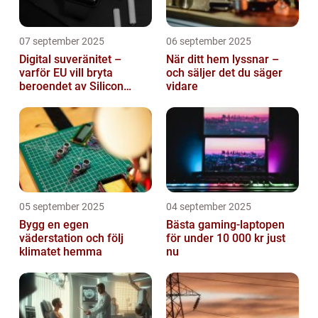
07 september 2025
06 september 2025
Digital suveränitet –
När ditt hem lyssnar –
varför EU vill bryta
och säljer det du säger
beroendet av Silicon
vidare
Valley
05 september 2025
04 september 2025
Bygg en egen
Bästa gaming-laptopen
väderstation och följ
för under 10 000 kr just
klimatet hemma
nu