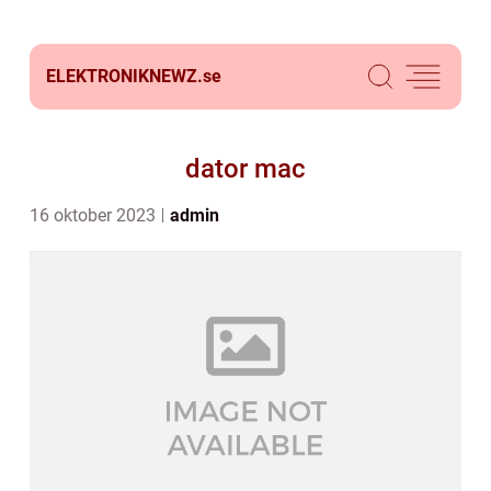
ELEKTRONIKNEWZ.
se
dator mac
16 oktober 2023
admin