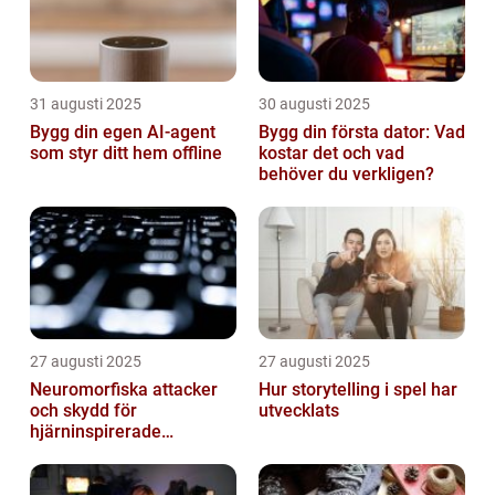
31 augusti 2025
30 augusti 2025
Bygg din egen AI-agent
Bygg din första dator: Vad
som styr ditt hem offline
kostar det och vad
behöver du verkligen?
27 augusti 2025
27 augusti 2025
Neuromorfiska attacker
Hur storytelling i spel har
och skydd för
utvecklats
hjärninspirerade
datorsystem