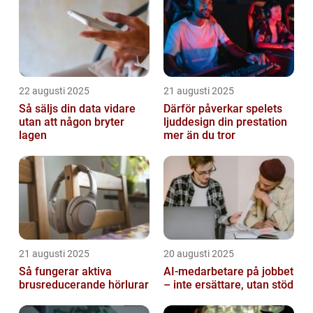
22 augusti 2025
21 augusti 2025
Så säljs din data vidare
Därför påverkar spelets
utan att någon bryter
ljuddesign din prestation
lagen
mer än du tror
21 augusti 2025
20 augusti 2025
Så fungerar aktiva
AI‑medarbetare på jobbet
brusreducerande hörlurar
– inte ersättare, utan stöd