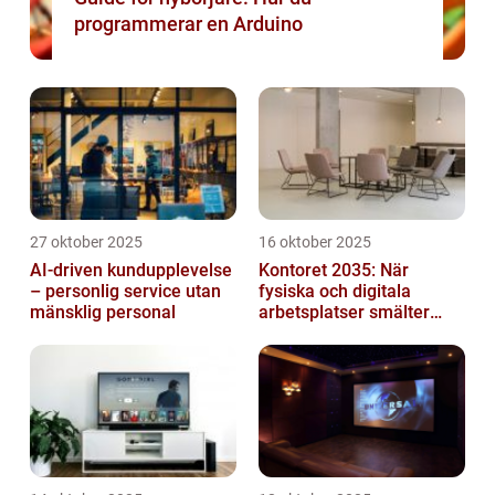
programmerar en Arduino
27 oktober 2025
16 oktober 2025
AI-driven kundupplevelse
Kontoret 2035: När
– personlig service utan
fysiska och digitala
mänsklig personal
arbetsplatser smälter
samman