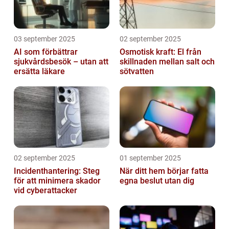
03 september 2025
02 september 2025
AI som förbättrar
Osmotisk kraft: El från
sjukvårdsbesök – utan att
skillnaden mellan salt och
ersätta läkare
sötvatten
02 september 2025
01 september 2025
Incidenthantering: Steg
När ditt hem börjar fatta
för att minimera skador
egna beslut utan dig
vid cyberattacker