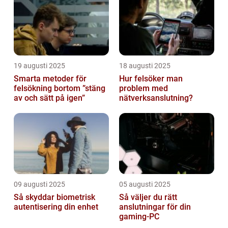
19 augusti 2025
18 augusti 2025
Smarta metoder för
Hur felsöker man
felsökning bortom ”stäng
problem med
av och sätt på igen”
nätverksanslutning?
09 augusti 2025
05 augusti 2025
Så skyddar biometrisk
Så väljer du rätt
autentisering din enhet
anslutningar för din
gaming-PC