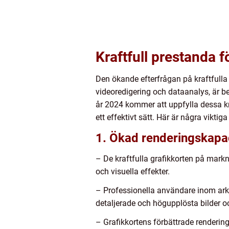
Kraftfull prestanda 
Den ökande efterfrågan på kraftfulla
videoredigering och dataanalys, är 
år 2024 kommer att uppfylla dessa k
ett effektivt sätt. Här är några vikt
1. Ökad renderingskapa
– De kraftfulla grafikkorten på mar
och visuella effekter.
– Professionella användare inom arki
detaljerade och högupplösta bilder o
– Grafikkortens förbättrade renderi