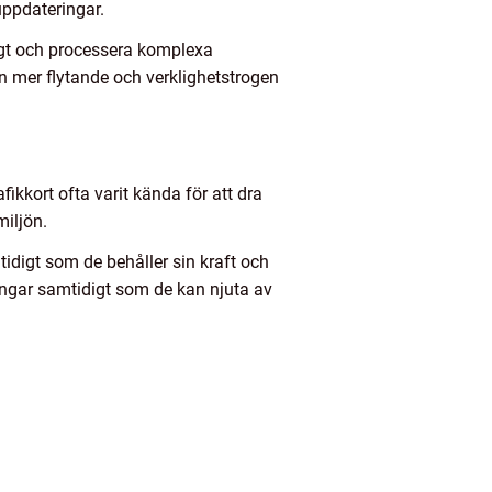
uppdateringar.
igt och processera komplexa
 en mer flytande och verklighetstrogen
fikkort ofta varit kända för att dra
iljön.
idigt som de behåller sin kraft och
ingar samtidigt som de kan njuta av