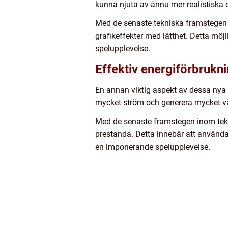
kunna njuta av ännu mer realistiska 
Med de senaste tekniska framstegen 
grafikeffekter med lätthet. Detta möjl
spelupplevelse.
Effektiv energiförbrukn
En annan viktig aspekt av dessa nya gr
mycket ström och generera mycket vär
Med de senaste framstegen inom tekni
prestanda. Detta innebär att använda
en imponerande spelupplevelse.