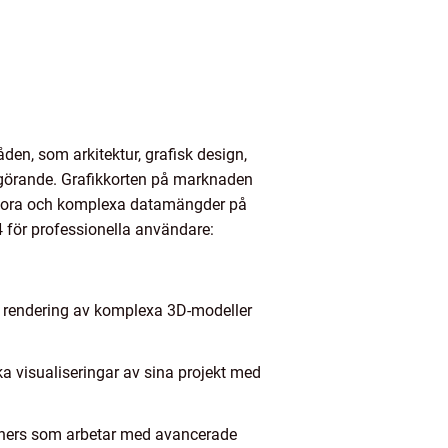
den, som arkitektur, grafisk design,
vgörande. Grafikkorten på marknaden
 stora och komplexa datamängder på
4 för professionella användare:
v rendering av komplexa 3D-modeller
a visualiseringar av sina projekt med
igners som arbetar med avancerade