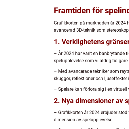
Framtiden för spelin
Grafikkorten på marknaden år 2024 ha
avancerad 3D-teknik som stereoskopi
1. Verklighetens gränse
– År 2024 har varit en banbrytande t
spelupplevelse som vi aldrig tidigare 
– Med avancerade tekniker som raytra
skuggor, reflektioner och ljuseffekter 
– Spelare kan förlora sig i en virtuel
2. Nya dimensioner av s
– Grafikkorten år 2024 erbjuder stöd 
dimension av spelupplevelse.