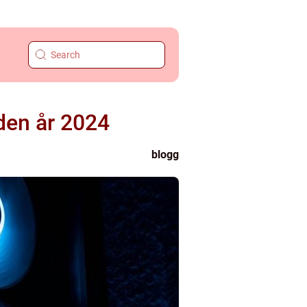
den år 2024
blogg