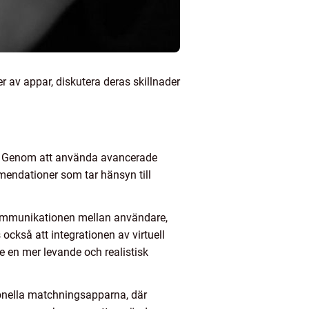
er av appar, diskutera deras skillnader
v. Genom att använda avancerade
mendationer som tar hänsyn till
 kommunikationen mellan användare,
också att integrationen av virtuell
e en mer levande och realistisk
tionella matchningsapparna, där