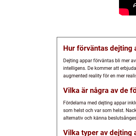
Hur förväntas dejting
Dejting appar förväntas bli mer 
intelligens. De kommer att erbjud
augmented reality för en mer reali
Vilka är några av de 
Fördelarna med dejting appar inklu
som helst och var som helst. Nack
alternativ och känna beslutsånges
Vilka typer av dejting