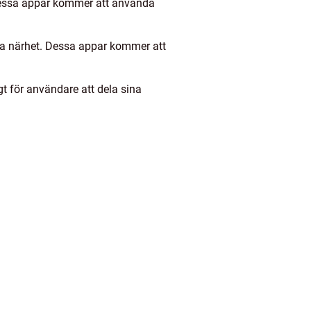
Dessa appar kommer att använda
ka närhet. Dessa appar kommer att
gt för användare att dela sina