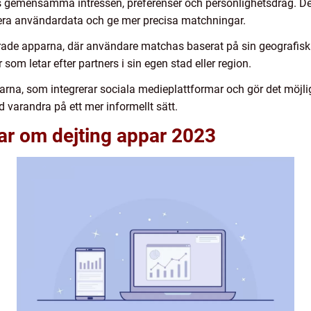
 gemensamma intressen, preferenser och personlighetsdrag. 
sera användardata och ge mer precisa matchningar.
rade apparna, där användare matchas baserat på sin geografis
som letar efter partners i sin egen stad eller region.
parna, som integrerar sociala medieplattformar och gör det möjli
 varandra på ett mer informellt sätt.
ar om dejting appar 2023