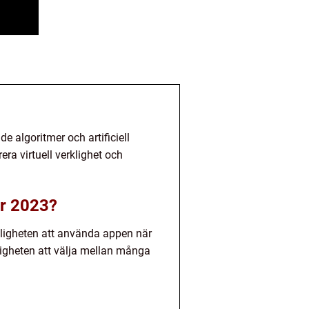
algoritmer och artificiell
ra virtuell verklighet och
år 2023?
ämligheten att använda appen när
righeten att välja mellan många