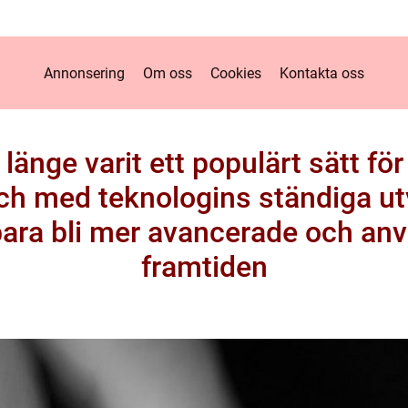
Annonsering
Om oss
Cookies
Kontakta oss
länge varit ett populärt sätt fö
 och med teknologins ständiga ut
ara bli mer avancerade och anv
framtiden