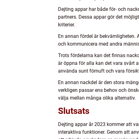
Dejting appar har både för- och nackde
partners. Dessa appar gör det möjlig
kriterier.
En annan fördel är bekvämligheten. A
och kommunicera med andra människo
Trots fördelarna kan det finnas nackd
är öppna för alla kan det vara svårt a
använda sunt förnuft och vara försi
En annan nackdel är den stora mängde
verkligen passar ens behov och önske
välja mellan många olika alternativ.
Slutsats
Dejting appar år 2023 kommer att va
interaktiva funktioner. Genom att anv