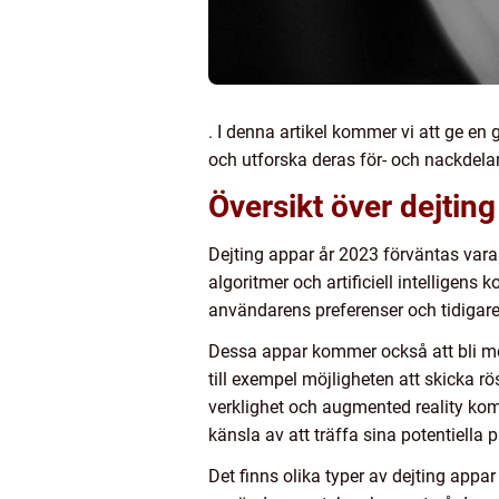
. I denna artikel kommer vi att ge en 
och utforska deras för- och nackdelar
Översikt över dejtin
Dejting appar år 2023 förväntas va
algoritmer och artificiell intellige
användarens preferenser och tidigar
Dessa appar kommer också att bli mer
till exempel möjligheten att skicka r
verklighet och augmented reality komm
känsla av att träffa sina potentiella p
Det finns olika typer av dejting app