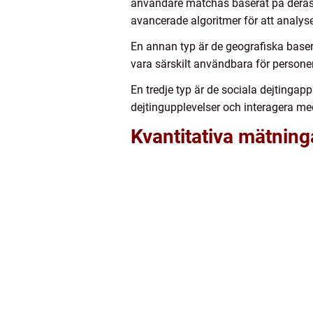
användare matchas baserat på deras
avancerade algoritmer för att analy
En annan typ är de geografiska base
vara särskilt användbara för personer 
En tredje typ är de sociala dejtingap
dejtingupplevelser och interagera med
Kvantitativa mätning