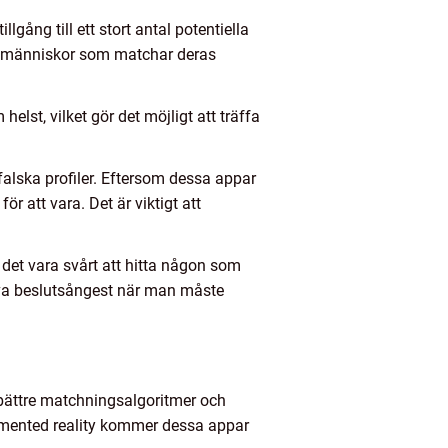
gång till ett stort antal potentiella
tta människor som matchar deras
st, vilket gör det möjligt att träffa
falska profiler. Eftersom dessa appar
r att vara. Det är viktigt att
det vara svårt att hitta någon som
leva beslutsångest när man måste
bättre matchningsalgoritmer och
augmented reality kommer dessa appar