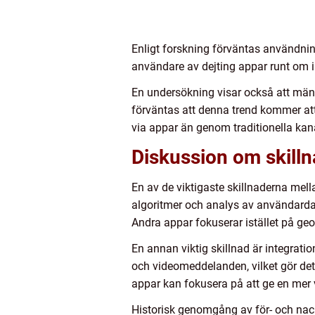
Enligt forskning förväntas användning
användare av dejting appar runt om i 
En undersökning visar också att männ
förväntas att denna trend kommer att 
via appar än genom traditionella kana
Diskussion om skilln
En av de viktigaste skillnaderna mel
algoritmer och analys av användarda
Andra appar fokuserar istället på g
En annan viktig skillnad är integrat
och videomeddelanden, vilket gör det
appar kan fokusera på att ge en mer vi
Historisk genomgång av för- och nac