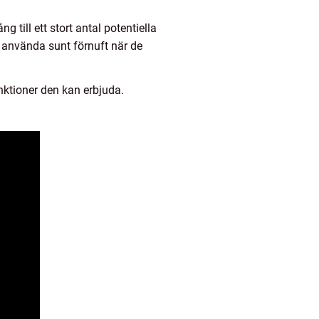
 till ett stort antal potentiella
h använda sunt förnuft när de
nktioner den kan erbjuda.