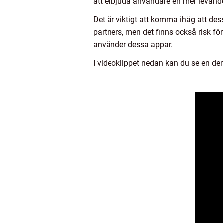
att erbjuda användare en mer levande
Det är viktigt att komma ihåg att dess
partners, men det finns också risk fö
använder dessa appar.
I videoklippet nedan kan du se en de