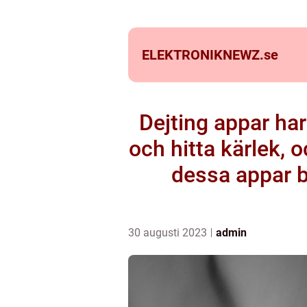
ELEKTRONIKNEWZ.
se
Dejting appar har 
och hitta kärlek,
dessa appar b
30 augusti 2023
admin