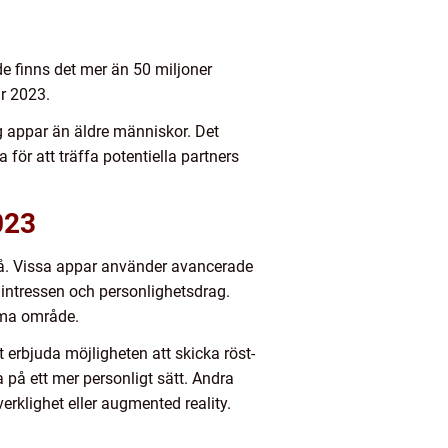
de finns det mer än 50 miljoner
år 2023.
g appar än äldre människor. Det
för att träffa potentiella partners
023
 på. Vissa appar använder avancerade
ntressen och personlighetsdrag.
mma område.
erbjuda möjligheten att skicka röst-
på ett mer personligt sätt. Andra
erklighet eller augmented reality.