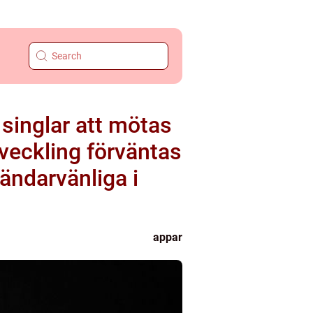
r singlar att mötas
veckling förväntas
ändarvänliga i
appar