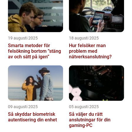
19 augusti 2025
18 augusti 2025
Smarta metoder för
Hur felsöker man
felsökning bortom ”stäng
problem med
av och sätt på igen”
nätverksanslutning?
09 augusti 2025
05 augusti 2025
Så skyddar biometrisk
Så väljer du rätt
autentisering din enhet
anslutningar för din
gaming-PC