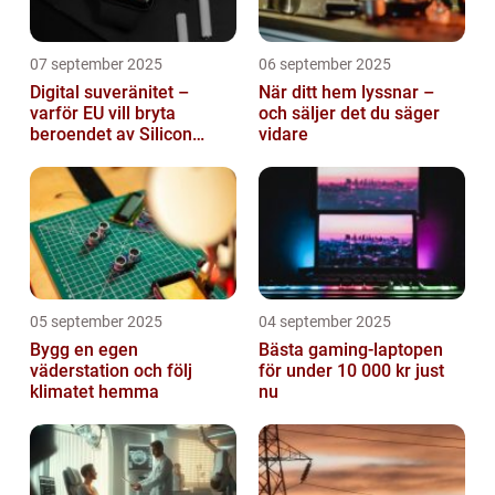
07 september 2025
06 september 2025
Digital suveränitet –
När ditt hem lyssnar –
varför EU vill bryta
och säljer det du säger
beroendet av Silicon
vidare
Valley
05 september 2025
04 september 2025
Bygg en egen
Bästa gaming-laptopen
väderstation och följ
för under 10 000 kr just
klimatet hemma
nu