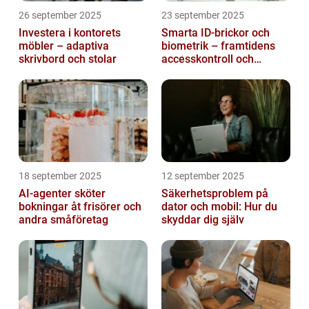
26 september 2025
23 september 2025
Investera i kontorets
Smarta ID-brickor och
möbler – adaptiva
biometrik – framtidens
skrivbord och stolar
accesskontroll och
tidrapportering
18 september 2025
12 september 2025
AI-agenter sköter
Säkerhetsproblem på
bokningar åt frisörer och
dator och mobil: Hur du
andra småföretag
skyddar dig själv