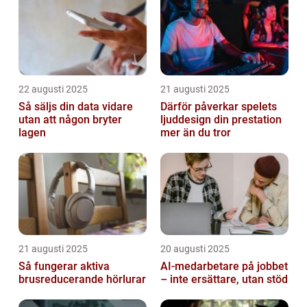
22 augusti 2025
21 augusti 2025
Så säljs din data vidare
Därför påverkar spelets
utan att någon bryter
ljuddesign din prestation
lagen
mer än du tror
21 augusti 2025
20 augusti 2025
Så fungerar aktiva
AI‑medarbetare på jobbet
brusreducerande hörlurar
– inte ersättare, utan stöd