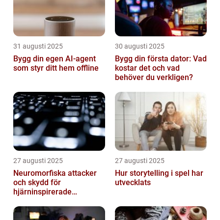
31 augusti 2025
30 augusti 2025
Bygg din egen AI-agent
Bygg din första dator: Vad
som styr ditt hem offline
kostar det och vad
behöver du verkligen?
27 augusti 2025
27 augusti 2025
Neuromorfiska attacker
Hur storytelling i spel har
och skydd för
utvecklats
hjärninspirerade
datorsystem