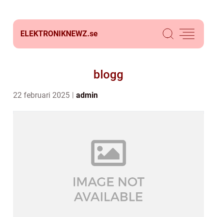
ELEKTRONIKNEWZ.
se
blogg
22 februari 2025
admin