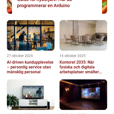
programmerar en Arduino
27 oktober 2025
16 oktober 2025
AI-driven kundupplevelse
Kontoret 2035: När
– personlig service utan
fysiska och digitala
mänsklig personal
arbetsplatser smälter
samman