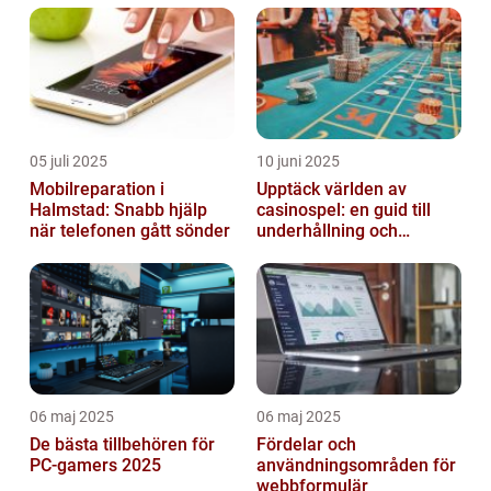
05 juli 2025
10 juni 2025
Mobilreparation i
Upptäck världen av
Halmstad: Snabb hjälp
casinospel: en guid till
när telefonen gått sönder
underhållning och
spännande möjligheter
06 maj 2025
06 maj 2025
De bästa tillbehören för
Fördelar och
PC-gamers 2025
användningsområden för
webbformulär