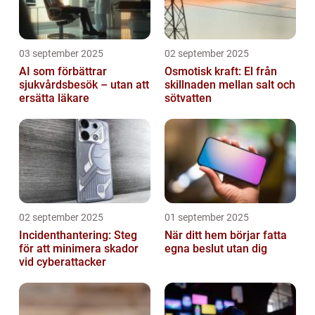
03 september 2025
02 september 2025
AI som förbättrar
Osmotisk kraft: El från
sjukvårdsbesök – utan att
skillnaden mellan salt och
ersätta läkare
sötvatten
02 september 2025
01 september 2025
Incidenthantering: Steg
När ditt hem börjar fatta
för att minimera skador
egna beslut utan dig
vid cyberattacker