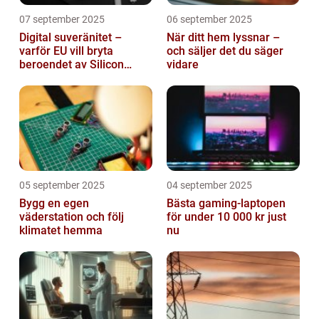
07 september 2025
06 september 2025
Digital suveränitet –
När ditt hem lyssnar –
varför EU vill bryta
och säljer det du säger
beroendet av Silicon
vidare
Valley
05 september 2025
04 september 2025
Bygg en egen
Bästa gaming-laptopen
väderstation och följ
för under 10 000 kr just
klimatet hemma
nu