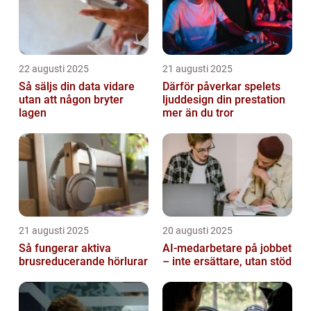
22 augusti 2025
21 augusti 2025
Så säljs din data vidare
Därför påverkar spelets
utan att någon bryter
ljuddesign din prestation
lagen
mer än du tror
21 augusti 2025
20 augusti 2025
Så fungerar aktiva
AI‑medarbetare på jobbet
brusreducerande hörlurar
– inte ersättare, utan stöd