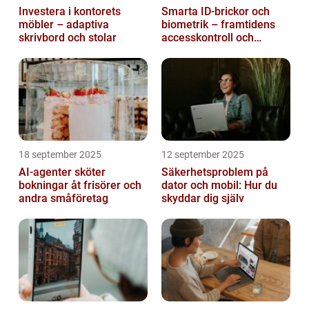
Investera i kontorets
Smarta ID-brickor och
möbler – adaptiva
biometrik – framtidens
skrivbord och stolar
accesskontroll och
tidrapportering
18 september 2025
12 september 2025
AI-agenter sköter
Säkerhetsproblem på
bokningar åt frisörer och
dator och mobil: Hur du
andra småföretag
skyddar dig själv