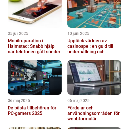
05 juli 2025
10 juni 2025
Mobilreparation i
Upptäck världen av
Halmstad: Snabb hjälp
casinospel: en guid till
när telefonen gått sönder
underhållning och
spännande möjligheter
06 maj 2025
06 maj 2025
De bästa tillbehören för
Fördelar och
PC-gamers 2025
användningsområden för
webbformulär