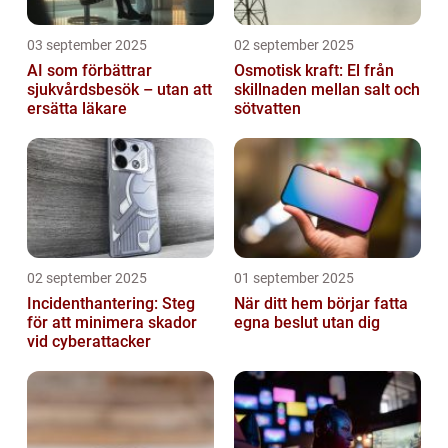
03 september 2025
02 september 2025
AI som förbättrar
Osmotisk kraft: El från
sjukvårdsbesök – utan att
skillnaden mellan salt och
ersätta läkare
sötvatten
02 september 2025
01 september 2025
Incidenthantering: Steg
När ditt hem börjar fatta
för att minimera skador
egna beslut utan dig
vid cyberattacker