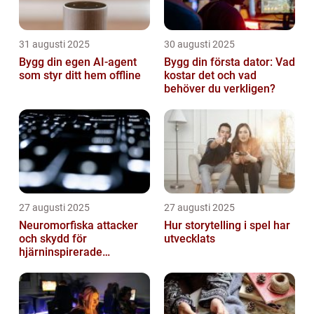
31 augusti 2025
30 augusti 2025
Bygg din egen AI-agent
Bygg din första dator: Vad
som styr ditt hem offline
kostar det och vad
behöver du verkligen?
27 augusti 2025
27 augusti 2025
Neuromorfiska attacker
Hur storytelling i spel har
och skydd för
utvecklats
hjärninspirerade
datorsystem