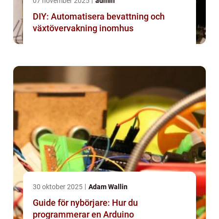
07 november 2025
admin
DIY: Automatisera bevattning och
växtövervakning inomhus
30 oktober 2025
Adam Wallin
Guide för nybörjare: Hur du
programmerar en Arduino