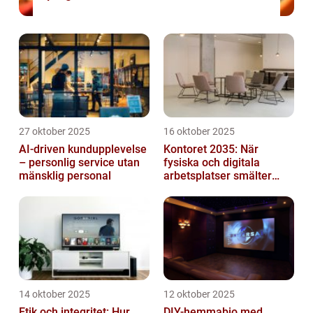
27 oktober 2025
16 oktober 2025
AI-driven kundupplevelse
Kontoret 2035: När
– personlig service utan
fysiska och digitala
mänsklig personal
arbetsplatser smälter
samman
14 oktober 2025
12 oktober 2025
Etik och integritet: Hur
DIY-hemmabio med