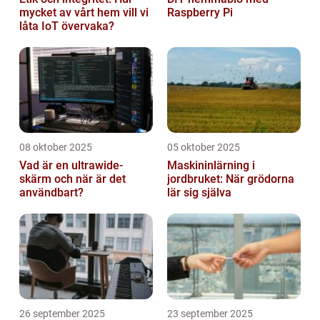
mycket av vårt hem vill vi
Raspberry Pi
låta IoT övervaka?
08 oktober 2025
05 oktober 2025
Vad är en ultrawide-
Maskininlärning i
skärm och när är det
jordbruket: När grödorna
användbart?
lär sig själva
26 september 2025
23 september 2025