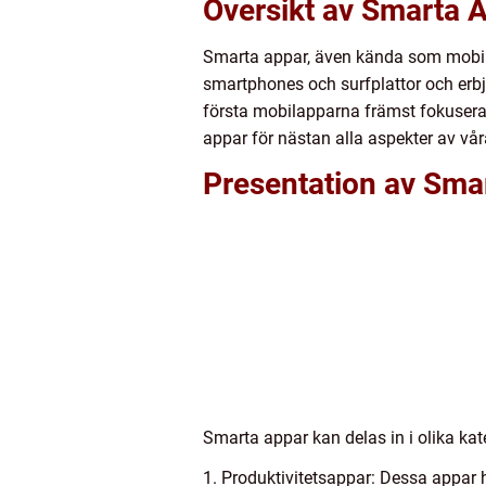
Översikt av Smarta 
Smarta appar, även kända som mobilap
smartphones och surfplattor och erbj
första mobilapparna främst fokuserad
appar för nästan alla aspekter av vår
Presentation av Sma
Smarta appar kan delas in i olika kat
1. Produktivitetsappar: Dessa appar h