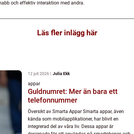
bb och effektiv interaktion med andra.
Läs fler inlägg här
12 juli 2026
Julia Ekk
appar
Guldnumret: Mer än bara ett
telefonnummer
Översikt av Smarta Appar Smarta appar, även
kända som mobilapplikationer, har blivit en
integrerad del av våra liv. Dessa appar är
designade för att användas på smartphones och