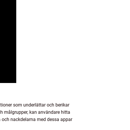
ktioner som underlättar och berikar
och målgrupper, kan användare hitta
rna och nackdelarna med dessa appar