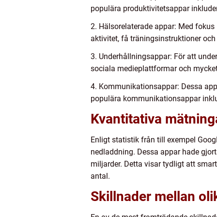
populära produktivitetsappar inklud
2. Hälsorelaterade appar: Med fokus 
aktivitet, få träningsinstruktioner o
3. Underhållningsappar: För att under
sociala medieplattformar och mycket 
4. Kommunikationsappar: Dessa appa
populära kommunikationsappar inkl
Kvantitativa mätnin
Enligt statistik från till exempel Goo
nedladdning. Dessa appar hade gjor
miljarder. Detta visar tydligt att sma
antal.
Skillnader mellan ol