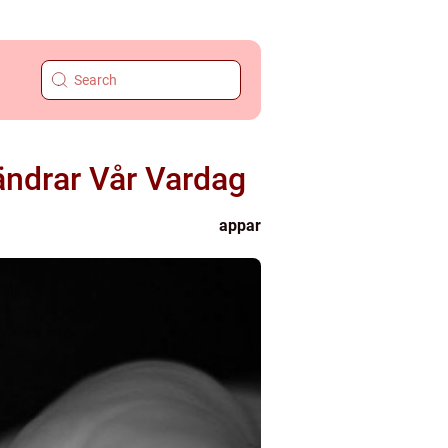
ändrar Vår Vardag
appar