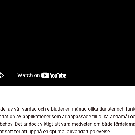
 del av vår vardag och erbjuder en mängd olika tjänster och fun
variation av applikationer som är anpassade till olika ändamål 
 behov. Det är dock viktigt att vara medveten om både fördela
t sätt för att uppnå en optimal användarupplevelse.