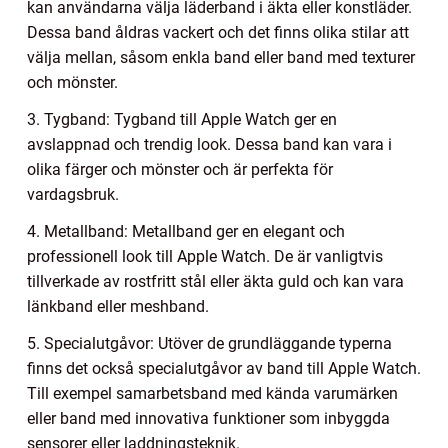
kan användarna välja läderband i äkta eller konstläder.
Dessa band åldras vackert och det finns olika stilar att
välja mellan, såsom enkla band eller band med texturer
och mönster.
3. Tygband: Tygband till Apple Watch ger en
avslappnad och trendig look. Dessa band kan vara i
olika färger och mönster och är perfekta för
vardagsbruk.
4. Metallband: Metallband ger en elegant och
professionell look till Apple Watch. De är vanligtvis
tillverkade av rostfritt stål eller äkta guld och kan vara
länkband eller meshband.
5. Specialutgåvor: Utöver de grundläggande typerna
finns det också specialutgåvor av band till Apple Watch.
Till exempel samarbetsband med kända varumärken
eller band med innovativa funktioner som inbyggda
sensorer eller laddningsteknik.