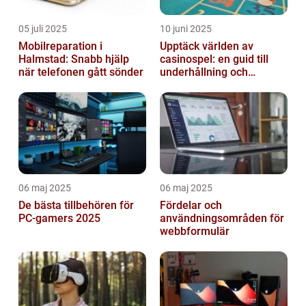
05 juli 2025
10 juni 2025
Mobilreparation i
Upptäck världen av
Halmstad: Snabb hjälp
casinospel: en guid till
när telefonen gått sönder
underhållning och
spännande möjligheter
06 maj 2025
06 maj 2025
De bästa tillbehören för
Fördelar och
PC-gamers 2025
användningsområden för
webbformulär