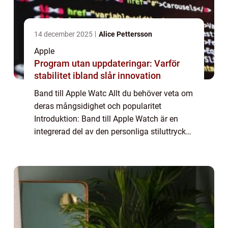
14 december 2025
Alice Pettersson
Apple
Program utan uppdateringar: Varför
stabilitet ibland slår innovation
Band till Apple Watc Allt du behöver veta om
deras mångsidighet och popularitet
Introduktion: Band till Apple Watch är en
integrerad del av den personliga stiluttrycket
och funktionaliteten för Apple Watches.
Dessa band erbjuder användarna
obegränsad...