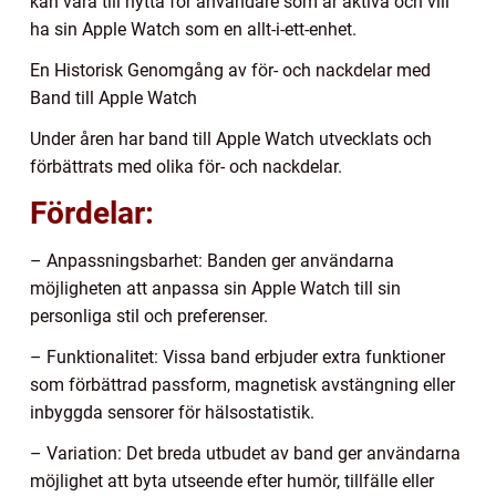
kan vara till nytta för användare som är aktiva och vill
ha sin Apple Watch som en allt-i-ett-enhet.
En Historisk Genomgång av för- och nackdelar med
Band till Apple Watch
Under åren har band till Apple Watch utvecklats och
förbättrats med olika för- och nackdelar.
Fördelar:
– Anpassningsbarhet: Banden ger användarna
möjligheten att anpassa sin Apple Watch till sin
personliga stil och preferenser.
– Funktionalitet: Vissa band erbjuder extra funktioner
som förbättrad passform, magnetisk avstängning eller
inbyggda sensorer för hälsostatistik.
– Variation: Det breda utbudet av band ger användarna
möjlighet att byta utseende efter humör, tillfälle eller