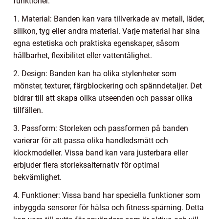
funktioner.
1. Material: Banden kan vara tillverkade av metall, läder,
silikon, tyg eller andra material. Varje material har sina
egna estetiska och praktiska egenskaper, såsom
hållbarhet, flexibilitet eller vattentålighet.
2. Design: Banden kan ha olika stylenheter som
mönster, texturer, färgblockering och spänndetaljer. Det
bidrar till att skapa olika utseenden och passar olika
tillfällen.
3. Passform: Storleken och passformen på banden
varierar för att passa olika handledsmått och
klockmodeller. Vissa band kan vara justerbara eller
erbjuder flera storleksalternativ för optimal
bekvämlighet.
4. Funktioner: Vissa band har speciella funktioner som
inbyggda sensorer för hälsa och fitness-spårning. Detta