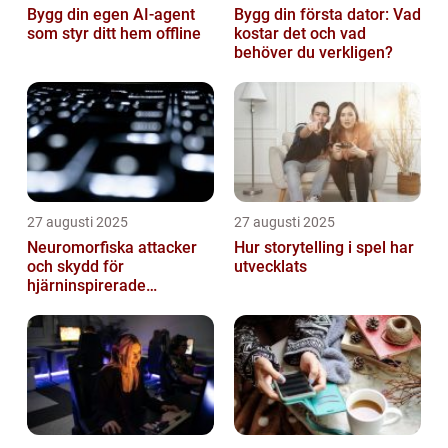
Bygg din egen AI-agent
Bygg din första dator: Vad
som styr ditt hem offline
kostar det och vad
behöver du verkligen?
27 augusti 2025
27 augusti 2025
Neuromorfiska attacker
Hur storytelling i spel har
och skydd för
utvecklats
hjärninspirerade
datorsystem