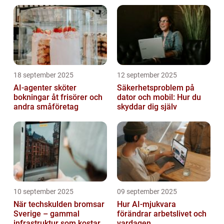
18 september 2025
12 september 2025
AI-agenter sköter
Säkerhetsproblem på
bokningar åt frisörer och
dator och mobil: Hur du
andra småföretag
skyddar dig själv
10 september 2025
09 september 2025
När techskulden bromsar
Hur AI-mjukvara
Sverige – gammal
förändrar arbetslivet och
infrastruktur som kostar
vardagen