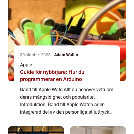
30 oktober 2025
Adam Wallin
Apple
Guide för nybörjare: Hur du
programmerar en Arduino
Band till Apple Watc Allt du behöver veta om
deras mångsidighet och popularitet
Introduktion: Band till Apple Watch är en
integrerad del av den personliga stiluttrycket
och funktionaliteten för Apple Watches.
Dessa band erbjuder användarna