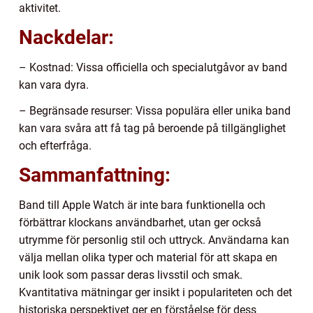
aktivitet.
Nackdelar:
– Kostnad: Vissa officiella och specialutgåvor av band
kan vara dyra.
– Begränsade resurser: Vissa populära eller unika band
kan vara svåra att få tag på beroende på tillgänglighet
och efterfråga.
Sammanfattning:
Band till Apple Watch är inte bara funktionella och
förbättrar klockans användbarhet, utan ger också
utrymme för personlig stil och uttryck. Användarna kan
välja mellan olika typer och material för att skapa en
unik look som passar deras livsstil och smak.
Kvantitativa mätningar ger insikt i populariteten och det
historiska perspektivet ger en förståelse för dess