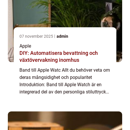
07 november 2025
admin
Apple
DIY: Automatisera bevattning och
växtövervakning inomhus
Band till Apple Watc Allt du behöver veta om
deras mångsidighet och popularitet
Introduktion: Band till Apple Watch är en
integrerad del av den personliga stiluttrycket
och funktionaliteten för Apple Watches.
Dessa band erbjuder användarna
obegränsad...