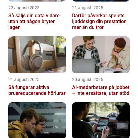
22 augusti 2025
21 augusti 2025
Så säljs din data vidare
Därför påverkar spelets
utan att någon bryter
ljuddesign din prestation
lagen
mer än du tror
21 augusti 2025
20 augusti 2025
Så fungerar aktiva
AI‑medarbetare på jobbet
brusreducerande hörlurar
– inte ersättare, utan stöd