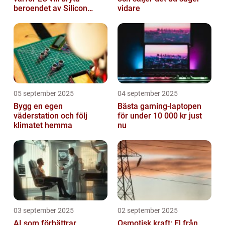
beroendet av Silicon
vidare
Valley
05 september 2025
04 september 2025
Bygg en egen
Bästa gaming-laptopen
väderstation och följ
för under 10 000 kr just
klimatet hemma
nu
03 september 2025
02 september 2025
AI som förbättrar
Osmotisk kraft: El från