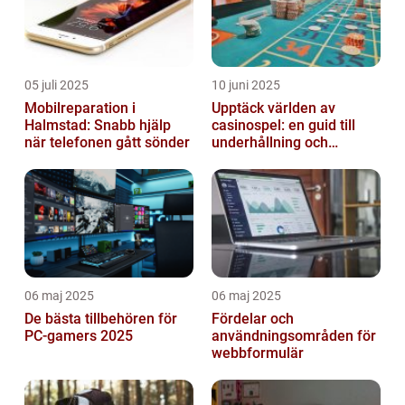
05 juli 2025
10 juni 2025
Mobilreparation i
Upptäck världen av
Halmstad: Snabb hjälp
casinospel: en guid till
när telefonen gått sönder
underhållning och
spännande möjligheter
06 maj 2025
06 maj 2025
De bästa tillbehören för
Fördelar och
PC-gamers 2025
användningsområden för
webbformulär