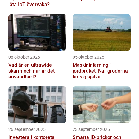
låta IoT övervaka?
08 oktober 2025
05 oktober 2025
Vad är en ultrawide-
Maskininlärning i
skärm och när är det
jordbruket: När grödorna
användbart?
lär sig själva
26 september 2025
23 september 2025
Investera i kontorets
Smarta ID-brickor och