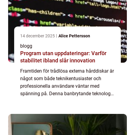
14 december 2025
Alice Pettersson
blogg
Program utan uppdateringar: Varför
stabilitet ibland slår innovation
Framtiden för trådlösa externa hårddiskar är
något som både teknikentusiaster och
professionella användare väntar med
spänning på. Denna banbrytande teknologi
har potentialen att revolutione...