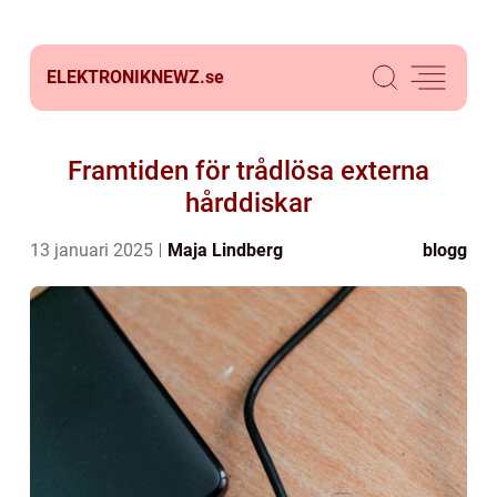
ELEKTRONIKNEWZ.
se
Framtiden för trådlösa externa
hårddiskar
13 januari 2025
Maja Lindberg
blogg