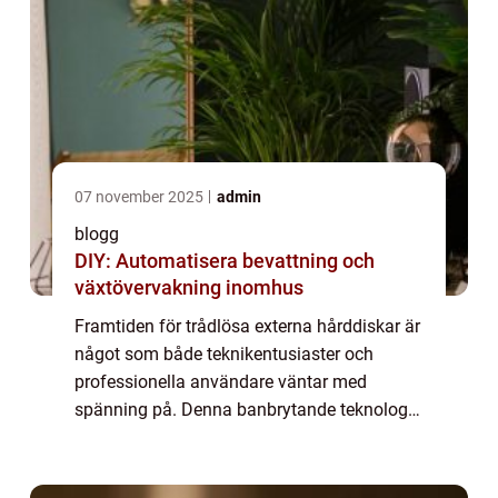
07 november 2025
admin
blogg
DIY: Automatisera bevattning och
växtövervakning inomhus
Framtiden för trådlösa externa hårddiskar är
något som både teknikentusiaster och
professionella användare väntar med
spänning på. Denna banbrytande teknologi
har potentialen att revolutione...