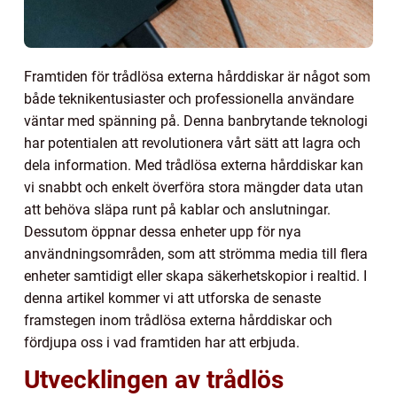
Framtiden för trådlösa externa hårddiskar är något som
både teknikentusiaster och professionella användare
väntar med spänning på. Denna banbrytande teknologi
har potentialen att revolutionera vårt sätt att lagra och
dela information. Med trådlösa externa hårddiskar kan
vi snabbt och enkelt överföra stora mängder data utan
att behöva släpa runt på kablar och anslutningar.
Dessutom öppnar dessa enheter upp för nya
användningsområden, som att strömma media till flera
enheter samtidigt eller skapa säkerhetskopior i realtid. I
denna artikel kommer vi att utforska de senaste
framstegen inom trådlösa externa hårddiskar och
fördjupa oss i vad framtiden har att erbjuda.
Utvecklingen av trådlös