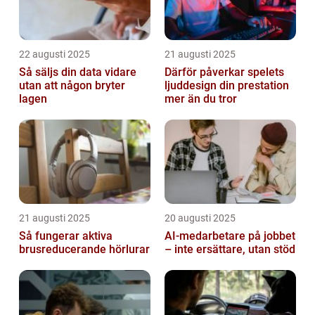
22 augusti 2025
21 augusti 2025
Så säljs din data vidare
Därför påverkar spelets
utan att någon bryter
ljuddesign din prestation
lagen
mer än du tror
21 augusti 2025
20 augusti 2025
Så fungerar aktiva
AI‑medarbetare på jobbet
brusreducerande hörlurar
– inte ersättare, utan stöd