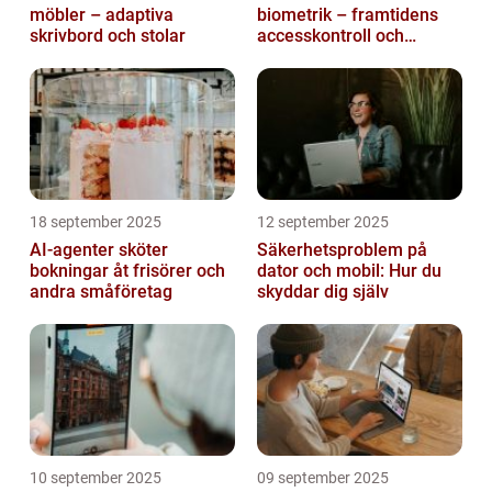
möbler – adaptiva
biometrik – framtidens
skrivbord och stolar
accesskontroll och
tidrapportering
18 september 2025
12 september 2025
AI-agenter sköter
Säkerhetsproblem på
bokningar åt frisörer och
dator och mobil: Hur du
andra småföretag
skyddar dig själv
10 september 2025
09 september 2025