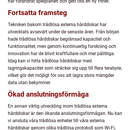
har förändrat spelplanen och gett oss en ny frihet.
Fortsatta framsteg
Tekniken bakom trådlösa externa hårddiskar har
utvecklats avsevärt under de senaste åren. Från början
hade trådlösa hårddiskar begränsad kapacitet och
funktionalitet, men genom kontinuerlig forskning och
innovation har de blivit kraftfullare och mer pålitliga.
Idag kan vi hitta trådlösa hårddiskar med
lagringskapacitet som sträcker sig upp till flera terabyte,
vilket gör det möjligt för oss att lagra stora mängder
data utan bekymmer.
Ökad anslutningsförmåga
En annan viktig utveckling inom trådlösa externa
hårddiskar är den ökande anslutningsförmågan. Nu kan
vi ansluta våra trådlösa enheter till våra externa
hårddiskar genom olika trådlösa protokoll som Wi-Fi,