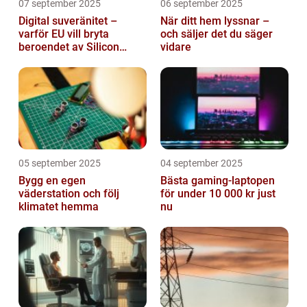
07 september 2025
06 september 2025
Digital suveränitet –
När ditt hem lyssnar –
varför EU vill bryta
och säljer det du säger
beroendet av Silicon
vidare
Valley
05 september 2025
04 september 2025
Bygg en egen
Bästa gaming-laptopen
väderstation och följ
för under 10 000 kr just
klimatet hemma
nu