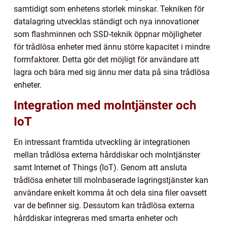
samtidigt som enhetens storlek minskar. Tekniken för
datalagring utvecklas ständigt och nya innovationer
som flashminnen och SSD-teknik öppnar möjligheter
för trådlösa enheter med ännu större kapacitet i mindre
formfaktorer. Detta gör det möjligt för användare att
lagra och bära med sig ännu mer data på sina trådlösa
enheter.
Integration med molntjänster och
IoT
En intressant framtida utveckling är integrationen
mellan trådlösa externa hårddiskar och molntjänster
samt Internet of Things (IoT). Genom att ansluta
trådlösa enheter till molnbaserade lagringstjänster kan
användare enkelt komma åt och dela sina filer oavsett
var de befinner sig. Dessutom kan trådlösa externa
hårddiskar integreras med smarta enheter och