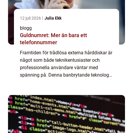
12 juli 2026
Julia Ekk
blogg
Guldnumret: Mer än bara ett
telefonnummer
Framtiden för trådlösa externa hårddiskar är
något som både teknikentusiaster och
professionella användare väntar med
spänning på. Denna banbrytande teknologi
har potentialen att revolutione...