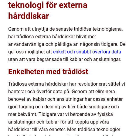
teknologi för externa
hårddiskar
Genom att utnyttja de senaste trådlösa teknologierna,
har trådlösa externa hårddiskar blivit mer
användarvänliga och pålitliga än någonsin tidigare. De
ger oss möjlighet att
enkelt och snabbt överföra data
utan att vara begränsade till kablar och anslutningar.
Enkelheten med trådlöst
Trådlösa externa hårddiskar har revolutionerat sättet vi
hanterar och överför data på. Genom att eliminera
behovet av kablar och anslutningar har dessa enheter
gjort lagring och delning av filer både smidigare och
mer bekvämt. Tidigare var vi beroende av fysiska
anslutningar och kablar för att koppla upp våra
hårddiskar till våra enheter. Men trådlösa teknologier