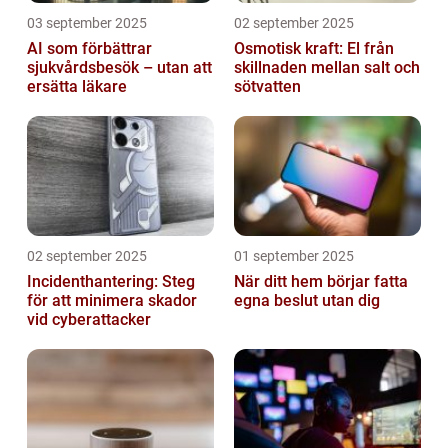
03 september 2025
02 september 2025
AI som förbättrar
Osmotisk kraft: El från
sjukvårdsbesök – utan att
skillnaden mellan salt och
ersätta läkare
sötvatten
02 september 2025
01 september 2025
Incidenthantering: Steg
När ditt hem börjar fatta
för att minimera skador
egna beslut utan dig
vid cyberattacker