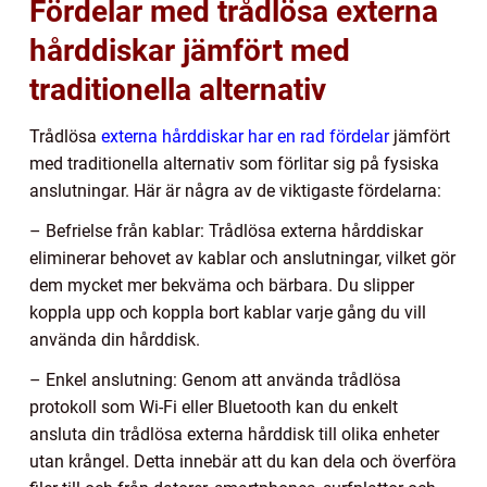
Fördelar med trådlösa externa
hårddiskar jämfört med
traditionella alternativ
Trådlösa
externa hårddiskar har en rad fördelar
jämfört
med traditionella alternativ som förlitar sig på fysiska
anslutningar. Här är några av de viktigaste fördelarna:
– Befrielse från kablar: Trådlösa externa hårddiskar
eliminerar behovet av kablar och anslutningar, vilket gör
dem mycket mer bekväma och bärbara. Du slipper
koppla upp och koppla bort kablar varje gång du vill
använda din hårddisk.
– Enkel anslutning: Genom att använda trådlösa
protokoll som Wi-Fi eller Bluetooth kan du enkelt
ansluta din trådlösa externa hårddisk till olika enheter
utan krångel. Detta innebär att du kan dela och överföra