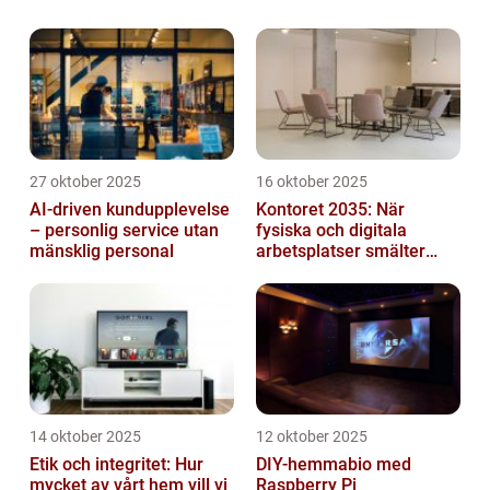
har potentialen att revolutione...
27 oktober 2025
16 oktober 2025
AI-driven kundupplevelse
Kontoret 2035: När
– personlig service utan
fysiska och digitala
mänsklig personal
arbetsplatser smälter
samman
14 oktober 2025
12 oktober 2025
Etik och integritet: Hur
DIY-hemmabio med
mycket av vårt hem vill vi
Raspberry Pi