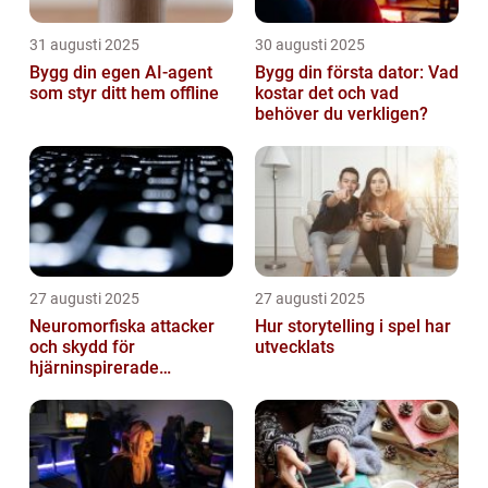
31 augusti 2025
30 augusti 2025
Bygg din egen AI-agent
Bygg din första dator: Vad
som styr ditt hem offline
kostar det och vad
behöver du verkligen?
27 augusti 2025
27 augusti 2025
Neuromorfiska attacker
Hur storytelling i spel har
och skydd för
utvecklats
hjärninspirerade
datorsystem