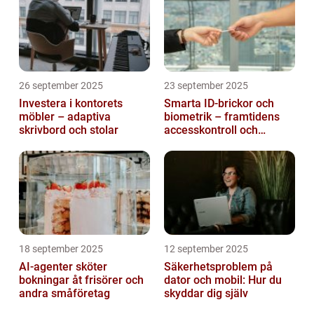
26 september 2025
23 september 2025
Investera i kontorets
Smarta ID-brickor och
möbler – adaptiva
biometrik – framtidens
skrivbord och stolar
accesskontroll och
tidrapportering
18 september 2025
12 september 2025
AI-agenter sköter
Säkerhetsproblem på
bokningar åt frisörer och
dator och mobil: Hur du
andra småföretag
skyddar dig själv