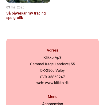
03 maj 2025
Så påverkar ray tracing
spelgrafik
Adress
web:
www.klikko.dk
Menu
Annonsering