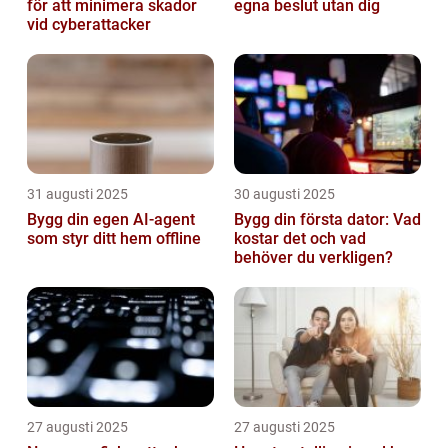
för att minimera skador
egna beslut utan dig
vid cyberattacker
31 augusti 2025
30 augusti 2025
Bygg din egen AI-agent
Bygg din första dator: Vad
som styr ditt hem offline
kostar det och vad
behöver du verkligen?
27 augusti 2025
27 augusti 2025