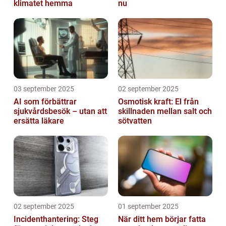
klimatet hemma
nu
03 september 2025
02 september 2025
AI som förbättrar
Osmotisk kraft: El från
sjukvårdsbesök – utan att
skillnaden mellan salt och
ersätta läkare
sötvatten
02 september 2025
01 september 2025
Incidenthantering: Steg
När ditt hem börjar fatta