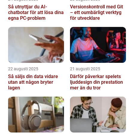
Så utnyttjar du AI-
Versionskontroll med Git
chatbotar för att lösa dina
– ett oumbärligt verktyg
egna PC-problem
för utvecklare
22 augusti 2025
21 augusti 2025
Så säljs din data vidare
Därför påverkar spelets
utan att någon bryter
ljuddesign din prestation
lagen
mer än du tror