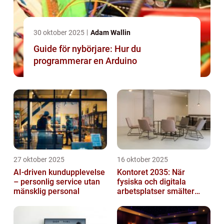
30 oktober 2025
Adam Wallin
Guide för nybörjare: Hur du
programmerar en Arduino
27 oktober 2025
16 oktober 2025
AI-driven kundupplevelse
Kontoret 2035: När
– personlig service utan
fysiska och digitala
mänsklig personal
arbetsplatser smälter
samman