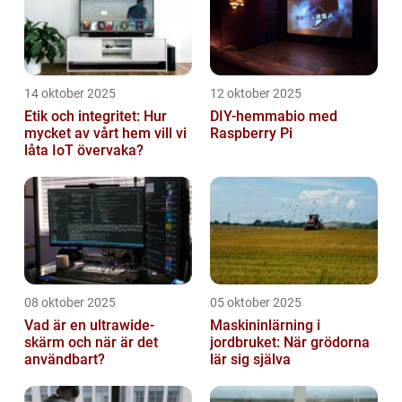
14 oktober 2025
12 oktober 2025
Etik och integritet: Hur
DIY-hemmabio med
mycket av vårt hem vill vi
Raspberry Pi
låta IoT övervaka?
08 oktober 2025
05 oktober 2025
Vad är en ultrawide-
Maskininlärning i
skärm och när är det
jordbruket: När grödorna
användbart?
lär sig själva