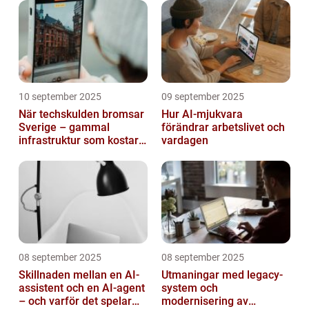
10 september 2025
09 september 2025
När techskulden bromsar
Hur AI-mjukvara
Sverige – gammal
förändrar arbetslivet och
infrastruktur som kostar
vardagen
miljarder
08 september 2025
08 september 2025
Skillnaden mellan en AI-
Utmaningar med legacy-
assistent och en AI-agent
system och
– och varför det spelar
modernisering av