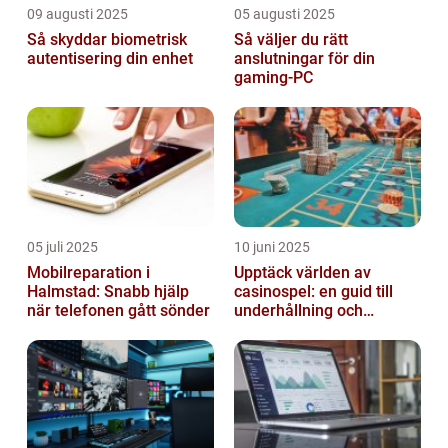
09 augusti 2025
05 augusti 2025
Så skyddar biometrisk
Så väljer du rätt
autentisering din enhet
anslutningar för din
gaming-PC
05 juli 2025
10 juni 2025
Mobilreparation i
Upptäck världen av
Halmstad: Snabb hjälp
casinospel: en guid till
när telefonen gått sönder
underhållning och
spännande möjligheter