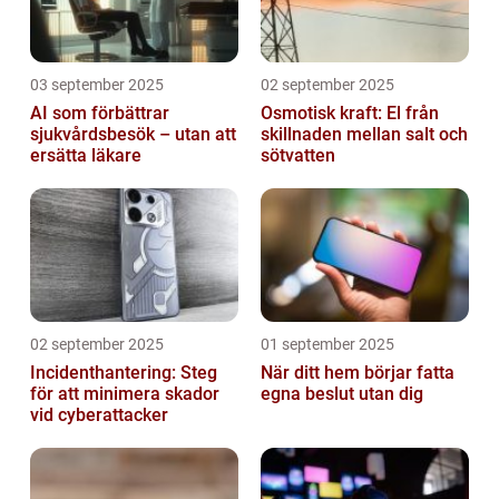
03 september 2025
02 september 2025
AI som förbättrar
Osmotisk kraft: El från
sjukvårdsbesök – utan att
skillnaden mellan salt och
ersätta läkare
sötvatten
02 september 2025
01 september 2025
Incidenthantering: Steg
När ditt hem börjar fatta
för att minimera skador
egna beslut utan dig
vid cyberattacker