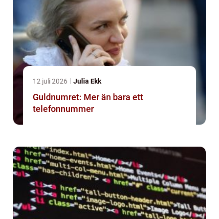
12 juli 2026
Julia Ekk
Guldnumret: Mer än bara ett
telefonnummer