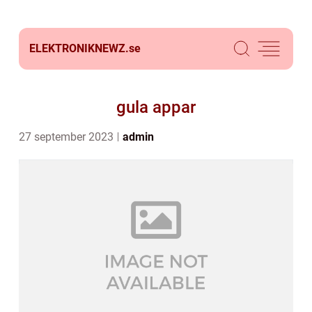
ELEKTRONIKNEWZ.
se
gula appar
27 september 2023
admin