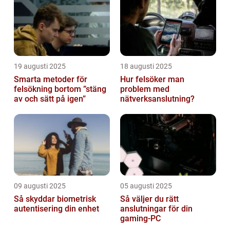
19 augusti 2025
18 augusti 2025
Smarta metoder för
Hur felsöker man
felsökning bortom ”stäng
problem med
av och sätt på igen”
nätverksanslutning?
09 augusti 2025
05 augusti 2025
Så skyddar biometrisk
Så väljer du rätt
autentisering din enhet
anslutningar för din
gaming-PC