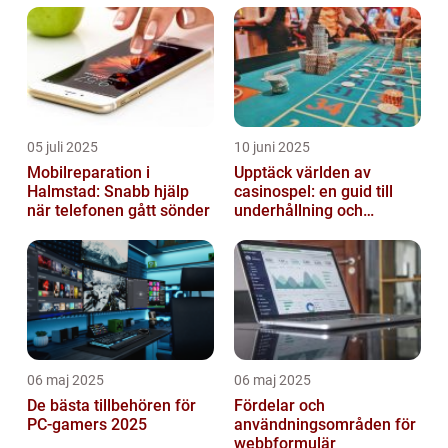
05 juli 2025
10 juni 2025
Mobilreparation i
Upptäck världen av
Halmstad: Snabb hjälp
casinospel: en guid till
när telefonen gått sönder
underhållning och
spännande möjligheter
06 maj 2025
06 maj 2025
De bästa tillbehören för
Fördelar och
PC-gamers 2025
användningsområden för
webbformulär