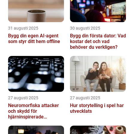
31 augusti 2025
30 augusti 2025
Bygg din egen AI-agent
Bygg din första dator: Vad
som styr ditt hem offline
kostar det och vad
behöver du verkligen?
27 augusti 2025
27 augusti 2025
Neuromorfiska attacker
Hur storytelling i spel har
och skydd för
utvecklats
hjärninspirerade
datorsystem