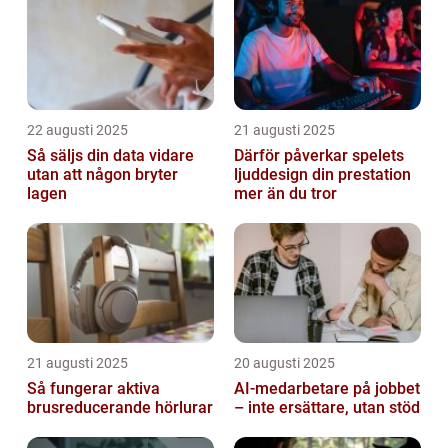
22 augusti 2025
21 augusti 2025
Så säljs din data vidare
Därför påverkar spelets
utan att någon bryter
ljuddesign din prestation
lagen
mer än du tror
21 augusti 2025
20 augusti 2025
Så fungerar aktiva
AI‑medarbetare på jobbet
brusreducerande hörlurar
– inte ersättare, utan stöd