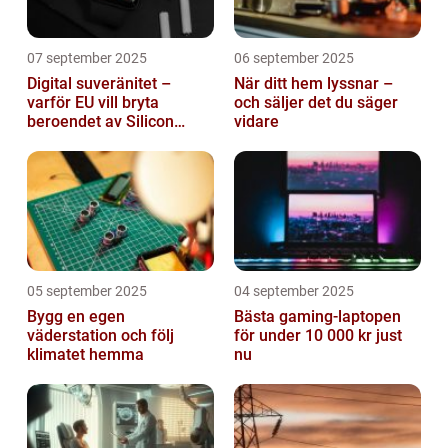
07 september 2025
06 september 2025
Digital suveränitet –
När ditt hem lyssnar –
varför EU vill bryta
och säljer det du säger
beroendet av Silicon
vidare
Valley
05 september 2025
04 september 2025
Bygg en egen
Bästa gaming-laptopen
väderstation och följ
för under 10 000 kr just
klimatet hemma
nu