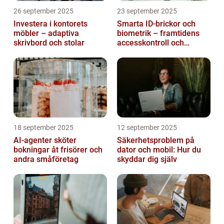
26 september 2025
23 september 2025
Investera i kontorets
Smarta ID-brickor och
möbler – adaptiva
biometrik – framtidens
skrivbord och stolar
accesskontroll och
tidrapportering
18 september 2025
12 september 2025
AI-agenter sköter
Säkerhetsproblem på
bokningar åt frisörer och
dator och mobil: Hur du
andra småföretag
skyddar dig själv