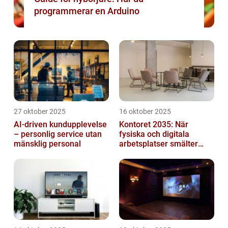
programmerar en Arduino
27 oktober 2025
16 oktober 2025
AI-driven kundupplevelse
Kontoret 2035: När
– personlig service utan
fysiska och digitala
mänsklig personal
arbetsplatser smälter
samman