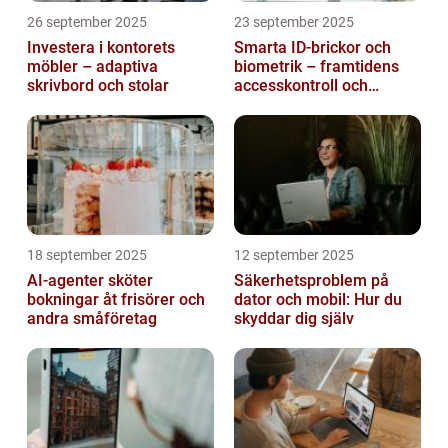
26 september 2025
23 september 2025
Investera i kontorets
Smarta ID-brickor och
möbler – adaptiva
biometrik – framtidens
skrivbord och stolar
accesskontroll och
tidrapportering
18 september 2025
12 september 2025
AI-agenter sköter
Säkerhetsproblem på
bokningar åt frisörer och
dator och mobil: Hur du
andra småföretag
skyddar dig själv