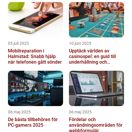
05 juli 2025
10 juni 2025
Mobilreparation i
Upptäck världen av
Halmstad: Snabb hjälp
casinospel: en guid till
när telefonen gått sönder
underhållning och
spännande möjligheter
06 maj 2025
06 maj 2025
De bästa tillbehören för
Fördelar och
PC-gamers 2025
användningsområden för
webbformulär