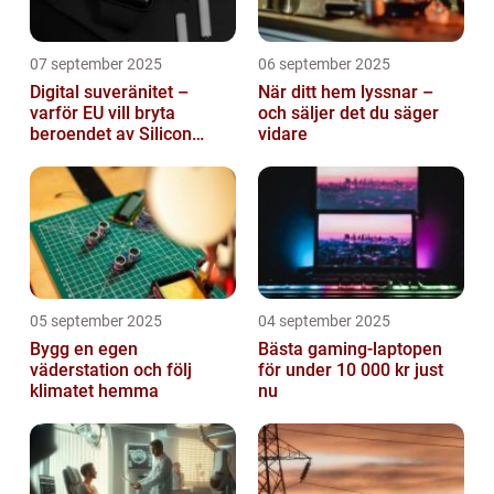
07 september 2025
06 september 2025
Digital suveränitet –
När ditt hem lyssnar –
varför EU vill bryta
och säljer det du säger
beroendet av Silicon
vidare
Valley
05 september 2025
04 september 2025
Bygg en egen
Bästa gaming-laptopen
väderstation och följ
för under 10 000 kr just
klimatet hemma
nu