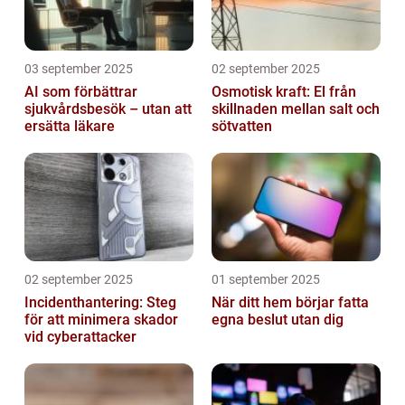
03 september 2025
02 september 2025
AI som förbättrar
Osmotisk kraft: El från
sjukvårdsbesök – utan att
skillnaden mellan salt och
ersätta läkare
sötvatten
02 september 2025
01 september 2025
Incidenthantering: Steg
När ditt hem börjar fatta
för att minimera skador
egna beslut utan dig
vid cyberattacker