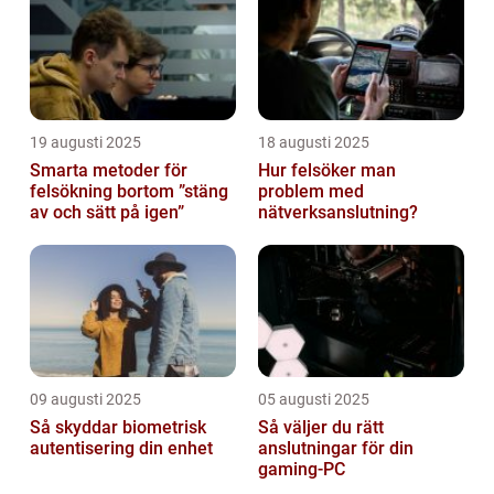
19 augusti 2025
18 augusti 2025
Smarta metoder för
Hur felsöker man
felsökning bortom ”stäng
problem med
av och sätt på igen”
nätverksanslutning?
09 augusti 2025
05 augusti 2025
Så skyddar biometrisk
Så väljer du rätt
autentisering din enhet
anslutningar för din
gaming-PC