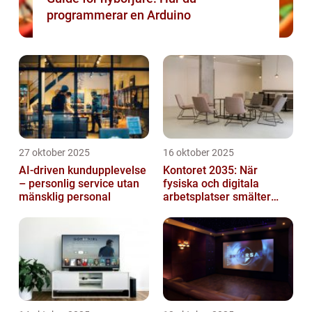
programmerar en Arduino
27 oktober 2025
16 oktober 2025
AI-driven kundupplevelse
Kontoret 2035: När
– personlig service utan
fysiska och digitala
mänsklig personal
arbetsplatser smälter
samman