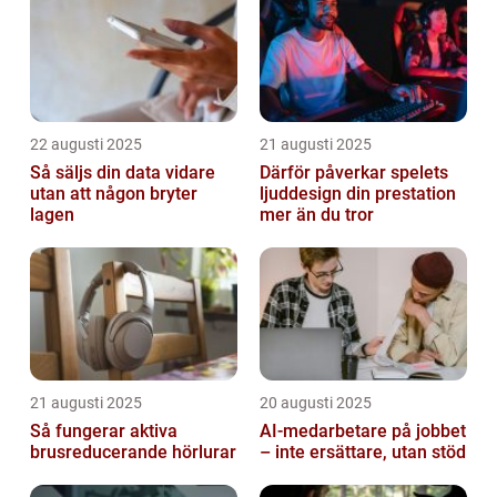
22 augusti 2025
21 augusti 2025
Så säljs din data vidare
Därför påverkar spelets
utan att någon bryter
ljuddesign din prestation
lagen
mer än du tror
21 augusti 2025
20 augusti 2025
Så fungerar aktiva
AI‑medarbetare på jobbet
brusreducerande hörlurar
– inte ersättare, utan stöd