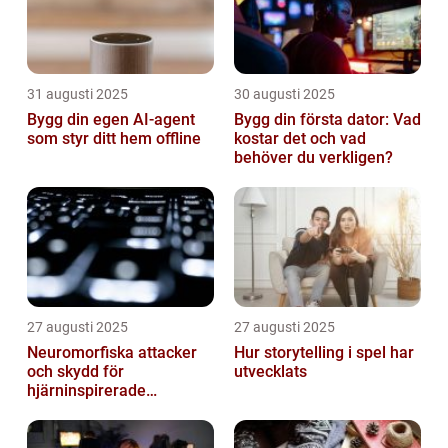
31 augusti 2025
30 augusti 2025
Bygg din egen AI-agent
Bygg din första dator: Vad
som styr ditt hem offline
kostar det och vad
behöver du verkligen?
27 augusti 2025
27 augusti 2025
Neuromorfiska attacker
Hur storytelling i spel har
och skydd för
utvecklats
hjärninspirerade
datorsystem