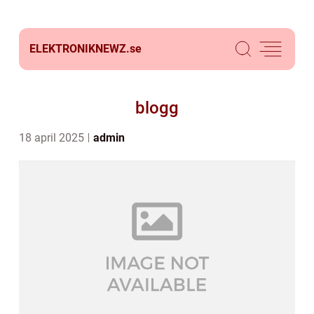
ELEKTRONIKNEWZ.
se
blogg
18 april 2025
admin