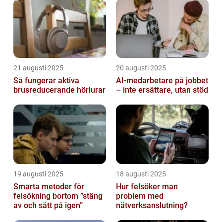
21 augusti 2025
20 augusti 2025
Så fungerar aktiva
AI‑medarbetare på jobbet
brusreducerande hörlurar
– inte ersättare, utan stöd
19 augusti 2025
18 augusti 2025
Smarta metoder för
Hur felsöker man
felsökning bortom ”stäng
problem med
av och sätt på igen”
nätverksanslutning?