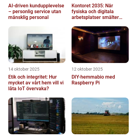
AI-driven kundupplevelse
Kontoret 2035: När
– personlig service utan
fysiska och digitala
mänsklig personal
arbetsplatser smälter
samman
14 oktober 2025
12 oktober 2025
Etik och integritet: Hur
DIY-hemmabio med
mycket av vårt hem vill vi
Raspberry Pi
låta IoT övervaka?