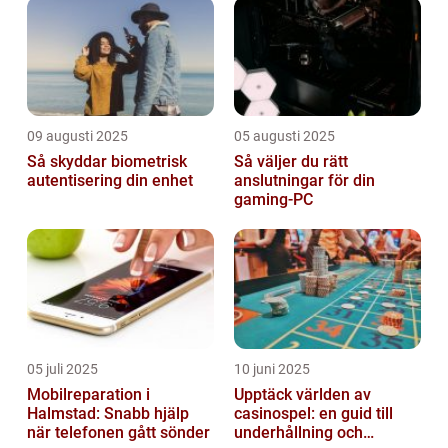
09 augusti 2025
05 augusti 2025
Så skyddar biometrisk
Så väljer du rätt
autentisering din enhet
anslutningar för din
gaming-PC
05 juli 2025
10 juni 2025
Mobilreparation i
Upptäck världen av
Halmstad: Snabb hjälp
casinospel: en guid till
när telefonen gått sönder
underhållning och