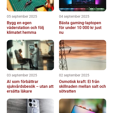
05 september 2025
04 september 2025
Bygg en egen
Bästa gaming-laptopen
väderstation och följ
för under 10 000 kr just
klimatet hemma
nu
03 september 2025
02 september 2025
AI som förbättrar
Osmotisk kraft: El från
sjukvårdsbesök – utan att
skillnaden mellan salt och
ersätta läkare
sötvatten