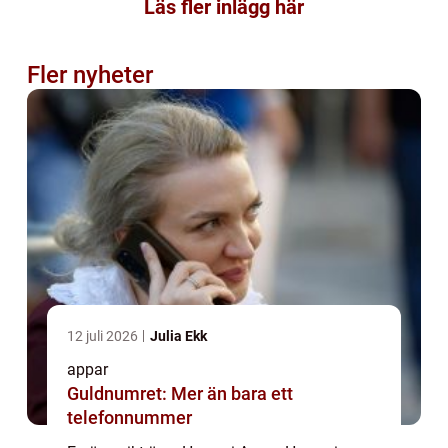
Läs fler inlägg här
Fler nyheter
12 juli 2026
Julia Ekk
appar
Guldnumret: Mer än bara ett
telefonnummer