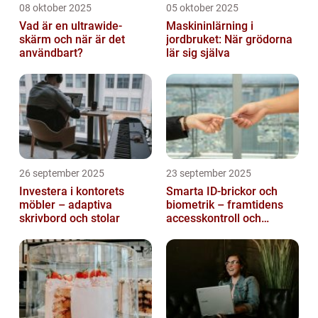
08 oktober 2025
05 oktober 2025
Vad är en ultrawide-
Maskininlärning i
skärm och när är det
jordbruket: När grödorna
användbart?
lär sig själva
26 september 2025
23 september 2025
Investera i kontorets
Smarta ID-brickor och
möbler – adaptiva
biometrik – framtidens
skrivbord och stolar
accesskontroll och
tidrapportering