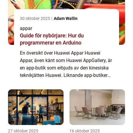
30 oktober 2025
Adam Wallin
appar
Guide för nybörjare: Hur du
programmerar en Arduino
En översikt över Huawei Appar Huawei
Appar, även känt som Huawei AppGallery, är
en app-butik som erbjuds av den kinesiska
teknikjätten Huawei. Liknande app-butiker
som Google Play Store och Apple App Store,
erbjuder den ett brett utbud av applikation...
27 oktober 2025
16 oktober 2025