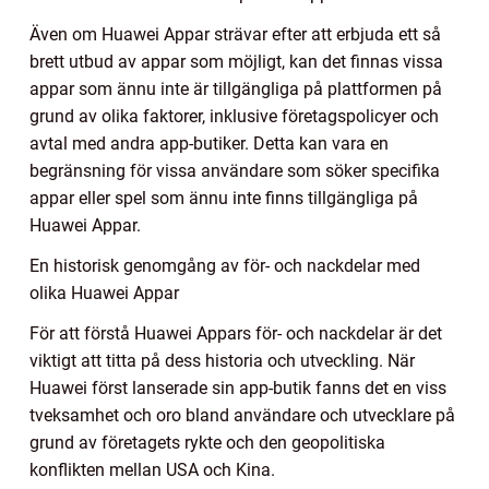
Även om Huawei Appar strävar efter att erbjuda ett så
brett utbud av appar som möjligt, kan det finnas vissa
appar som ännu inte är tillgängliga på plattformen på
grund av olika faktorer, inklusive företagspolicyer och
avtal med andra app-butiker. Detta kan vara en
begränsning för vissa användare som söker specifika
appar eller spel som ännu inte finns tillgängliga på
Huawei Appar.
En historisk genomgång av för- och nackdelar med
olika Huawei Appar
För att förstå Huawei Appars för- och nackdelar är det
viktigt att titta på dess historia och utveckling. När
Huawei först lanserade sin app-butik fanns det en viss
tveksamhet och oro bland användare och utvecklare på
grund av företagets rykte och den geopolitiska
konflikten mellan USA och Kina.