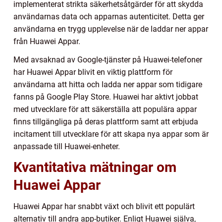
implementerat strikta säkerhetsåtgärder för att skydda
användarnas data och apparnas autenticitet. Detta ger
användarna en trygg upplevelse när de laddar ner appar
från Huawei Appar.
Med avsaknad av Google-tjänster på Huawei-telefoner
har Huawei Appar blivit en viktig plattform för
användarna att hitta och ladda ner appar som tidigare
fanns på Google Play Store. Huawei har aktivt jobbat
med utvecklare för att säkerställa att populära appar
finns tillgängliga på deras plattform samt att erbjuda
incitament till utvecklare för att skapa nya appar som är
anpassade till Huawei-enheter.
Kvantitativa mätningar om
Huawei Appar
Huawei Appar har snabbt växt och blivit ett populärt
alternativ till andra app-butiker. Enligt Huawei själva,