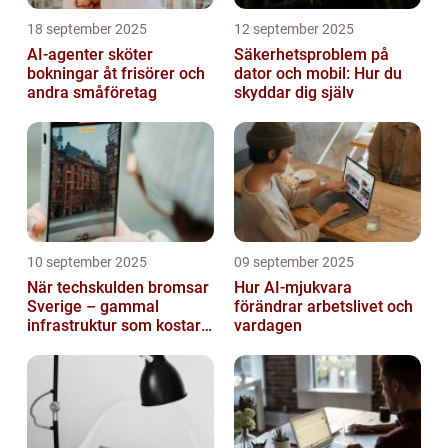
18 september 2025
12 september 2025
AI-agenter sköter
Säkerhetsproblem på
bokningar åt frisörer och
dator och mobil: Hur du
andra småföretag
skyddar dig själv
10 september 2025
09 september 2025
När techskulden bromsar
Hur AI-mjukvara
Sverige – gammal
förändrar arbetslivet och
infrastruktur som kostar
vardagen
miljarder