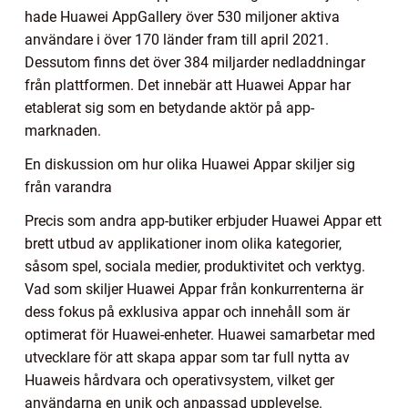
hade Huawei AppGallery över 530 miljoner aktiva
användare i över 170 länder fram till april 2021.
Dessutom finns det över 384 miljarder nedladdningar
från plattformen. Det innebär att Huawei Appar har
etablerat sig som en betydande aktör på app-
marknaden.
En diskussion om hur olika Huawei Appar skiljer sig
från varandra
Precis som andra app-butiker erbjuder Huawei Appar ett
brett utbud av applikationer inom olika kategorier,
såsom spel, sociala medier, produktivitet och verktyg.
Vad som skiljer Huawei Appar från konkurrenterna är
dess fokus på exklusiva appar och innehåll som är
optimerat för Huawei-enheter. Huawei samarbetar med
utvecklare för att skapa appar som tar full nytta av
Huaweis hårdvara och operativsystem, vilket ger
användarna en unik och anpassad upplevelse.