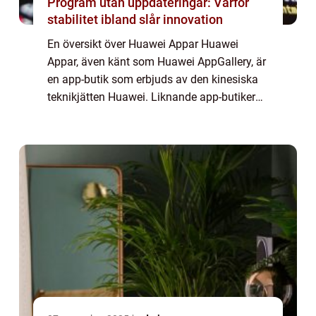
Program utan uppdateringar: Varför
stabilitet ibland slår innovation
En översikt över Huawei Appar Huawei
Appar, även känt som Huawei AppGallery, är
en app-butik som erbjuds av den kinesiska
teknikjätten Huawei. Liknande app-butiker
som Google Play Store och Apple App Store,
erbjuder den ett brett utbud av applikation...