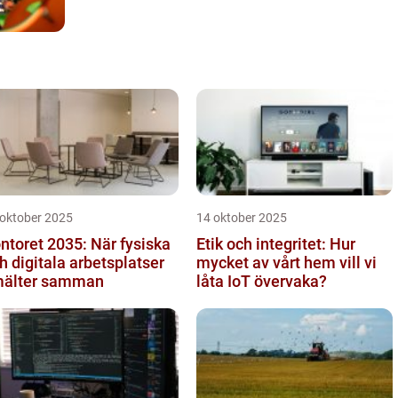
 oktober 2025
14 oktober 2025
ntoret 2035: När fysiska
Etik och integritet: Hur
h digitala arbetsplatser
mycket av vårt hem vill vi
älter samman
låta IoT övervaka?