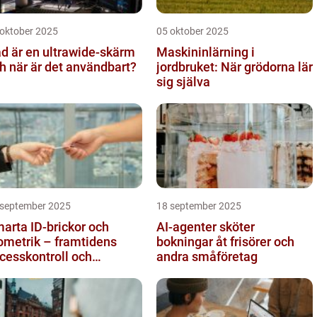
 oktober 2025
05 oktober 2025
d är en ultrawide-skärm
Maskininlärning i
h när är det användbart?
jordbruket: När grödorna lär
sig själva
 september 2025
18 september 2025
arta ID-brickor och
AI-agenter sköter
ometrik – framtidens
bokningar åt frisörer och
cesskontroll och
andra småföretag
drapportering