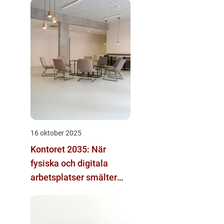
16 oktober 2025
Kontoret 2035: När
fysiska och digitala
arbetsplatser smälter
samman