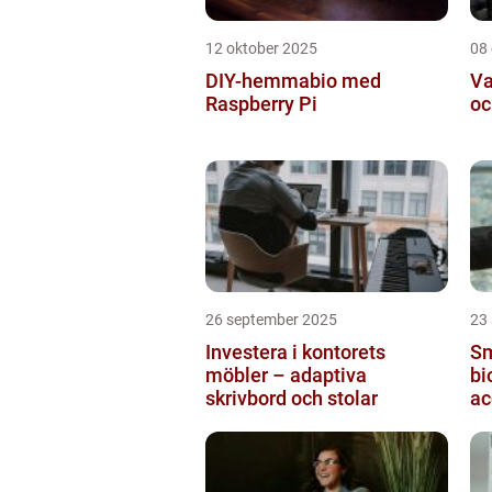
12 oktober 2025
08
DIY-hemmabio med
Va
Raspberry Pi
oc
26 september 2025
23
Investera i kontorets
Sm
möbler – adaptiva
bi
skrivbord och stolar
ac
ti