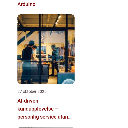
Arduino
27 oktober 2025
AI-driven
kundupplevelse –
personlig service utan
mänsklig personal