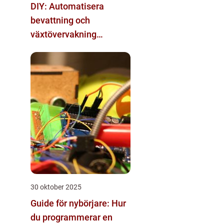
DIY: Automatisera
bevattning och
växtövervakning
inomhus
30 oktober 2025
Guide för nybörjare: Hur
du programmerar en