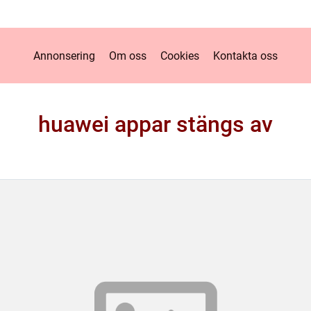
Annonsering
Om oss
Cookies
Kontakta oss
huawei appar stängs av