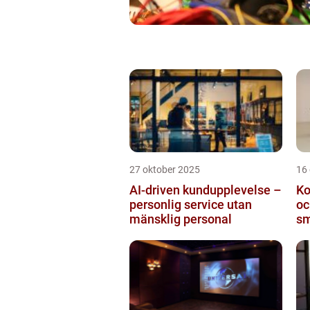
27 oktober 2025
16
AI-driven kundupplevelse –
Ko
personlig service utan
oc
mänsklig personal
sm