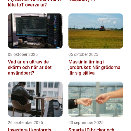
låta IoT övervaka?
08 oktober 2025
05 oktober 2025
Vad är en ultrawide-
Maskininlärning i
skärm och när är det
jordbruket: När grödorna
användbart?
lär sig själva
26 september 2025
23 september 2025
Investera i kontorets
Smarta ID-brickor och