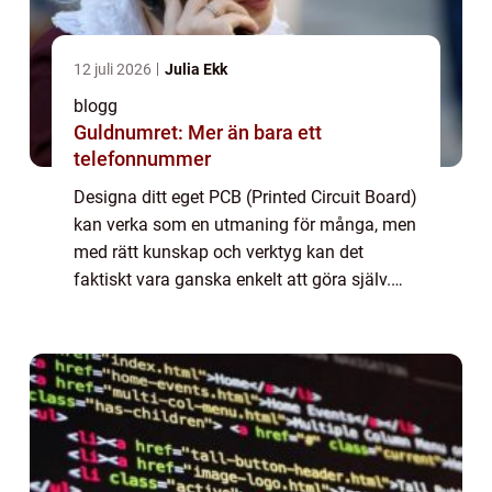
12 juli 2026
Julia Ekk
blogg
Guldnumret: Mer än bara ett
telefonnummer
Designa ditt eget PCB (Printed Circuit Board)
kan verka som en utmaning för många, men
med rätt kunskap och verktyg kan det
faktiskt vara ganska enkelt att göra själv.
Den här artikeln kommer att guida dig
genom process...