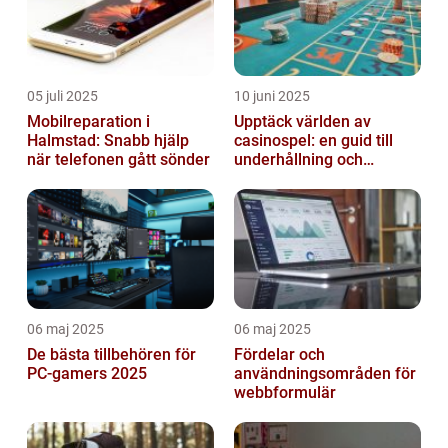
05 juli 2025
10 juni 2025
Mobilreparation i
Upptäck världen av
Halmstad: Snabb hjälp
casinospel: en guid till
när telefonen gått sönder
underhållning och
spännande möjligheter
06 maj 2025
06 maj 2025
De bästa tillbehören för
Fördelar och
PC-gamers 2025
användningsområden för
webbformulär