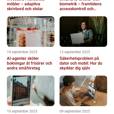
möbler – adaptiva
biometrik – framtidens
skrivbord och stolar
accesskontroll och
tidrapportering
18 september 2025
12 september 2025
AI-agenter sköter
Säkerhetsproblem på
bokningar åt frisörer och
dator och mobil: Hur du
andra småföretag
skyddar dig själv
10 september 2025
09 september 2025