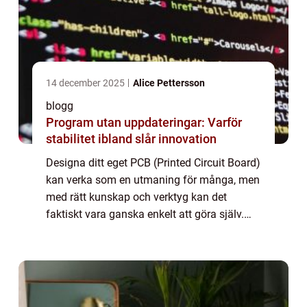
14 december 2025
Alice Pettersson
blogg
Program utan uppdateringar: Varför
stabilitet ibland slår innovation
Designa ditt eget PCB (Printed Circuit Board)
kan verka som en utmaning för många, men
med rätt kunskap och verktyg kan det
faktiskt vara ganska enkelt att göra själv.
Den här artikeln kommer att guida dig
genom process...