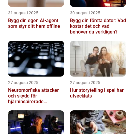
31 augusti 2025
30 augusti 2025
Bygg din egen AI-agent
Bygg din första dator: Vad
som styr ditt hem offline
kostar det och vad
behöver du verkligen?
27 augusti 2025
27 augusti 2025
Neuromorfiska attacker
Hur storytelling i spel har
och skydd för
utvecklats
hjärninspirerade
datorsystem