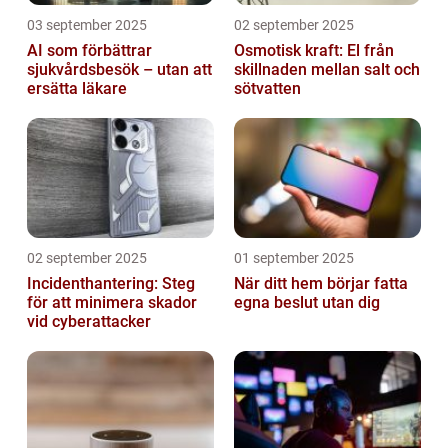
03 september 2025
02 september 2025
AI som förbättrar
Osmotisk kraft: El från
sjukvårdsbesök – utan att
skillnaden mellan salt och
ersätta läkare
sötvatten
02 september 2025
01 september 2025
Incidenthantering: Steg
När ditt hem börjar fatta
för att minimera skador
egna beslut utan dig
vid cyberattacker