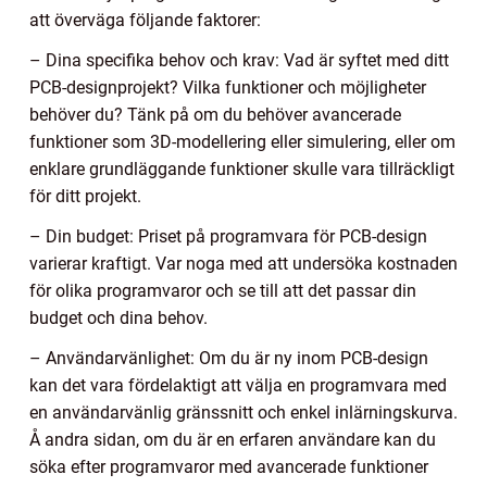
att överväga följande faktorer:
– Dina specifika behov och krav: Vad är syftet med ditt
PCB-designprojekt? Vilka funktioner och möjligheter
behöver du? Tänk på om du behöver avancerade
funktioner som 3D-modellering eller simulering, eller om
enklare grundläggande funktioner skulle vara tillräckligt
för ditt projekt.
– Din budget: Priset på programvara för PCB-design
varierar kraftigt. Var noga med att undersöka kostnaden
för olika programvaror och se till att det passar din
budget och dina behov.
– Användarvänlighet: Om du är ny inom PCB-design
kan det vara fördelaktigt att välja en programvara med
en användarvänlig gränssnitt och enkel inlärningskurva.
Å andra sidan, om du är en erfaren användare kan du
söka efter programvaror med avancerade funktioner