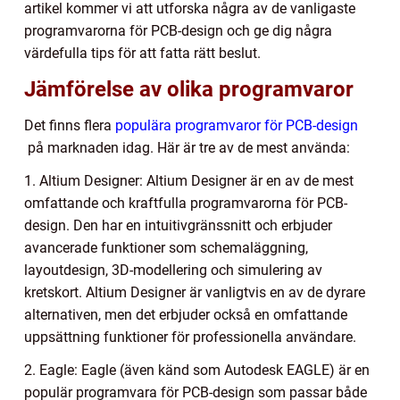
artikel kommer vi att utforska några av de vanligaste
programvarorna för PCB-design och ge dig några
värdefulla tips för att fatta rätt beslut.
Jämförelse av olika programvaror
Det finns flera
populära programvaror för PCB-design
på marknaden idag. Här är tre av de mest använda:
1. Altium Designer: Altium Designer är en av de mest
omfattande och kraftfulla programvarorna för PCB-
design. Den har en intuitivgränssnitt och erbjuder
avancerade funktioner som schemaläggning,
layoutdesign, 3D-modellering och simulering av
kretskort. Altium Designer är vanligtvis en av de dyrare
alternativen, men det erbjuder också en omfattande
uppsättning funktioner för professionella användare.
2. Eagle: Eagle (även känd som Autodesk EAGLE) är en
populär programvara för PCB-design som passar både