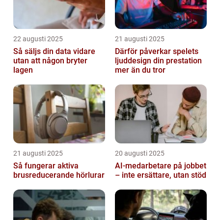
22 augusti 2025
21 augusti 2025
Så säljs din data vidare
Därför påverkar spelets
utan att någon bryter
ljuddesign din prestation
lagen
mer än du tror
21 augusti 2025
20 augusti 2025
Så fungerar aktiva
AI‑medarbetare på jobbet
brusreducerande hörlurar
– inte ersättare, utan stöd