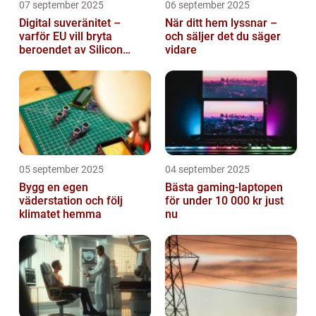
07 september 2025
06 september 2025
Digital suveränitet –
När ditt hem lyssnar –
varför EU vill bryta
och säljer det du säger
beroendet av Silicon
vidare
Valley
05 september 2025
04 september 2025
Bygg en egen
Bästa gaming-laptopen
väderstation och följ
för under 10 000 kr just
klimatet hemma
nu