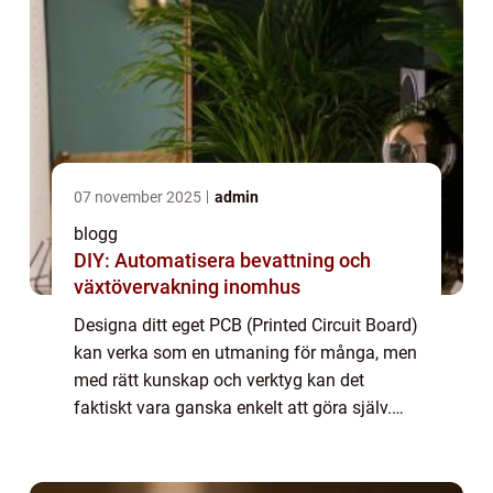
07 november 2025
admin
blogg
DIY: Automatisera bevattning och
växtövervakning inomhus
Designa ditt eget PCB (Printed Circuit Board)
kan verka som en utmaning för många, men
med rätt kunskap och verktyg kan det
faktiskt vara ganska enkelt att göra själv.
Den här artikeln kommer att guida dig
genom process...