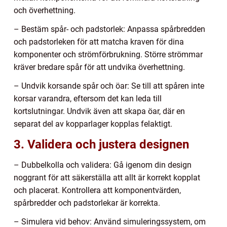
och överhettning.
– Bestäm spår- och padstorlek: Anpassa spårbredden
och padstorleken för att matcha kraven för dina
komponenter och strömförbrukning. Större strömmar
kräver bredare spår för att undvika överhettning.
– Undvik korsande spår och öar: Se till att spåren inte
korsar varandra, eftersom det kan leda till
kortslutningar. Undvik även att skapa öar, där en
separat del av kopparlager kopplas felaktigt.
3. Validera och justera designen
– Dubbelkolla och validera: Gå igenom din design
noggrant för att säkerställa att allt är korrekt kopplat
och placerat. Kontrollera att komponentvärden,
spårbredder och padstorlekar är korrekta.
– Simulera vid behov: Använd simuleringssystem, om