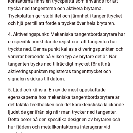
kontakterna finns en tryckplatta som används för att
trycka ned tangenterna och aktivera brytarna.
Tryckplattan ger stabilitet och jämnhet i tangenttrycket
och hjälper till att fördela trycket över hela brytaren.
4. Aktiveringspunkt: Mekaniska tangentbordsbrytare har
en specifik punkt där de registrerar att tangenten har
tryckts ned. Denna punkt kallas aktiveringspunkten och
varierar beroende på vilken typ av brytare det är. När
tangenten trycks ned tillräckligt mycket för att nå
aktiveringspunkten registreras tangenttrycket och
signalen skickas till datorn.
5. Ljud och känsla: En av de mest uppskattade
egenskaperna hos mekaniska tangentbordsbrytare är
det taktila feedbacken och det karakteristiska klickande
ljudet de ger ifrån sig när man trycker ned tangenter.
Detta beror på den specifika designen av brytaren och
hur fjädern och metallkontakterna interagerar vid