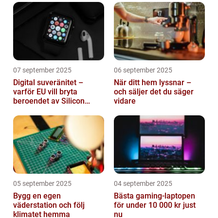
07 september 2025
06 september 2025
Digital suveränitet –
När ditt hem lyssnar –
varför EU vill bryta
och säljer det du säger
beroendet av Silicon
vidare
Valley
05 september 2025
04 september 2025
Bygg en egen
Bästa gaming-laptopen
väderstation och följ
för under 10 000 kr just
klimatet hemma
nu