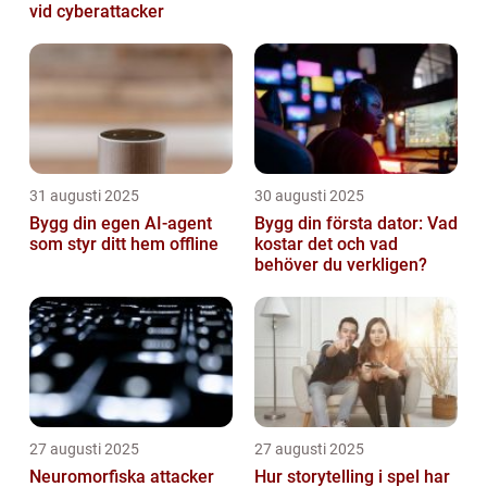
vid cyberattacker
31 augusti 2025
30 augusti 2025
Bygg din egen AI-agent
Bygg din första dator: Vad
som styr ditt hem offline
kostar det och vad
behöver du verkligen?
27 augusti 2025
27 augusti 2025
Neuromorfiska attacker
Hur storytelling i spel har