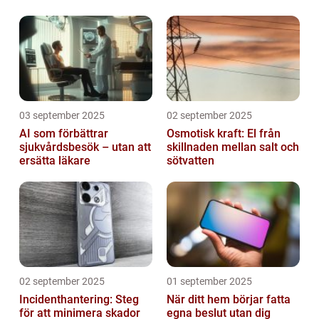
03 september 2025
02 september 2025
AI som förbättrar
Osmotisk kraft: El från
sjukvårdsbesök – utan att
skillnaden mellan salt och
ersätta läkare
sötvatten
02 september 2025
01 september 2025
Incidenthantering: Steg
När ditt hem börjar fatta
för att minimera skador
egna beslut utan dig