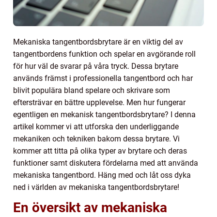
Mekaniska tangentbordsbrytare är en viktig del av
tangentbordens funktion och spelar en avgörande roll
för hur väl de svarar på våra tryck. Dessa brytare
används främst i professionella tangentbord och har
blivit populära bland spelare och skrivare som
eftersträvar en bättre upplevelse. Men hur fungerar
egentligen en mekanisk tangentbordsbrytare? I denna
artikel kommer vi att utforska den underliggande
mekaniken och tekniken bakom dessa brytare. Vi
kommer att titta på olika typer av brytare och deras
funktioner samt diskutera fördelarna med att använda
mekaniska tangentbord. Häng med och låt oss dyka
ned i världen av mekaniska tangentbordsbrytare!
En översikt av mekaniska