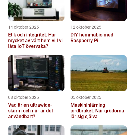
14 oktober 2025
12 oktober 2025
Etik och integritet: Hur
DIY-hemmabio med
mycket av vårt hem vill vi
Raspberry Pi
låta IoT övervaka?
08 oktober 2025
05 oktober 2025
Vad är en ultrawide-
Maskininlärning i
skärm och när är det
jordbruket: När grödorna
användbart?
lär sig själva