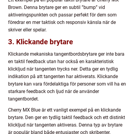
Brown. Denna brytare ger en subtil ”bump” vid
aktiveringspunkten och passar perfekt för dem som
föredrar en mer taktisk och responsiv känsla när de
skriver eller spelar.
3. Klickande brytare
Klickande mekaniska tangentbordsbrytare ger inte bara
en taktil feedback utan har också en karakteristisk
klickljud när tangenten trycks ner. Detta ger en tydlig
indikation på att tangenten har aktiverats. Klickande
brytare kan vara fördelaktiga för personer som vill ha en
starkare feedback och ljud när de använder
tangentbordet.
Cherry MX Blue är ett vanligt exempel på en klickande
brytare. Den ger en tydlig taktil feedback och ett distinkt
klickljud när tangenten aktiveras. Denna typ av brytare
är populär bland både entusiaster och skribenter.