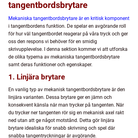
tangentbordsbrytare
Mekaniska tangentbordsbrytare är en kritisk komponent
i tangentbordens funktion. De spelar en avgörande roll
för hur väl tangentbordet reagerar på våra tryck och ger
oss den respons vi behöver för en smidig
skrivupplevelse. I denna sektion kommer vi att utforska
de olika typerna av mekaniska tangentbordsbrytare
samt deras funktioner och egenskaper.
1. Linjära brytare
En vanlig typ av mekanisk tangentbordsbrytare är den
linjära varianten. Dessa brytare ger en jämn och
konsekvent känsla när man trycker på tangenten. När
du trycker ner tangenten rör sig en mekanisk axel rakt
ned utan att ge något motstånd. Detta gör linjära
brytare idealiska för snabb skrivning och spel där
snabba tangentryckningar är avgörande.