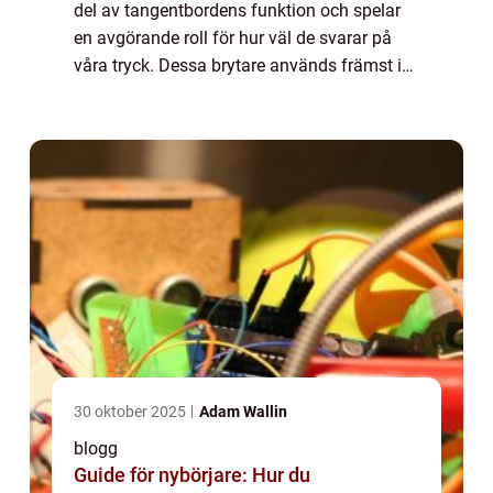
del av tangentbordens funktion och spelar
en avgörande roll för hur väl de svarar på
våra tryck. Dessa brytare används främst i
professionella tangentbord och har bl...
30 oktober 2025
Adam Wallin
blogg
Guide för nybörjare: Hur du