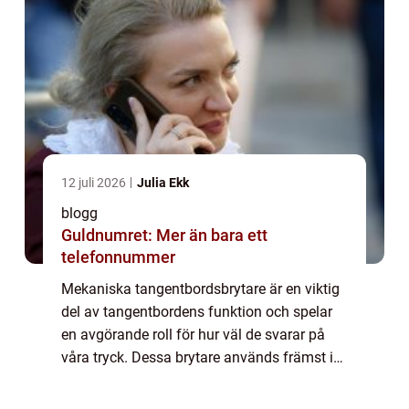
12 juli 2026
Julia Ekk
blogg
Guldnumret: Mer än bara ett
telefonnummer
Mekaniska tangentbordsbrytare är en viktig
del av tangentbordens funktion och spelar
en avgörande roll för hur väl de svarar på
våra tryck. Dessa brytare används främst i
professionella tangentbord och har bl...