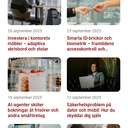
26 september 2025
23 september 2025
Investera i kontorets
Smarta ID-brickor och
möbler – adaptiva
biometrik – framtidens
skrivbord och stolar
accesskontroll och
tidrapportering
18 september 2025
12 september 2025
AI-agenter sköter
Säkerhetsproblem på
bokningar åt frisörer och
dator och mobil: Hur du
andra småföretag
skyddar dig själv