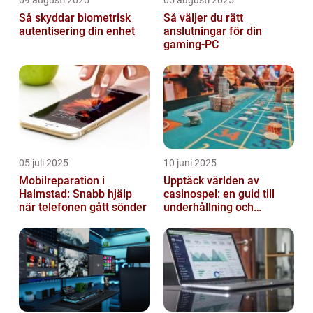
Så skyddar biometrisk
Så väljer du rätt
autentisering din enhet
anslutningar för din
gaming-PC
05 juli 2025
10 juni 2025
Mobilreparation i
Upptäck världen av
Halmstad: Snabb hjälp
casinospel: en guid till
när telefonen gått sönder
underhållning och
spännande möjligheter