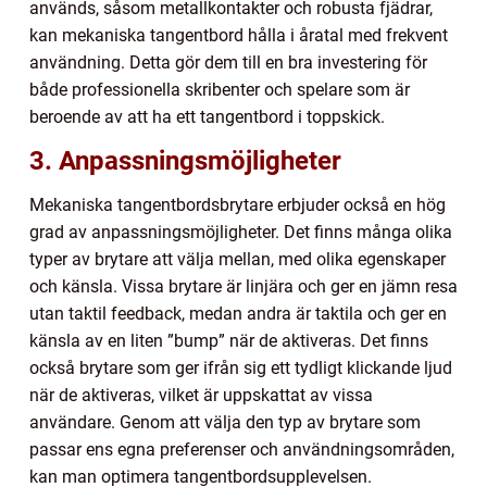
används, såsom metallkontakter och robusta fjädrar,
kan mekaniska tangentbord hålla i åratal med frekvent
användning. Detta gör dem till en bra investering för
både professionella skribenter och spelare som är
beroende av att ha ett tangentbord i toppskick.
3. Anpassningsmöjligheter
Mekaniska tangentbordsbrytare erbjuder också en hög
grad av anpassningsmöjligheter. Det finns många olika
typer av brytare att välja mellan, med olika egenskaper
och känsla. Vissa brytare är linjära och ger en jämn resa
utan taktil feedback, medan andra är taktila och ger en
känsla av en liten ”bump” när de aktiveras. Det finns
också brytare som ger ifrån sig ett tydligt klickande ljud
när de aktiveras, vilket är uppskattat av vissa
användare. Genom att välja den typ av brytare som
passar ens egna preferenser och användningsområden,
kan man optimera tangentbordsupplevelsen.