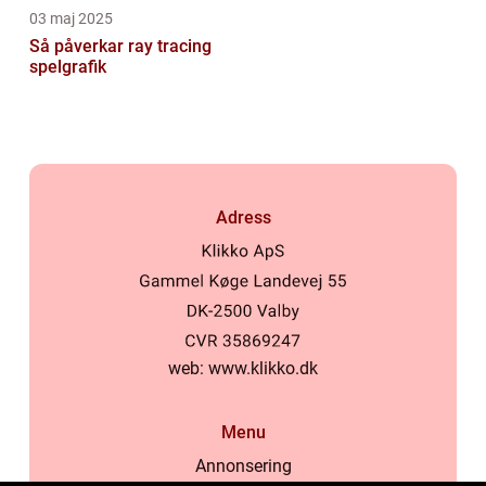
03 maj 2025
Så påverkar ray tracing
spelgrafik
Adress
web:
www.klikko.dk
Menu
Annonsering