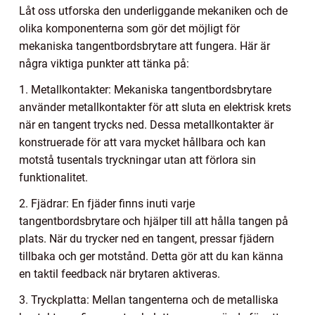
Låt oss utforska den underliggande mekaniken och de
olika komponenterna som gör det möjligt för
mekaniska tangentbordsbrytare att fungera. Här är
några viktiga punkter att tänka på:
1. Metallkontakter: Mekaniska tangentbordsbrytare
använder metallkontakter för att sluta en elektrisk krets
när en tangent trycks ned. Dessa metallkontakter är
konstruerade för att vara mycket hållbara och kan
motstå tusentals tryckningar utan att förlora sin
funktionalitet.
2. Fjädrar: En fjäder finns inuti varje
tangentbordsbrytare och hjälper till att hålla tangen på
plats. När du trycker ned en tangent, pressar fjädern
tillbaka och ger motstånd. Detta gör att du kan känna
en taktil feedback när brytaren aktiveras.
3. Tryckplatta: Mellan tangenterna och de metalliska