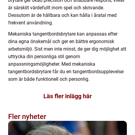
brytare ger ökad precision och snabbare respons, vilket
är särskilt värdefullt inom spel och skrivande.
Dessutom är de hållbara och kan hålla i åratal med
frekvent användning.
Mekaniska tangentbordsbrytare kan anpassas efter
dina egna önskemål och ger en bättre ergonomisk
arbetsmiljö. Sist men inte minst, de ger dig möjlighet att
uttrycka din personliga stil genom
anpassningsmöjligheter. Med mekaniska
tangentbordsbrytare får du en tangentbordsupplevelse
som är både funktionell och personlig.
Läs fler inlägg här
Fler nyheter