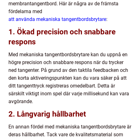
membrantangentbord. Här är några av de främsta
fördelarna med
att använda mekaniska tangentbordsbrytare
:
1. Ökad precision och snabbare
respons
Med mekaniska tangentbordsbrytare kan du uppnå en
högre precision och snabbare respons när du trycker
ned tangenter. På grund av den taktila feedbacken och
den korta aktiveringspunkten kan du vara säker på att
ditt tangenttryck registreras omedelbart. Detta är
särskilt viktigt inom spel där varje millisekund kan vara
avgörande.
2. Långvarig hållbarhet
En annan fördel med mekaniska tangentbordsbrytare är
deras hållbarhet. Tack vare de kvalitetsmaterial som