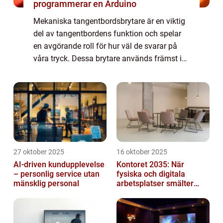
programmerar en Arduino
Mekaniska tangentbordsbrytare är en viktig
del av tangentbordens funktion och spelar
en avgörande roll för hur väl de svarar på
våra tryck. Dessa brytare används främst i
professionella tangentbord och har bl...
27 oktober 2025
16 oktober 2025
AI-driven kundupplevelse
Kontoret 2035: När
– personlig service utan
fysiska och digitala
mänsklig personal
arbetsplatser smälter
samman