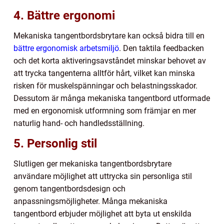
4. Bättre ergonomi
Mekaniska tangentbordsbrytare kan också bidra till en
bättre ergonomisk arbetsmiljö
. Den taktila feedbacken
och det korta aktiveringsavståndet minskar behovet av
att trycka tangenterna alltför hårt, vilket kan minska
risken för muskelspänningar och belastningsskador.
Dessutom är många mekaniska tangentbord utformade
med en ergonomisk utformning som främjar en mer
naturlig hand- och handledsställning.
5. Personlig stil
Slutligen ger mekaniska tangentbordsbrytare
användare möjlighet att uttrycka sin personliga stil
genom tangentbordsdesign och
anpassningsmöjligheter. Många mekaniska
tangentbord erbjuder möjlighet att byta ut enskilda