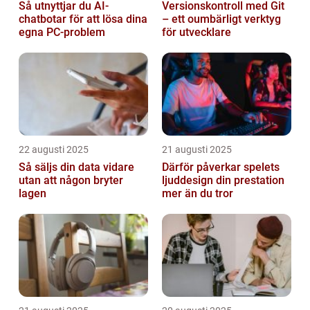
Så utnyttjar du AI-
Versionskontroll med Git
chatbotar för att lösa dina
– ett oumbärligt verktyg
egna PC-problem
för utvecklare
22 augusti 2025
21 augusti 2025
Så säljs din data vidare
Därför påverkar spelets
utan att någon bryter
ljuddesign din prestation
lagen
mer än du tror