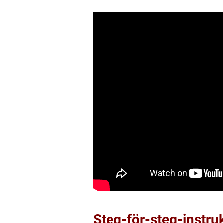
Steg-för-steg-instruk