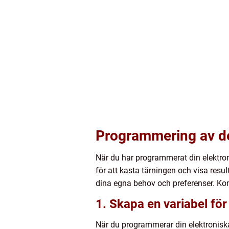
Programmering av de
När du har programmerat din elektro
för att kasta tärningen och visa resul
dina egna behov och preferenser. Kom 
1. Skapa en variabel för 
När du programmerar din elektroniska