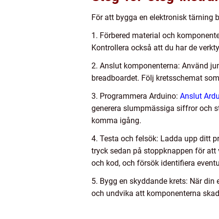
För att bygga en elektronisk tärning 
1. Förbered material och komponenter
Kontrollera också att du har de verk
2. Anslut komponenterna: Använd jump
breadboardet. Följ kretsschemat som
3. Programmera Arduino:
Anslut Ardui
generera slumpmässiga siffror och st
komma igång.
4. Testa och felsök: Ladda upp ditt pr
tryck sedan på stoppknappen för att 
och kod, och försök identifiera eventu
5. Bygg en skyddande krets: När din e
och undvika att komponenterna skadas