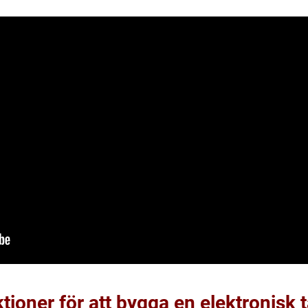
tioner för att bygga en elektronisk 