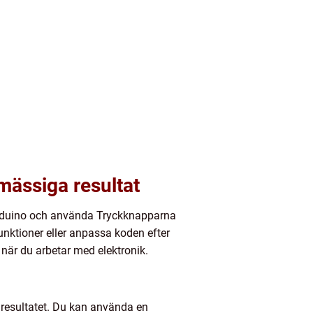
mässiga resultat
 Arduino och använda Tryckknapparna
funktioner eller anpassa koden efter
 när du arbetar med elektronik.
 resultatet. Du kan använda en