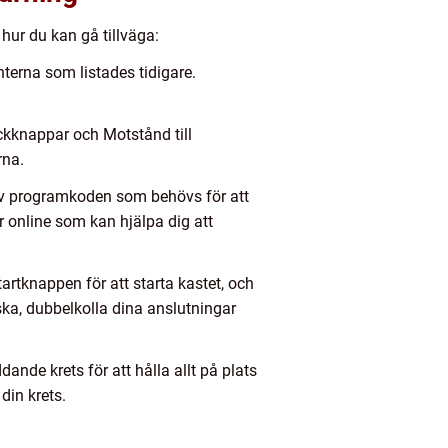
 hur du kan gå tillväga:
terna som listades tidigare.
yckknappar och Motstånd till
rna.
v programkoden som behövs för att
 online som kan hjälpa dig att
tartknappen för att starta kastet, och
ska, dubbelkolla dina anslutningar
nde krets för att hålla allt på plats
din krets.