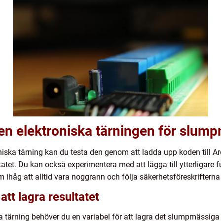
n elektroniska tärningen för slump
niska tärning kan du testa den genom att ladda upp koden till
tatet. Du kan också experimentera med att lägga till ytterligare 
ihåg att alltid vara noggrann och följa säkerhetsföreskrifterna
att lagra resultatet
 tärning behöver du en variabel för att lagra det slumpmässiga