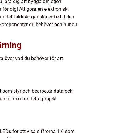
du lära dig att bygga din egen
n för dig! Att göra en elektronisk
r det faktiskt ganska enkelt. I den
ka komponenter du behöver och hur du
ärning
a över vad du behöver för att
t som styr och bearbetar data och
uino, men för detta projekt
LEDs för att visa siffrorna 1-6 som