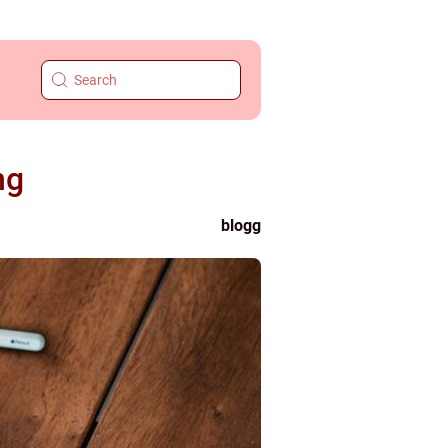
ng
blogg