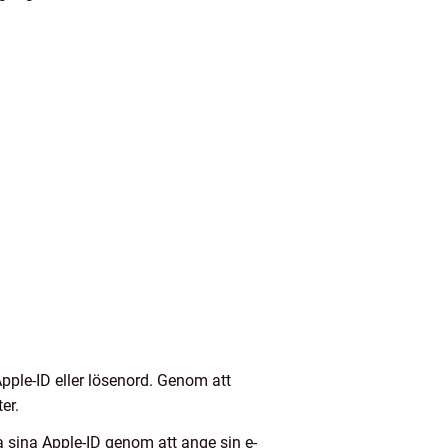
pple-ID eller lösenord. Genom att
er.
la sina Apple-ID genom att ange sin e-