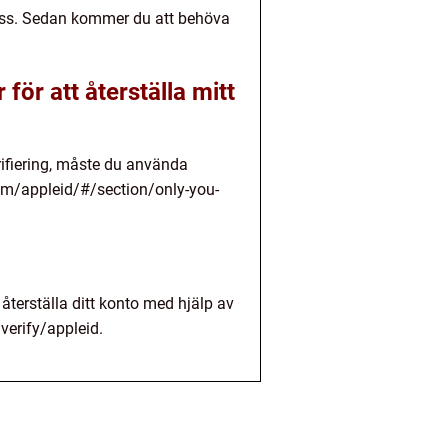
ress. Sedan kommer du att behöva
för att återställa mitt
erifiering, måste du använda
com/appleid/#/section/only-you-
 återställa ditt konto med hjälp av
verify/appleid.