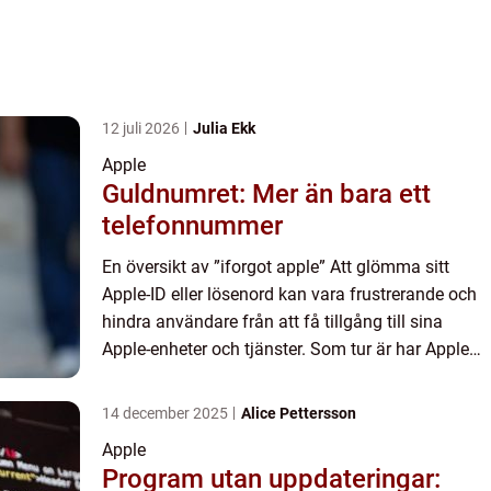
12 juli 2026
Julia Ekk
Apple
Guldnumret: Mer än bara ett
telefonnummer
En översikt av ”iforgot apple” Att glömma sitt
Apple-ID eller lösenord kan vara frustrerande och
hindra användare från att få tillgång till sina
Apple-enheter och tjänster. Som tur är har Apple
utvecklat en lösning kallad ”iforgot a...
14 december 2025
Alice Pettersson
Apple
Program utan uppdateringar: