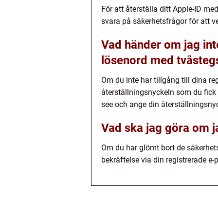
För att återställa ditt Apple-ID 
svara på säkerhetsfrågor för att ver
Vad händer om jag inte 
lösenord med tvåstegs
Om du inte har tillgång till dina r
återställningsnyckeln som du fick
see och ange din återställningsnyck
Vad ska jag göra om 
Om du har glömt bort de säkerhetsfr
bekräftelse via din registrerade 