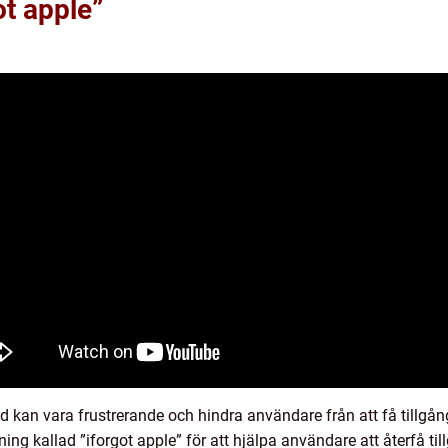
ot apple”
d kan vara frustrerande och hindra användare från att få tillgång 
ing kallad ”iforgot apple” för att hjälpa användare att återfå til