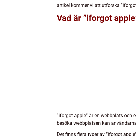
artikel kommer vi att utforska ”iforgo
Vad är ”iforgot apple
”iforgot apple” är en webbplats och 
besöka webbplatsen kan användarna åte
Det finns flera typer av ”iforgot appl