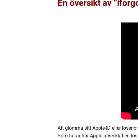
En översikt av ”iforg
Att glömma sitt Apple-ID eller lösenor
Som tur är har Apple utvecklat en lösn