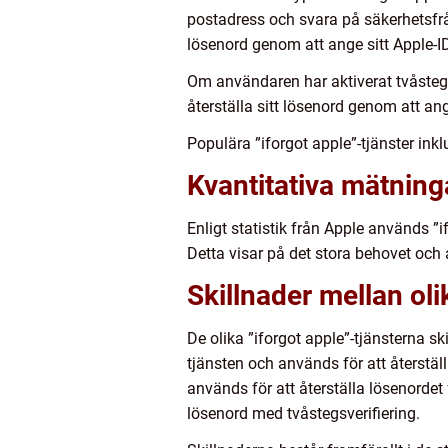
postadress och svara på säkerhetsfrå
lösenord genom att ange sitt Apple-ID
Om användaren har aktiverat tvåstegs
återställa sitt lösenord genom att ang
Populära ”iforgot apple”-tjänster inkl
Kvantitativa mätning
Enligt statistik från Apple används 
Detta visar på det stora behovet oc
Skillnader mellan oli
De olika ”iforgot apple”-tjänsterna s
tjänsten och används för att återstä
används för att återställa lösenordet
lösenord med tvåstegsverifiering.