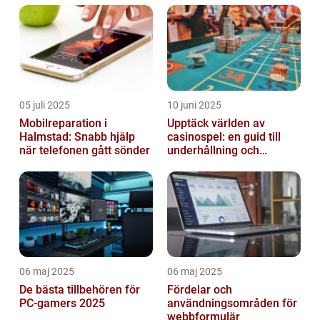
05 juli 2025
10 juni 2025
Mobilreparation i
Upptäck världen av
Halmstad: Snabb hjälp
casinospel: en guid till
när telefonen gått sönder
underhållning och
spännande möjligheter
06 maj 2025
06 maj 2025
De bästa tillbehören för
Fördelar och
PC-gamers 2025
användningsområden för
webbformulär