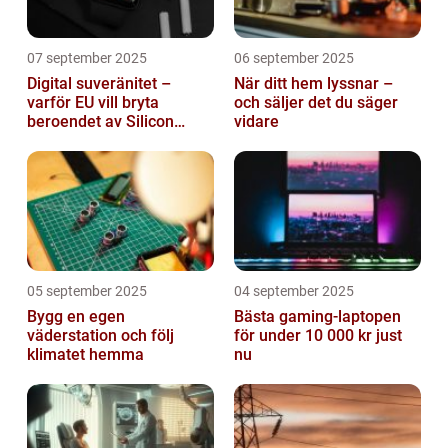
07 september 2025
06 september 2025
Digital suveränitet –
När ditt hem lyssnar –
varför EU vill bryta
och säljer det du säger
beroendet av Silicon
vidare
Valley
05 september 2025
04 september 2025
Bygg en egen
Bästa gaming-laptopen
väderstation och följ
för under 10 000 kr just
klimatet hemma
nu