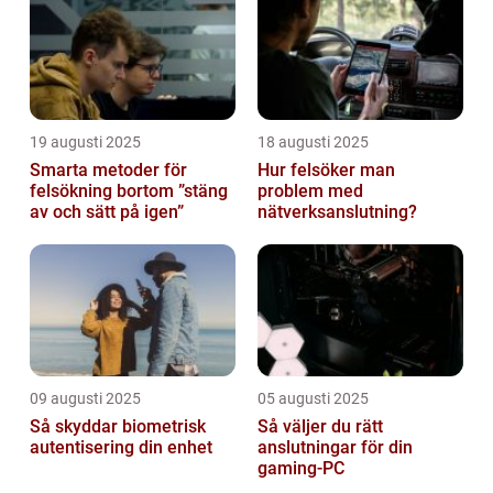
19 augusti 2025
18 augusti 2025
Smarta metoder för
Hur felsöker man
felsökning bortom ”stäng
problem med
av och sätt på igen”
nätverksanslutning?
09 augusti 2025
05 augusti 2025
Så skyddar biometrisk
Så väljer du rätt
autentisering din enhet
anslutningar för din
gaming-PC