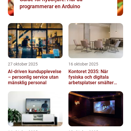
programmerar en Arduino
27 oktober 2025
16 oktober 2025
AI-driven kundupplevelse
Kontoret 2035: När
– personlig service utan
fysiska och digitala
mänsklig personal
arbetsplatser smälter
samman