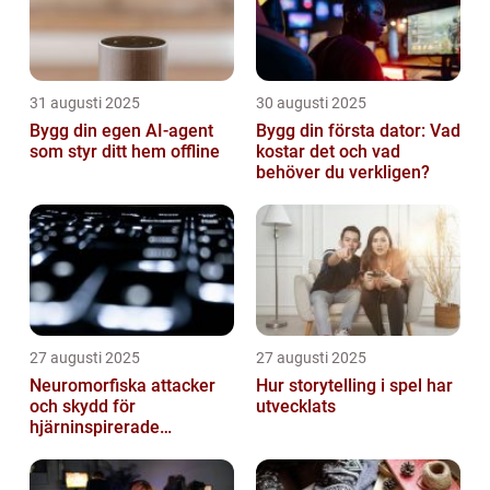
31 augusti 2025
30 augusti 2025
Bygg din egen AI-agent
Bygg din första dator: Vad
som styr ditt hem offline
kostar det och vad
behöver du verkligen?
27 augusti 2025
27 augusti 2025
Neuromorfiska attacker
Hur storytelling i spel har
och skydd för
utvecklats
hjärninspirerade
datorsystem