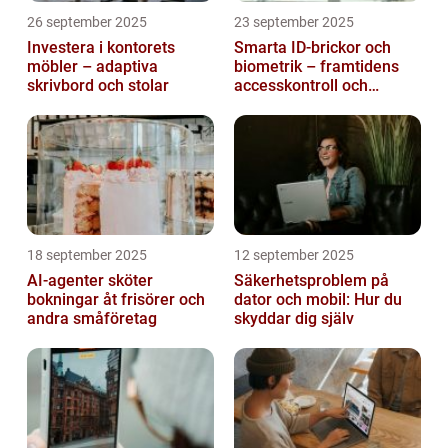
26 september 2025
23 september 2025
Investera i kontorets
Smarta ID-brickor och
möbler – adaptiva
biometrik – framtidens
skrivbord och stolar
accesskontroll och
tidrapportering
18 september 2025
12 september 2025
AI-agenter sköter
Säkerhetsproblem på
bokningar åt frisörer och
dator och mobil: Hur du
andra småföretag
skyddar dig själv