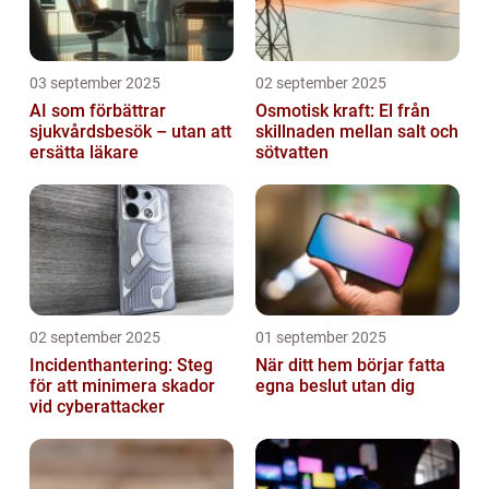
03 september 2025
02 september 2025
AI som förbättrar
Osmotisk kraft: El från
sjukvårdsbesök – utan att
skillnaden mellan salt och
ersätta läkare
sötvatten
02 september 2025
01 september 2025
Incidenthantering: Steg
När ditt hem börjar fatta
för att minimera skador
egna beslut utan dig
vid cyberattacker