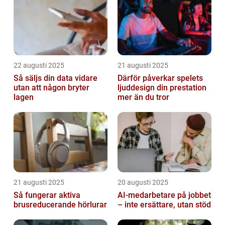
22 augusti 2025
21 augusti 2025
Så säljs din data vidare
Därför påverkar spelets
utan att någon bryter
ljuddesign din prestation
lagen
mer än du tror
21 augusti 2025
20 augusti 2025
Så fungerar aktiva
AI‑medarbetare på jobbet
brusreducerande hörlurar
– inte ersättare, utan stöd