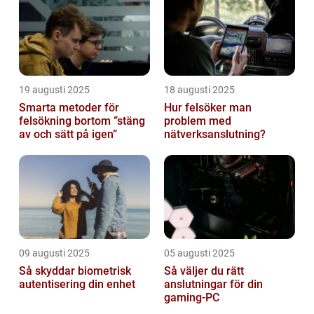
19 augusti 2025
18 augusti 2025
Smarta metoder för
Hur felsöker man
felsökning bortom ”stäng
problem med
av och sätt på igen”
nätverksanslutning?
09 augusti 2025
05 augusti 2025
Så skyddar biometrisk
Så väljer du rätt
autentisering din enhet
anslutningar för din
gaming-PC