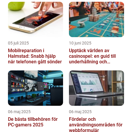
05 juli 2025
10 juni 2025
Mobilreparation i
Upptäck världen av
Halmstad: Snabb hjälp
casinospel: en guid till
när telefonen gått sönder
underhållning och
spännande möjligheter
06 maj 2025
06 maj 2025
De bästa tillbehören för
Fördelar och
PC-gamers 2025
användningsområden för
webbformulär