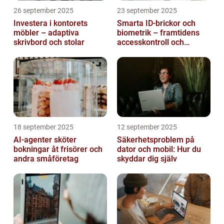
26 september 2025
23 september 2025
Investera i kontorets
Smarta ID-brickor och
möbler – adaptiva
biometrik – framtidens
skrivbord och stolar
accesskontroll och
tidrapportering
18 september 2025
12 september 2025
AI-agenter sköter
Säkerhetsproblem på
bokningar åt frisörer och
dator och mobil: Hur du
andra småföretag
skyddar dig själv