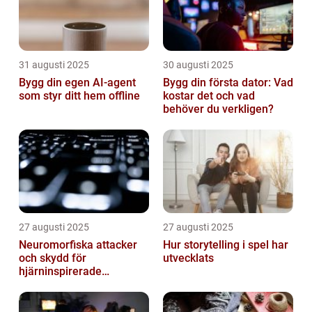
31 augusti 2025
30 augusti 2025
Bygg din egen AI-agent
Bygg din första dator: Vad
som styr ditt hem offline
kostar det och vad
behöver du verkligen?
27 augusti 2025
27 augusti 2025
Neuromorfiska attacker
Hur storytelling i spel har
och skydd för
utvecklats
hjärninspirerade
datorsystem