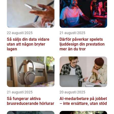
22 augusti 2025
21 augusti 2025
Så säljs din data vidare
Därför påverkar spelets
utan att någon bryter
ljuddesign din prestation
lagen
mer än du tror
21 augusti 2025
20 augusti 2025
Så fungerar aktiva
AI‑medarbetare på jobbet
brusreducerande hörlurar
– inte ersättare, utan stöd