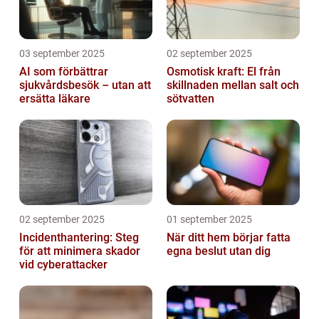
03 september 2025
02 september 2025
AI som förbättrar
Osmotisk kraft: El från
sjukvårdsbesök – utan att
skillnaden mellan salt och
ersätta läkare
sötvatten
02 september 2025
01 september 2025
Incidenthantering: Steg
När ditt hem börjar fatta
för att minimera skador
egna beslut utan dig
vid cyberattacker