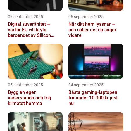
07 september 2025
06 september 2025
Digital suveränitet –
När ditt hem lyssnar –
varför EU vill bryta
och säljer det du säger
beroendet av Silicon
vidare
Valley
05 september 2025
04 september 2025
Bygg en egen
Bästa gaming-laptopen
väderstation och följ
för under 10 000 kr just
klimatet hemma
nu