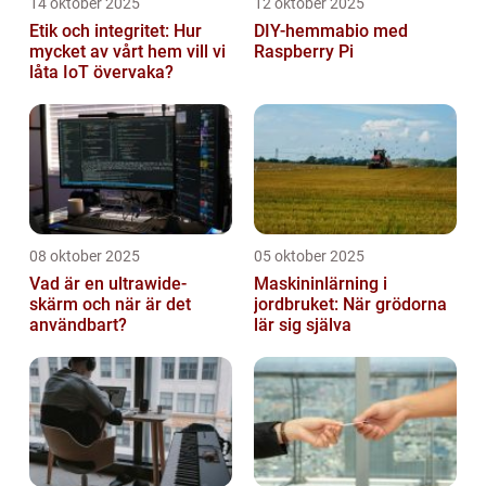
14 oktober 2025
12 oktober 2025
Etik och integritet: Hur
DIY-hemmabio med
mycket av vårt hem vill vi
Raspberry Pi
låta IoT övervaka?
08 oktober 2025
05 oktober 2025
Vad är en ultrawide-
Maskininlärning i
skärm och när är det
jordbruket: När grödorna
användbart?
lär sig själva