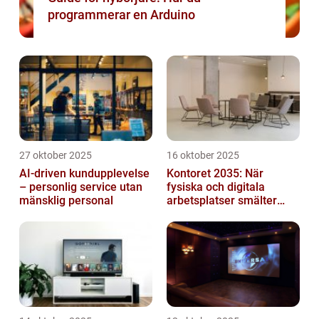
programmerar en Arduino
27 oktober 2025
16 oktober 2025
AI-driven kundupplevelse
Kontoret 2035: När
– personlig service utan
fysiska och digitala
mänsklig personal
arbetsplatser smälter
samman