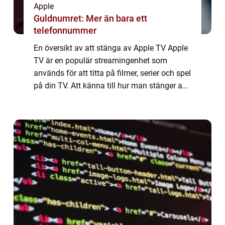
Apple
Guldnumret: Mer än bara ett
telefonnummer
En översikt av att stänga av Apple TV Apple
TV är en populär streamingenhet som
används för att titta på filmer, serier och spel
på din TV. Att känna till hur man stänger av
Apple TV är viktigt för att spara energi och
för att förlänga enhetens livsl...