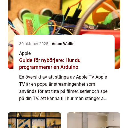
30 oktober 2025
Adam Wallin
Apple
Guide för nybörjare: Hur du
programmerar en Arduino
En översikt av att stänga av Apple TV Apple
TV är en populär streamingenhet som
används för att titta på filmer, serier och spel
på din TV. Att känna till hur man stänger av
Apple TV är viktigt för att spara energi och
för att förlänga enhetens livsl...