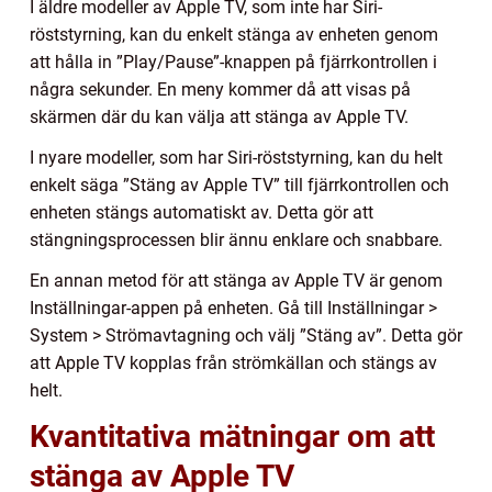
I äldre modeller av Apple TV, som inte har Siri-
röststyrning, kan du enkelt stänga av enheten genom
att hålla in ”Play/Pause”-knappen på fjärrkontrollen i
några sekunder. En meny kommer då att visas på
skärmen där du kan välja att stänga av Apple TV.
I nyare modeller, som har Siri-röststyrning, kan du helt
enkelt säga ”Stäng av Apple TV” till fjärrkontrollen och
enheten stängs automatiskt av. Detta gör att
stängningsprocessen blir ännu enklare och snabbare.
En annan metod för att stänga av Apple TV är genom
Inställningar-appen på enheten. Gå till Inställningar >
System > Strömavtagning och välj ”Stäng av”. Detta gör
att Apple TV kopplas från strömkällan och stängs av
helt.
Kvantitativa mätningar om att
stänga av Apple TV