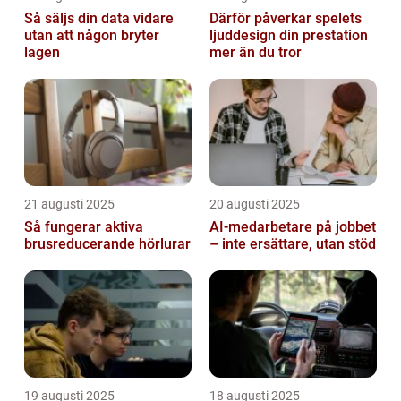
Så säljs din data vidare
Därför påverkar spelets
utan att någon bryter
ljuddesign din prestation
lagen
mer än du tror
21 augusti 2025
20 augusti 2025
Så fungerar aktiva
AI‑medarbetare på jobbet
brusreducerande hörlurar
– inte ersättare, utan stöd
19 augusti 2025
18 augusti 2025