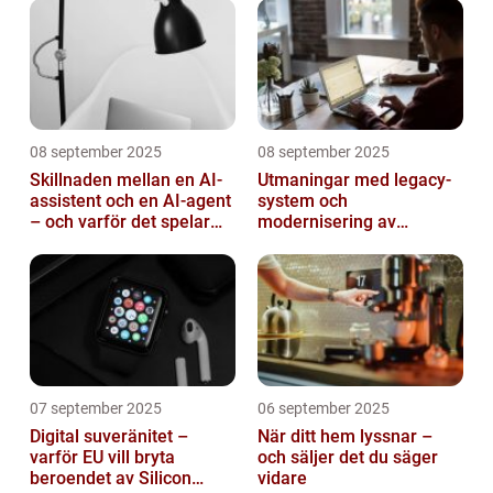
08 september 2025
08 september 2025
Skillnaden mellan en AI-
Utmaningar med legacy-
assistent och en AI-agent
system och
– och varför det spelar
modernisering av
roll
mjukvara
07 september 2025
06 september 2025
Digital suveränitet –
När ditt hem lyssnar –
varför EU vill bryta
och säljer det du säger
beroendet av Silicon
vidare