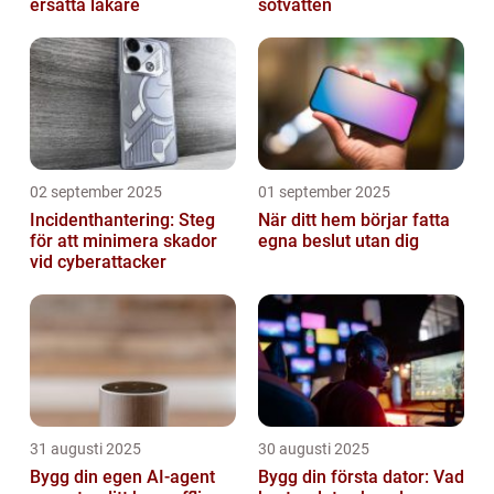
ersätta läkare
sötvatten
02 september 2025
01 september 2025
Incidenthantering: Steg
När ditt hem börjar fatta
för att minimera skador
egna beslut utan dig
vid cyberattacker
31 augusti 2025
30 augusti 2025
Bygg din egen AI-agent
Bygg din första dator: Vad