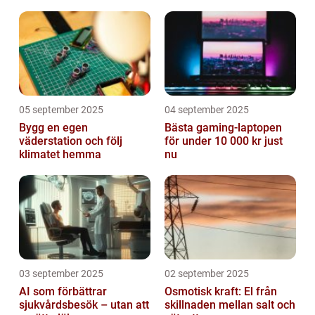
Valley
05 september 2025
04 september 2025
Bygg en egen
Bästa gaming-laptopen
väderstation och följ
för under 10 000 kr just
klimatet hemma
nu
03 september 2025
02 september 2025
AI som förbättrar
Osmotisk kraft: El från
sjukvårdsbesök – utan att
skillnaden mellan salt och