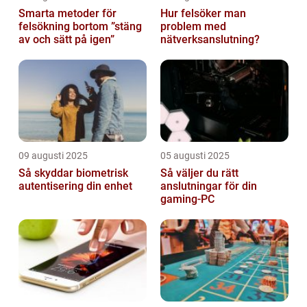
Smarta metoder för
Hur felsöker man
felsökning bortom ”stäng
problem med
av och sätt på igen”
nätverksanslutning?
09 augusti 2025
05 augusti 2025
Så skyddar biometrisk
Så väljer du rätt
autentisering din enhet
anslutningar för din
gaming-PC