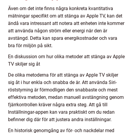
Även om det inte finns några konkreta kvantitativa
mätningar specifikt om att stänga av Apple TV, kan det
ändå vara intressant att notera att enheten inte kommer
att använda någon ström eller energi när den är
avstängd. Detta kan spara energikostnader och vara
bra för miljön på sikt.
En diskussion om hur olika metoder att stänga av Apple
TV skiljer sig åt
De olika metoderna för att stänga av Apple TV skiljer
sig åt i hur enkla och snabba de är. Att använda Siri-
röststyrning är förmodligen den snabbaste och mest
effektiva metoden, medan manuell avstängning genom
fjärrkontrollen kräver några extra steg. Att gå till
Inställningar-appen kan vara praktiskt om du redan
befinner dig där för att justera andra inställningar.
En historisk genomgång av för- och nackdelar med