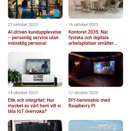
27 oktober 2025
16 oktober 2025
AI-driven kundupplevelse
Kontoret 2035: När
– personlig service utan
fysiska och digitala
mänsklig personal
arbetsplatser smälter
samman
14 oktober 2025
12 oktober 2025
Etik och integritet: Hur
DIY-hemmabio med
mycket av vårt hem vill vi
Raspberry Pi
låta IoT övervaka?