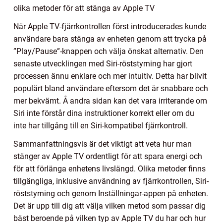
olika metoder för att stänga av Apple TV
När Apple TV-fjärrkontrollen först introducerades kunde
användare bara stänga av enheten genom att trycka på
”Play/Pause”-knappen och välja önskat alternativ. Den
senaste utvecklingen med Siri-röststyrning har gjort
processen ännu enklare och mer intuitiv. Detta har blivit
populärt bland användare eftersom det är snabbare och
mer bekvämt. Å andra sidan kan det vara irriterande om
Siri inte förstår dina instruktioner korrekt eller om du
inte har tillgång till en Siri-kompatibel fjärrkontroll.
Sammanfattningsvis är det viktigt att veta hur man
stänger av Apple TV ordentligt för att spara energi och
för att förlänga enhetens livslängd. Olika metoder finns
tillgängliga, inklusive användning av fjärrkontrollen, Siri-
röststyrning och genom Inställningar-appen på enheten.
Det är upp till dig att välja vilken metod som passar dig
bäst beroende på vilken typ av Apple TV du har och hur