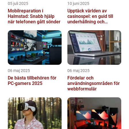
05 juli 2025
10 juni 2025
Mobilreparation i
Upptäck världen av
Halmstad: Snabb hjälp
casinospel: en guid till
när telefonen gått sönder
underhållning och
spännande möjligheter
06 maj 2025
06 maj 2025
De bästa tillbehören för
Fördelar och
PC-gamers 2025
användningsområden för
webbformulär