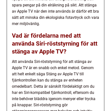
spara pengar på din elräkning på sikt. Att stänga
av Apple TV när den inte används är därför ett bra
sätt att minska din ekologiska fotavtryck och vara
mer miljövänlig.
Vad är fördelarna med att
använda Siri-röststyrning för att
stänga av Apple TV?
Att använda Siri-röststyrning för att stänga av
Apple TV är en snabb och enkel metod. Genom
att helt enkelt säga Stäng av Apple TV till
fjärrkontrollen kan du stänga av enheten
omedelbart. Detta är särskilt fördelaktigt om du
har en Siri-kompatibel fjärrkontroll, eftersom du
inte behöver bläddra igenom menyer eller trycka
på knappar. Siri-röststyrning gör