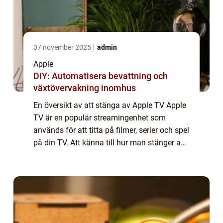
07 november 2025
admin
Apple
DIY: Automatisera bevattning och
växtövervakning inomhus
En översikt av att stänga av Apple TV Apple
TV är en populär streamingenhet som
används för att titta på filmer, serier och spel
på din TV. Att känna till hur man stänger av
Apple TV är viktigt för att spara energi och
för att förlänga enhetens livsl...