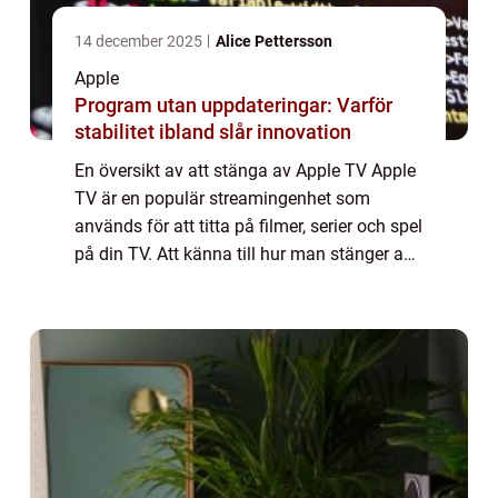
14 december 2025
Alice Pettersson
Apple
Program utan uppdateringar: Varför
stabilitet ibland slår innovation
En översikt av att stänga av Apple TV Apple
TV är en populär streamingenhet som
används för att titta på filmer, serier och spel
på din TV. Att känna till hur man stänger av
Apple TV är viktigt för att spara energi och
för att förlänga enhetens livsl...