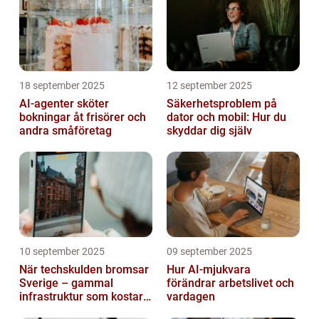
18 september 2025
12 september 2025
AI-agenter sköter
Säkerhetsproblem på
bokningar åt frisörer och
dator och mobil: Hur du
andra småföretag
skyddar dig själv
10 september 2025
09 september 2025
När techskulden bromsar
Hur AI-mjukvara
Sverige – gammal
förändrar arbetslivet och
infrastruktur som kostar
vardagen
miljarder